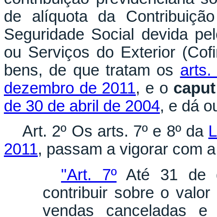
de alíquota da Contribuiçã
Seguridade Social devida pe
ou Serviços do Exterior (Cof
bens, de que tratam os
arts.
dezembro de 2011
, e o
capu
de 30 de abril de 2004
, e dá o
Art. 2º Os arts. 7º e 8º da
L
2011
, passam a vigorar com a
"Art. 7º
Até 31 de d
contribuir sobre o valor
vendas canceladas e o