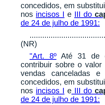
concedidos, em substitui
nos
incisos I
e
III do
ca
de 24 de julho de 1991:
...................................
(NR)
"Art. 8º
Até 31 de d
contribuir sobre o valor
vendas canceladas e o
concedidos, em substitui
nos
incisos I
e
III do
ca
de 24 de julho de 1991: