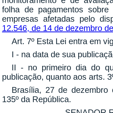
monitoramento e de avaliaç
folha de pagamentos sobre
empresas afetadas pelo di
12.546, de 14 de dezembro de
Art. 7º Esta Lei entra em vig
I - na data de sua publicação
II - no primeiro dia do 
publicação, quanto aos arts. 3º
Brasília, 27 de dezembro
135º da República.
SENADOR 