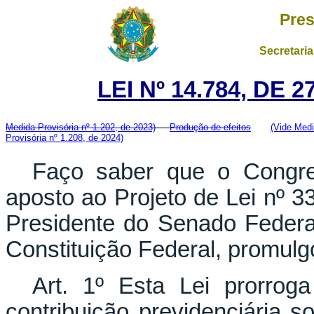
Pres
Secretaria
LEI Nº 14.784, DE
Medida Provisória nº 1.202, de 2023)
Produção de efeitos
(Vide Med
Provisória nº 1.208, de 2024)
Faço saber que o Congres
aposto ao Projeto de Lei nº 3
Presidente do Senado Federal
Constituição Federal, promulgo
Art. 1º Esta Lei prorrog
contribuição previdenciária s