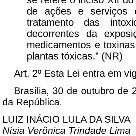
se refere o inciso XII d
de ações e serviços d
tratamento das intox
decorrentes da exposi
medicamentos e toxinas
plantas tóxicas.” (NR)
Art. 2º Esta Lei entra em v
Brasília, 30 de outubro de 
da República.
LUIZ INÁCIO LULA DA SILVA
Nísia Verônica Trindade Lima