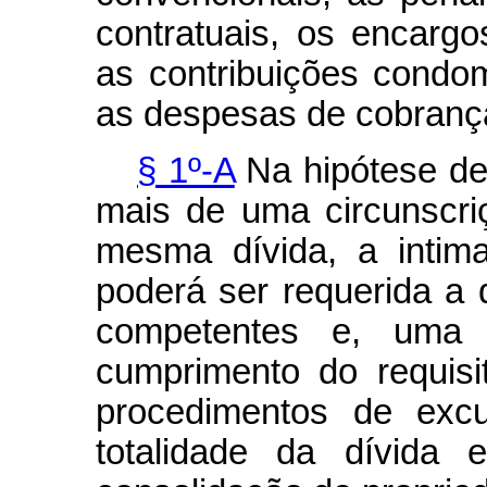
contratuais, os encargos
as contribuições condom
as despesas de cobrança
§ 1º-A
Na hipótese de
mais de uma circunscriç
mesma dívida, a intim
poderá ser requerida a 
competentes e, uma 
cumprimento do requis
procedimentos de exc
totalidade da dívida 