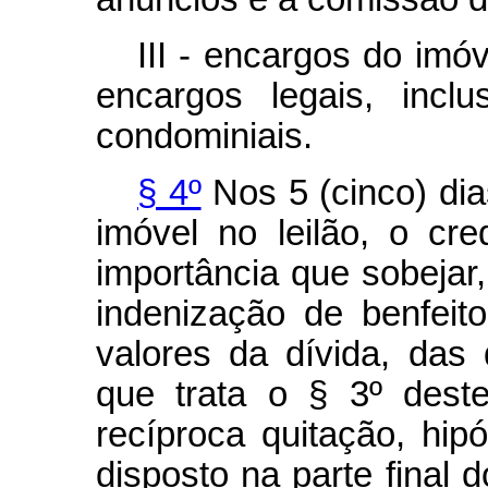
III - encargos do imó
encargos legais, inclu
condominiais.
§ 4º
Nos 5 (cinco) di
imóvel no leilão, o cre
importância que sobejar
indenização de benfeit
valores da dívida, da
que trata o § 3º dest
recíproca quitação, hi
disposto na parte final 