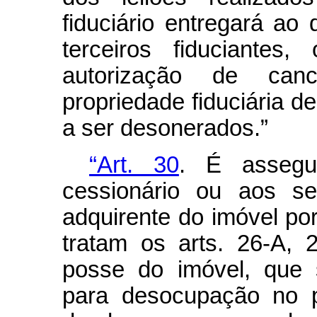
fiduciário entregará ao
terceiros fiduciante
autorização de can
propriedade fiduciária d
a ser desonerados.”
“Art. 30
. É assegu
cessionário ou aos se
adquirente do imóvel por
tratam os arts. 26-A, 
posse do imóvel, que 
para desocupação no p