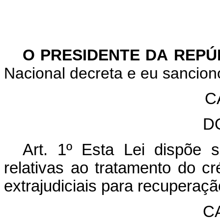
O PRESIDENTE DA REP
Nacional decreta e eu sanciono
C
D
Art. 1º Esta Lei dispõe 
relativas ao tratamento do c
extrajudiciais para recuperaçã
CA