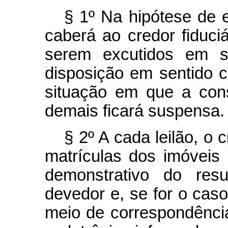
§ 1º Na hipótese de 
caberá ao credor fiduci
serem excutidos em s
disposição em sentido c
situação em que a con
demais ficará suspensa.
§ 2º A cada leilão, o 
matrículas dos imóveis
demonstrativo do res
devedor e, se for o caso,
meio de correspondência