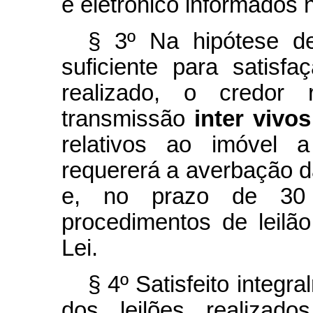
e eletrônico informados 
§ 3º Na hipótese d
suficiente para satisfa
realizado, o credor 
transmissão
inter vivos
relativos ao imóvel 
requererá a averbação d
e, no prazo de 30 (t
procedimentos de leilã
Lei.
§ 4º Satisfeito integr
dos leilões realizado