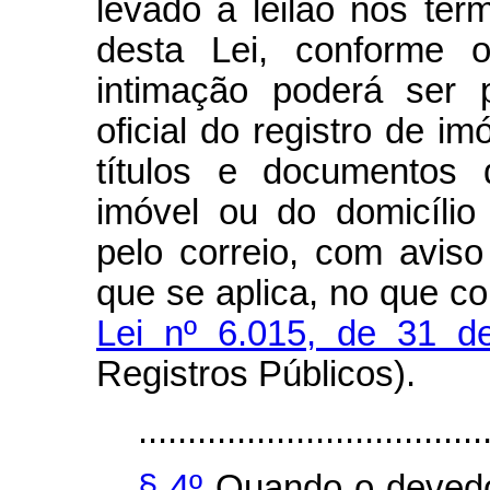
levado a leilão nos ter
desta Lei, conforme 
intimação poderá ser 
oficial do registro de im
títulos e documentos
imóvel ou do domicíli
pelo correio, com avis
que se aplica, no que c
Lei nº 6.015, de 31 
Registros Públicos).
...................................
§ 4º
Quando o devedor 