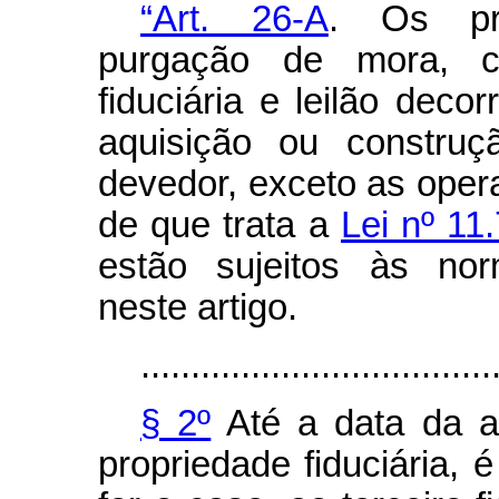
“Art. 26-A
. Os pr
purgação de mora, co
fiduciária e leilão deco
aquisição ou construç
devedor, exceto as oper
de que trata a
Lei nº 11
estão sujeitos às nor
neste artigo.
...................................
§ 2º
Até a data da a
propriedade fiduciária,