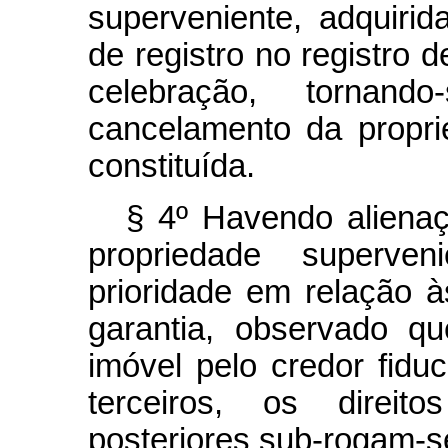
superveniente, adquirida
de registro no registro 
celebração, tornan
cancelamento da proprie
constituída.
§ 4º Havendo alienaç
propriedade superven
prioridade em relação 
garantia, observado q
imóvel pelo credor fiduc
terceiros, os direito
posteriores sub-rogam-s