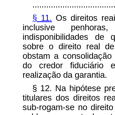
...................................
§ 11.
Os direitos reai
inclusive penhoras
indisponibilidades de 
sobre o direito real d
obstam a consolidação 
do credor fiduciário
realização da garantia.
§ 12. Na hipótese pre
titulares dos direitos r
sub-rogam-se no direito