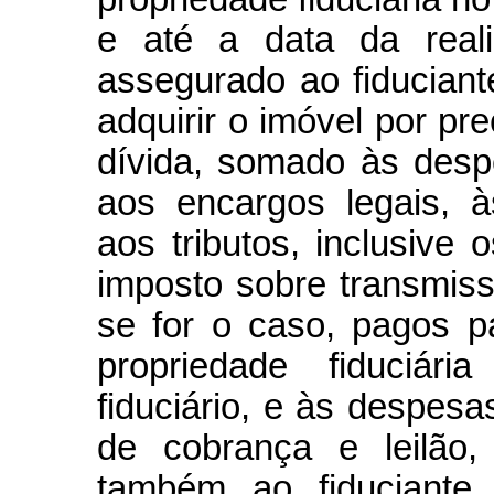
e até a data da reali
assegurado ao fiduciante
adquirir o imóvel por pr
dívida, somado às desp
aos encargos legais, à
aos tributos, inclusive
imposto sobre transmis
se for o caso, pagos p
propriedade fiduciár
fiduciário, e às despes
de cobrança e leilão,
também ao fiduciante