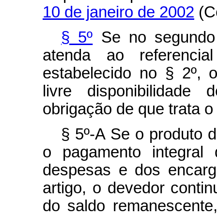
10 de janeiro de 2002
(Có
§ 5º
Se no segundo l
atenda ao referencia
estabelecido no § 2º, o 
livre disponibilidad
obrigação de que trata o 
§ 5º-A Se o produto do
o pagamento integral 
despesas e dos encarg
artigo, o devedor conti
do saldo remanescente