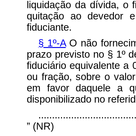
liquidação da dívida, o 
quitação ao devedor e
fiduciante.
§ 1º-A
O não fornecim
prazo previsto no § 1º d
fiduciário equivalente a
ou fração, sobre o valor
em favor daquele a q
disponibilizado no referi
...................................
” (NR)