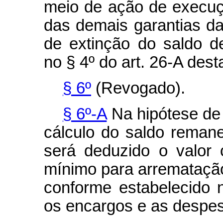
meio de ação de execuç
das demais garantias da
de extinção do saldo d
no § 4º do art. 26-A desta
§ 6º
(Revogado).
§ 6º-A
Na hipótese de q
cálculo do saldo remane
será deduzido o valor 
mínimo para arrematação 
conforme estabelecido n
os encargos e as despe