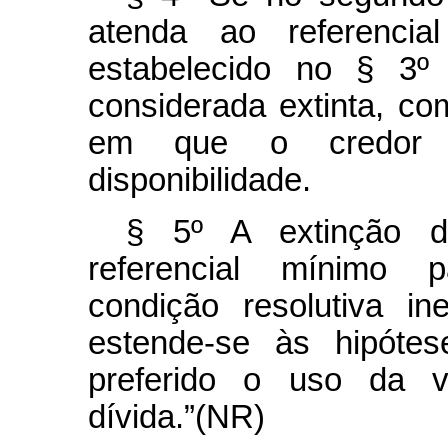
atenda ao referencia
estabelecido no § 3º 
considerada extinta, co
em que o credor fi
disponibilidade.
§ 5º A extinção d
referencial mínimo p
condição resolutiva in
estende-se às hipóte
preferido o uso da vi
dívida.”(NR)