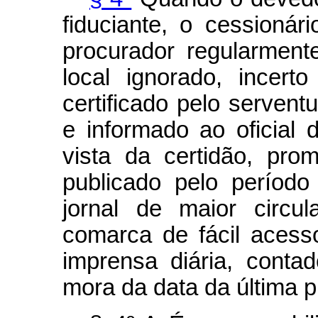
fiduciante, o cessionár
procurador regularment
local ignorado, incert
certificado pelo servent
e informado ao oficial 
vista da certidão, pro
publicado pelo períod
jornal de maior circu
comarca de fácil acess
imprensa diária, cont
mora da data da última p