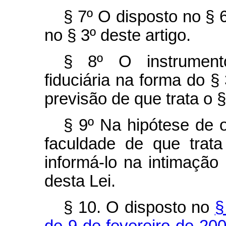
§ 7º O disposto no § 6
no § 3º deste artigo.
§ 8º O instrumento
fiduciária na forma do §
previsão de que trata o §
§ 9º Na hipótese de o
faculdade de que trata
informá-lo na intimação 
desta Lei.
§ 10. O disposto no
§