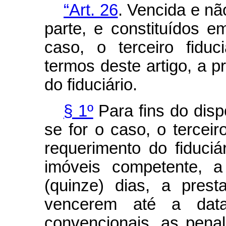
“Art. 26
. Vencida e nã
parte, e constituídos 
caso, o terceiro fiduc
termos deste artigo, a 
do fiduciário.
§ 1º
Para fins do disp
se for o caso, o terceir
requerimento do fiduciár
imóveis competente, a
(quinze) dias, a pres
vencerem até a dat
convencionais, as pena