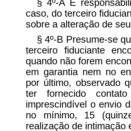
§ 4º-A É responsabil
caso, do terceiro fiducia
sobre a alteração de seu
§ 4º-B Presume-se que
terceiro fiduciante en
quando não forem encont
em garantia nem no en
por último, observado 
ter fornecido contato
imprescindível o envio 
no mínimo, 15 (quinz
realização de intimação e