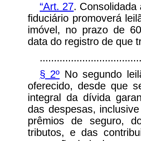
“Art. 27
. Consolidada
fiduciário promoverá lei
imóvel, no prazo de 60
data do registro de que tr
...................................
§ 2º
No segundo leilã
oferecido, desde que se
integral da dívida garan
das despesas, inclusive
prêmios de seguro, do
tributos, e das contrib