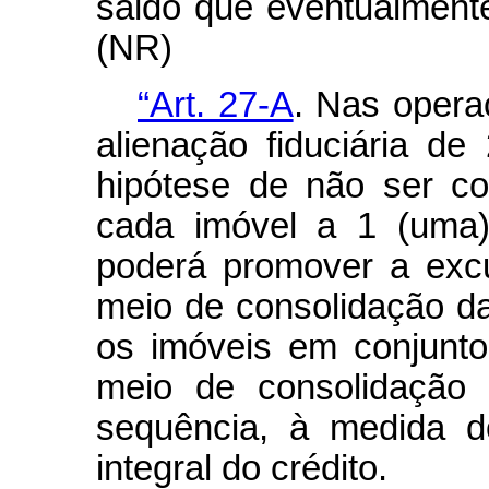
saldo que eventualmente
(NR)
“Art. 27-A
. Nas opera
alienação fiduciária de
hipótese de não ser c
cada imóvel a 1 (uma)
poderá promover a exc
meio de consolidação da
os imóveis em conjunto
meio de consolidação 
sequência, à medida d
integral do crédito.