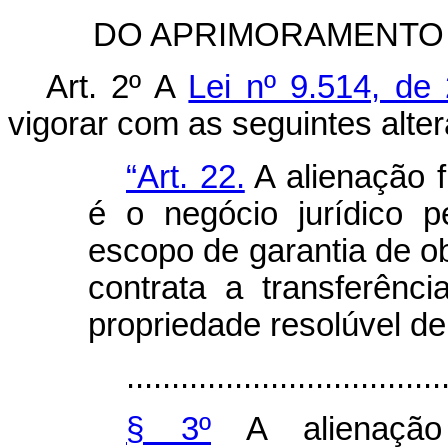
DO APRIMORAMENTO 
Art. 2º A
Lei nº 9.514, d
vigorar com as seguintes alte
“Art. 22.
A alienação f
é o negócio jurídico p
escopo de garantia de ob
contrata a transferênci
propriedade resolúvel de
...................................
§ 3º
A alienação 