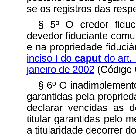
se os registros das respe
§ 5º O credor fiduc
devedor fiduciante comu
e na propriedade fiduciá
inciso I do
caput
do art.
janeiro de 2002
(Código C
§ 6º O inadimplement
garantidas pela proprieda
declarar vencidas as 
titular garantidas pelo 
a titularidade decorrer do