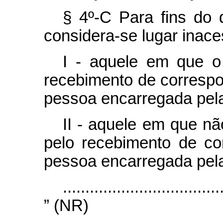
§ 4º-C Para fins do d
considera-se lugar inace
I - aquele em que o 
recebimento de correspo
pessoa encarregada pela
II - aquele em que nã
pelo recebimento de co
pessoa encarregada pela
...................................
” (NR)