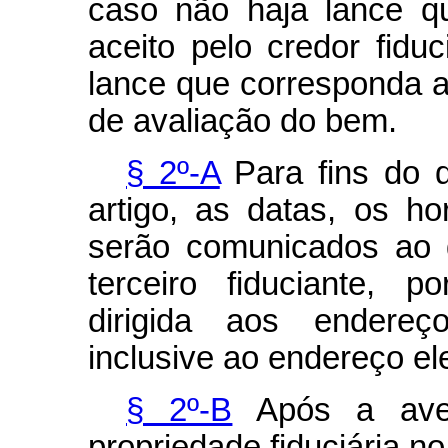
caso não haja lance qu
aceito pelo credor fiduci
lance que corresponda a
de avaliação do bem.
§ 2º-A
Para fins do d
artigo, as datas, os ho
serão comunicados ao 
terceiro fiduciante, 
dirigida aos endereç
inclusive ao endereço ele
§ 2º-B
Após a aver
propriedade fiduciária no