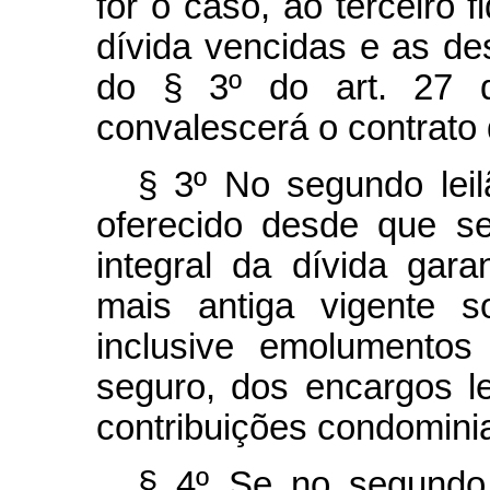
for o caso, ao terceiro 
dívida vencidas e as des
do § 3º do art. 27 d
convalescerá o contrato d
§ 3º No segundo leil
oferecido desde que se
integral da dívida garan
mais antiga vigente 
inclusive emolumentos
seguro, dos encargos leg
contribuições condominia
§ 4º Se no segundo 