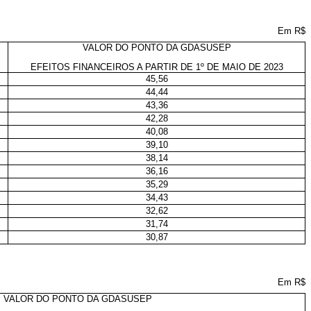
Em R$
VALOR DO PONTO DA GDASUSEP
EFEITOS FINANCEIROS A PARTIR DE 1º DE MAIO DE 2023
45,56
44,44
43,36
42,28
40,08
39,10
38,14
36,16
35,29
34,43
32,62
31,74
30,87
Em R$
VALOR DO PONTO DA GDASUSEP