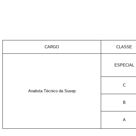
CARGO
CLASSE
ESPECIAL
C
Analista Técnico da Susep
B
A