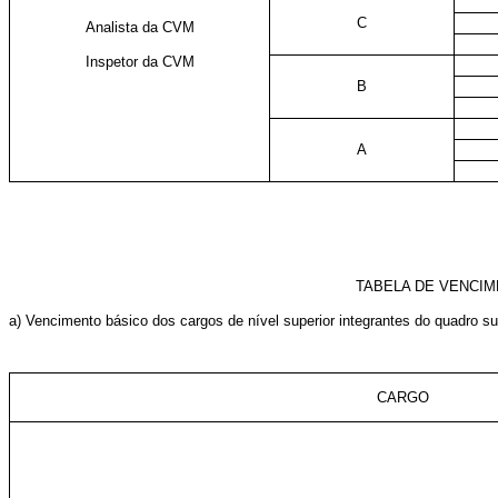
C
Analista da CVM
Inspetor da CVM
B
A
TABELA DE VENCIM
a) Vencimento básico dos cargos de nível superior integrantes do quadro sup
CARGO