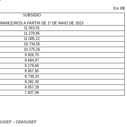
Em R$
SUBSÍDIO
INANCEIROS A PARTIR DE 1º DE MAIO DE 2023
11.563,01
11.279,85
11.005,22
10.734,65
10.175,26
9.926,75
9.684,07
9.179,66
8.957,85
8.739,33
8.282,30
8.057,28
7.837,08
 SUSEP – GDASUSEP