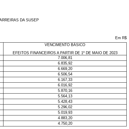
CARREIRAS DA SUSEP
Em R$
VENCIMENTO BÁSICO
EFEITOS FINANCEIROS A PARTIR DE 1º DE MAIO DE 2023
7.006,81
6.835,92
6.669,20
6.506,54
6.167,33
6.016,92
5.870,16
5.564,13
5.428,43
5.296,02
5.019,93
4.883,20
4.750,20