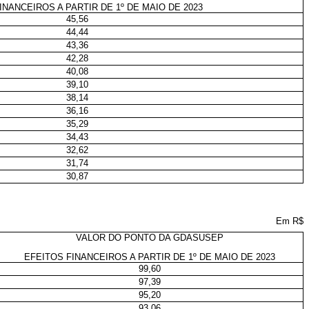
INANCEIROS A PARTIR DE 1º DE MAIO DE 2023
45,56
44,44
43,36
42,28
40,08
39,10
38,14
36,16
35,29
34,43
32,62
31,74
30,87
Em R$
VALOR DO PONTO DA GDASUSEP
EFEITOS FINANCEIROS A PARTIR DE 1º DE MAIO DE 2023
99,60
97,39
95,20
93,06