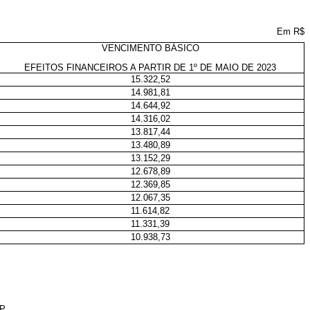
Em R$
VENCIMENTO BÁSICO
EFEITOS FINANCEIROS A PARTIR DE 1º DE MAIO DE 2023
15.322,52
14.981,81
14.644,92
14.316,02
13.817,44
13.480,89
13.152,29
12.678,89
12.369,85
12.067,35
11.614,82
11.331,39
10.938,73
EP