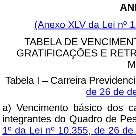
AN
(Anexo XLV da Lei nº 
TABELA DE VENCIMEN
GRATIFICAÇÕES E RET
M
Tabela I – Carreira Previdenci
de 26 de d
a) Vencimento básico dos c
integrantes do Quadro de Pe
1º da Lei nº 10.355, de 26 d