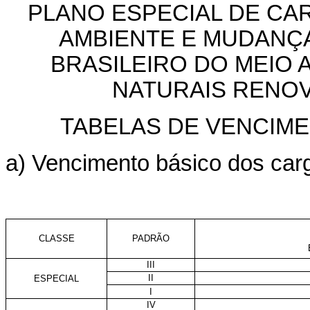
PLANO ESPECIAL DE CA
AMBIENTE E MUDANÇA
BRASILEIRO DO MEIO
NATURAIS RENOV
TABELAS DE VENCIM
a) Vencimento básico dos car
CLASSE
PADRÃO
III
II
ESPECIAL
I
IV