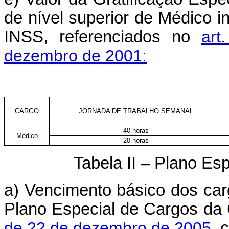
de nível superior de Médico 
INSS, referenciados no
art
dezembro de 2001:
CARGO
JORNADA DE TRABALHO SEMANAL
40 horas
Médico
20 horas
Tabela II – Plano Es
a) Vencimento básico dos car
Plano Especial de Cargos da 
de 22 de dezembro de 2005
, 