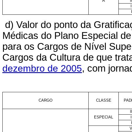
A
I
I
d) Valor do ponto da Gratifi
Médicas do Plano Especial de
para os Cargos de Nível Supe
Cargos da Cultura de que trat
dezembro de 2005
, com jorna
CARGO
CLASSE
PAD
I
ESPECIAL
I
V