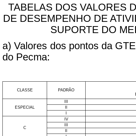
TABELAS DOS VALORES 
DE DESEMPENHO DE ATIVI
SUPORTE DO ME
a) Valores dos pontos da GTE
do Pecma:
CLASSE
PADRÃO
III
ESPECIAL
II
I
IV
III
C
II