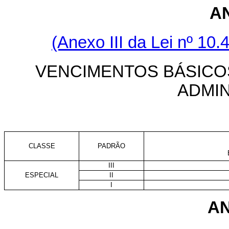
A
(Anexo III da Lei nº 10.
VENCIMENTOS BÁSICO
ADMI
CLASSE
PADRÃO
III
ESPECIAL
II
I
AN