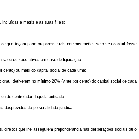
incluídas a matriz e as suas filiais;
l de que façam parte preparasse tais demonstrações se o seu capital fosse
outra ou de seus ativos em caso de liquidação;
or cento) ou mais do capital social de cada uma;
 grau, detiverem no mínimo 20% (vinte por cento) do capital social de cada
r ou de controlador daquela entidade.
is desprovidos de personalidade jurídica.
os, direitos que lhe assegurem preponderância nas deliberações sociais ou o