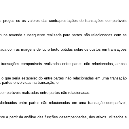
s preços ou os valores das contraprestações de transações comparáveis
 na revenda subsequente realizada para partes não relacionadas com as
lada com as margens de lucro bruto obtidas sobre os custos em transações
transações comparáveis realizadas entre partes não relacionadas, ambas
 o que seria estabelecido entre partes não relacionadas em uma transação
 partes envolvidas na transação; e
comparáveis realizadas entre partes não relacionadas.
abelecidos entre partes não relacionadas em uma transação comparável,
te a partir da análise das funções desempenhadas, dos ativos utilizados e