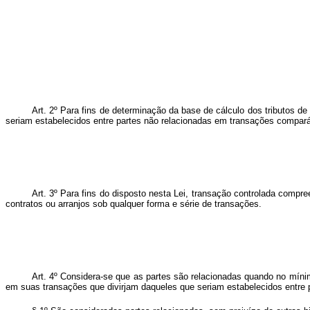
Art. 2º Para fins de determinação da base de cálculo dos tributos d
seriam estabelecidos entre partes não relacionadas em transações compar
Art. 3º Para fins do disposto nesta Lei, transação controlada compree
contratos ou arranjos sob qualquer forma e série de transações.
Art. 4º Considera-se que as partes são relacionadas quando no mínim
em suas transações que divirjam daqueles que seriam estabelecidos entre