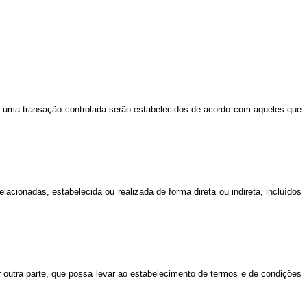
s de uma transação controlada serão estabelecidos de acordo com aqueles que
lacionadas, estabelecida ou realizada de forma direta ou indireta, incluídos
or outra parte, que possa levar ao estabelecimento de termos e de condições