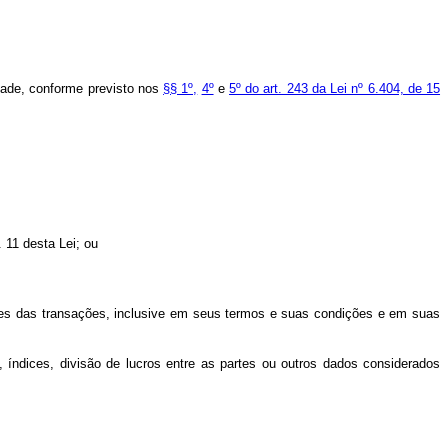
tidade, conforme previsto nos
§§ 1º,
4º
e
5º do art. 243 da Lei nº 6.404, de 15
 11 desta Lei; ou
ntes das transações, inclusive em seus termos e suas condições e em suas
 índices, divisão de lucros entre as partes ou outros dados considerados