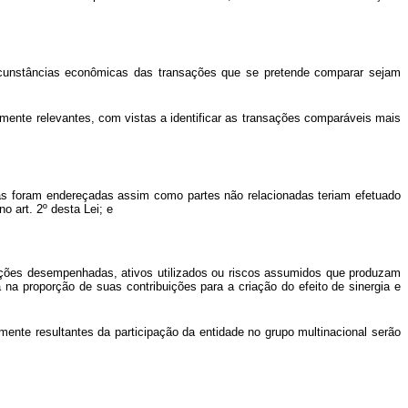
ircunstâncias econômicas das transações que se pretende comparar sejam
amente relevantes, com vistas a identificar as transações comparáveis mais
ezas foram endereçadas assim como partes não relacionadas teriam efetuado
 art. 2º desta Lei; e
funções desempenhadas, ativos utilizados ou riscos assumidos que produzam
a proporção de suas contribuições para a criação do efeito de sinergia e
ente resultantes da participação da entidade no grupo multinacional serão