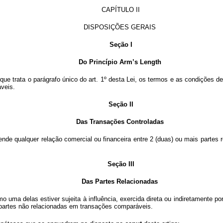
CAPÍTULO II
DISPOSIÇÕES GERAIS
Seção I
Do Princípio Arm’s Length
e que trata o parágrafo único do art. 1º desta Lei, os termos e as condiçõe
áveis.
Seção II
Das Transações Controladas
nde qualquer relação comercial ou financeira entre 2 (duas) ou mais partes re
Seção III
Das Partes Relacionadas
o uma delas estiver sujeita à influência, exercida direta ou indiretamente p
 partes não relacionadas em transações comparáveis.