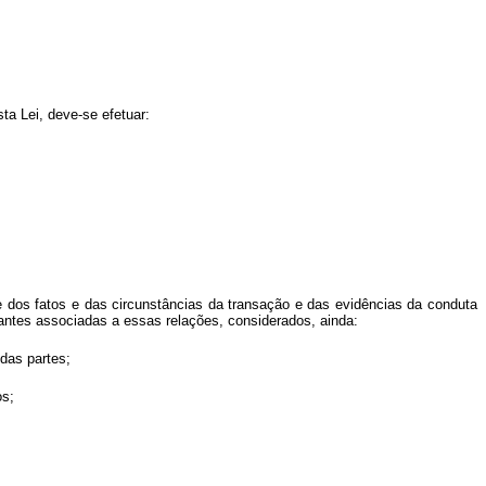
ta Lei, deve-se efetuar:
e dos fatos e das circunstâncias da transação e das evidências da conduta
evantes associadas a essas relações, considerados, ainda:
das partes;
os;