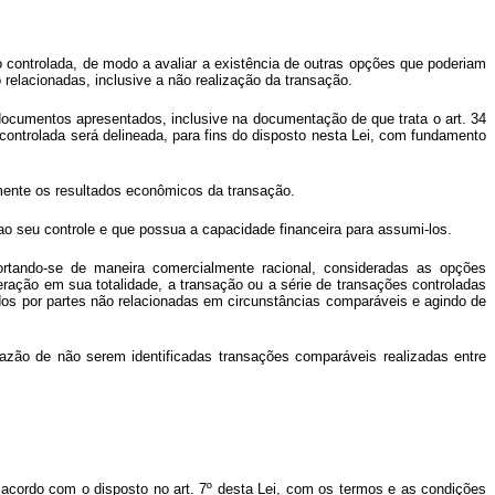
 controlada, de modo a avaliar a existência de outras opções que poderiam
relacionadas, inclusive a não realização da transação.
documentos apresentados, inclusive na documentação de que trata o art. 34
o controlada será delineada, para fins do disposto nesta Lei, com fundamento
amente os resultados econômicos da transação.
ao seu controle e que possua a capacidade financeira para assumi-los.
ortando-se de maneira comercialmente racional, consideradas as opções
eração em sua totalidade, a transação ou a série de transações controladas
dos por partes não relacionadas em circunstâncias comparáveis e agindo de
azão de não serem identificadas transações comparáveis realizadas entre
 acordo com o disposto no art. 7º desta Lei, com os termos e as condições