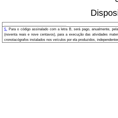
Dispos
...........................................................
5.
Para o código assinalado com a letra B, será pago, anualmente, pel
(noventa reais e nove centavos), para a execução das atividades mater
cronotacógrafos instalados nos veículos por ela produzidos, independente