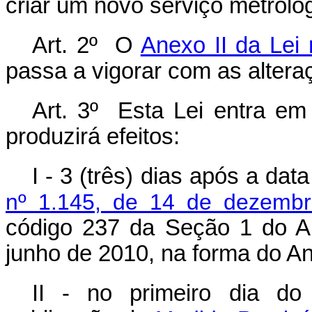
criar um novo serviço metroló
Art. 2º O
Anexo II da Lei
passa a vigorar com as alter
Art. 3º Esta Lei entra em
produzirá efeitos:
I - 3 (três) dias após a da
nº 1.145, de 14 de dezemb
código 237 da Seção 1 do An
junho de 2010, na forma do An
II - no primeiro dia d