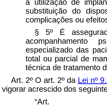
a utilização de impl
substituição do disp
complicações ou efeito
§ 5º É assegurad
acompanhamento psic
especializado das pac
total ou parcial de ma
técnica de tratamento d
Art. 2º O art. 2º da
Lei nº 9
vigorar acrescido dos seguinte
“Ar