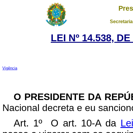
Pres
Secretaria
LEI Nº 14.538, D
Vigência
O PRESIDENTE DA REPÚ
Nacional decreta e eu sanciono
Art. 1º O art. 10-A da
Le