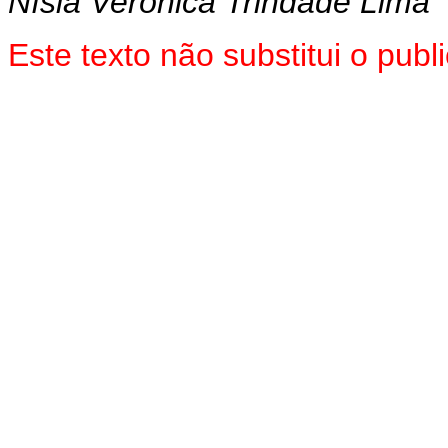
Nísia Verônica Trindade Lima
Este texto não substitui o pub