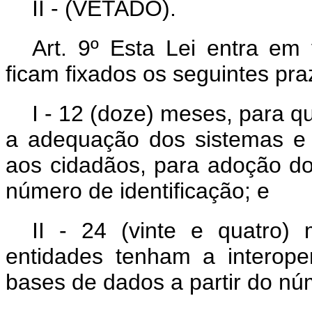
II - (VETADO).
Art. 9º Esta Lei entra em
ficam fixados os seguintes pra
I - 12 (doze) meses, para q
a adequação dos sistemas e
aos cidadãos, para adoção d
número de identificação; e
II - 24 (vinte e quatro
entidades tenham a interope
bases de dados a partir do nú