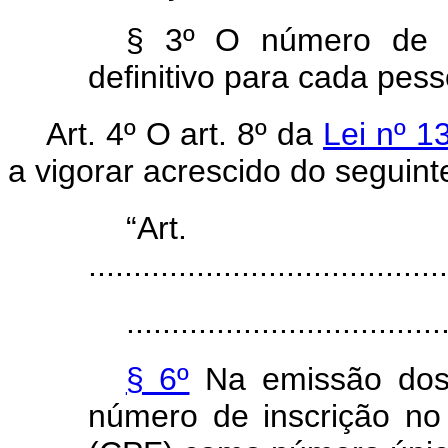
§ 3º O número de i
definitivo para cada pess
Art. 4º O art. 8º da
Lei nº 1
a vigorar acrescido do seguinte
“Ar
........................................
...................................
§ 6º
Na emissão dos 
número de inscrição no