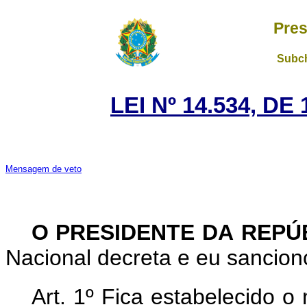
Pres
Subch
LEI Nº 14.534, DE
Mensagem de veto
O PRESIDENTE DA REPÚ
Nacional decreta e eu sanciono
Art. 1º Fica estabelecido 