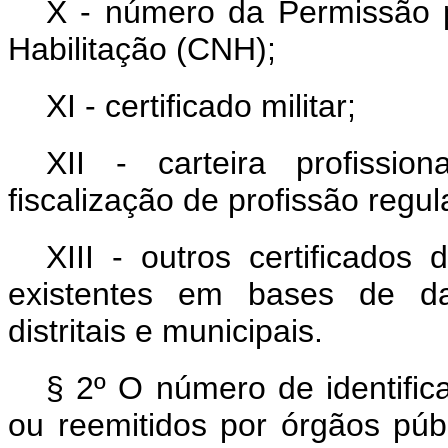
X - número da Permissão pa
Habilitação (CNH);
XI - certificado militar;
XII - carteira profissi
fiscalização de profissão regu
XIII - outros certificados
existentes em bases de dad
distritais e municipais.
§ 2º O número de identifi
ou reemitidos por órgãos públ