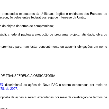
os e entidades executores da União aos órgãos e entidades dos Estados, do
execução pelos entes federativos seja de interesse da União;
ção do objeto do termo de compromisso;
 pública federal pactua a execução de programa, projeto, atividade, obra ou
 compromisso para manifestar consentimento ou assumir obrigações em nome
 DE TRANSFERÊNCIA OBRIGATÓRIA
23
, discriminará as ações do Novo PAC a serem executadas por meio
de
578, de 2007.
oposta de ações a serem executadas por meio da celebração de termos de