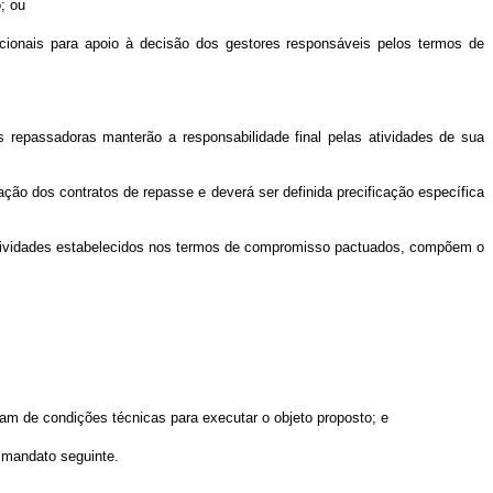
; ou
racionais para apoio à decisão dos gestores responsáveis pelos termos de
 repassadoras manterão a responsabilidade final pelas atividades de sua
zação dos contratos de repasse e deverá ser definida precificação específica
e atividades estabelecidos nos termos de compromisso pactuados, compõem o
ham de condições técnicas para executar o objeto proposto; e
o mandato seguinte.