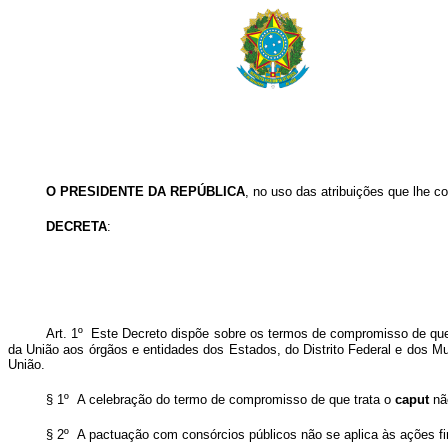
O PRESIDENTE DA REPÚBLICA
, no uso das atribuições que lhe co
DECRETA
:
Art. 1º Este Decreto dispõe sobre os termos de compromisso de que
da União aos órgãos e entidades dos Estados, do Distrito Federal e dos 
União.
§ 1º A celebração do termo de compromisso de que trata o
caput
não
§ 2º A pactuação com consórcios públicos não se aplica às ações fi