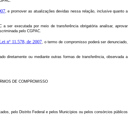
 CGPAC.
007
, e promover as atualizações devidas nessa relação, inclusive quanto a
 ser executada por meio de transferência obrigatória analisar, aprovar
iscriminada pelo CGPAC.
Lei nº 11.578, de 2007
, o termo de compromisso poderá ser denunciado,
do diretamente ou mediante outras formas de transferência, observada a
TERMOS DE COMPROMISSO
os, pelo Distrito Federal e pelos Municípios ou pelos consórcios públicos