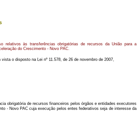
s
 relativos às transferências obrigatórias de recursos da União para a
eleração do Crescimento - Novo PAC.
 em vista o disposto na Lei nº 11.578, de 26 de novembro de 2007,
ência obrigatória de recursos financeiros pelos órgãos e entidades executores
to - Novo PAC cuja execução pelos entes federativos seja de interesse da