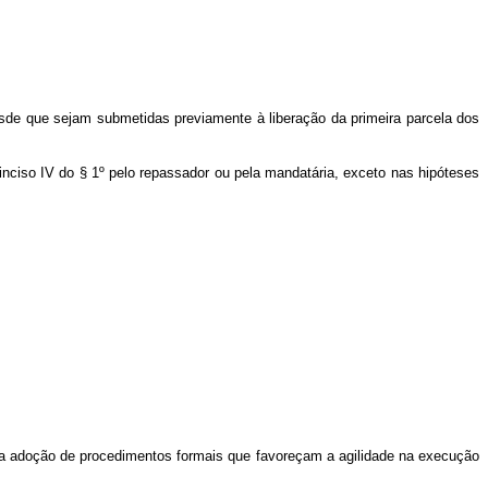
sde que sejam submetidas previamente à liberação da primeira parcela dos
 inciso IV do § 1º
pelo repassador ou pela mandatária, exceto nas hipóteses
 adoção de procedimentos formais que favoreçam a agilidade na execução