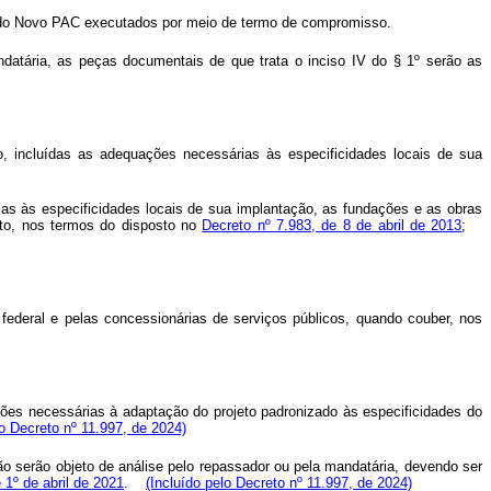
s do Novo PAC executados por meio de termo de compromisso.
datária, as peças documentais de que trata o inciso IV do § 1º serão as
o, incluídas as adequações necessárias às especificidades locais de sua
ias às especificidades locais de sua implantação, as fundações e as obras
to, nos termos do disposto no
Decreto nº 7.983, de 8 de abril de 2013
;
 federal e pelas concessionárias de serviços públicos, quando couber, nos
ções necessárias à adaptação do projeto padronizado às especificidades do
lo Decreto nº 11.997, de 2024)
o serão objeto de análise pelo repassador ou pela mandatária, devendo ser
e 1º de abril de 2021
.
(Incluído pelo Decreto nº 11.997, de 2024)