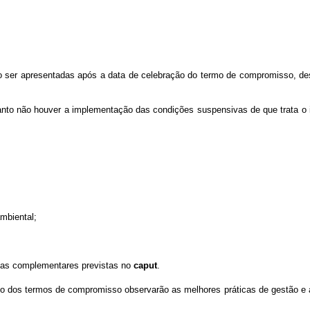
ão ser apresentadas após a data de celebração do termo de compromisso, de
quanto não houver a implementação das condições suspensivas
de que trata o
mbiental;
rmas complementares previstas no
caput
.
os termos de compromisso observarão as melhores práticas de gestão e a