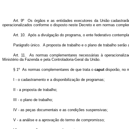
Art. 9º Os órgãos e as entidades executores da União cadastrar
operacionalizados conforme o disposto neste Decreto e em normas comple
Art. 10. Após a divulgação do programa, o ente federativo contempla
Parágrafo único. A proposta de trabalho e o plano de trabalho serão
Art. 11. As normas complementares necessárias à operacionaliza
Ministério da Fazenda e pela Controladoria-Geral da União.
§ 1º As normas complementares de que trata o
caput
disporão, no m
I - o cadastramento e a disponibilização de programas;
II - a proposta de trabalho;
III - o plano de trabalho;
IV - as peças documentais e as condições suspensivas;
V - a análise e a aprovação do termo de compromisso;