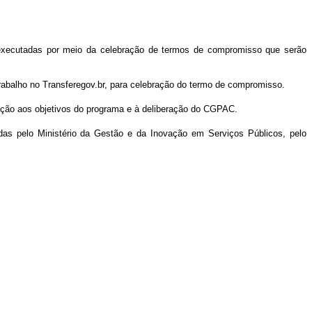
 executadas por meio da celebração de termos de compromisso que serão
trabalho no Transferegov.br, para celebração do termo de compromisso.
uação aos objetivos do programa e à deliberação do CGPAC.
as pelo Ministério da Gestão e da Inovação em Serviços Públicos, pelo