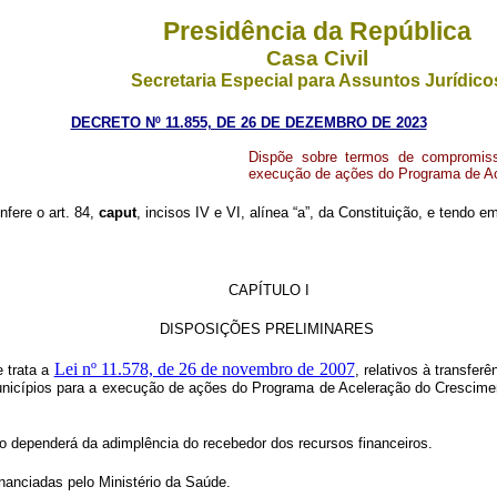
Presidência da República
Casa Civil
Secretaria Especial para Assuntos Jurídico
DECRETO Nº 11.855, DE 26 DE DEZEMBRO DE 2023
Dispõe sobre termos de compromisso
execução de ações do Programa de Ac
nfere o art. 84,
caput
, incisos IV e VI, alínea “a”, da Constituição, e tendo
CAPÍTULO I
DISPOSIÇÕES PRELIMINARES
Lei nº 11.578, de 26 de novembro de 2007
 trata a
, relativos à transfer
Municípios para a execução de ações do Programa de Aceleração do Crescimen
 dependerá da adimplência do recebedor dos recursos financeiros.
nanciadas pelo Ministério da Saúde.