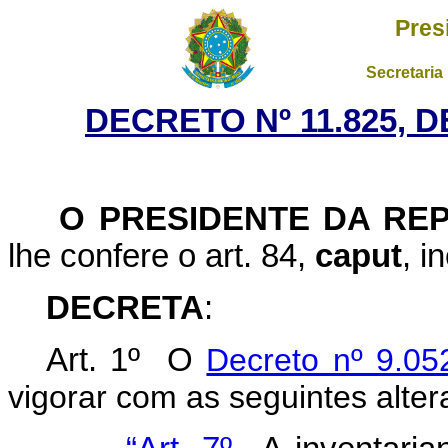
Pres
Secretaria
DECRETO Nº 11.825, 
O PRESIDENTE DA REP
lhe confere o art. 84,
caput
, i
DECRETA
:
Art. 1º O
Decreto nº 9.05
vigorar com as seguintes alter