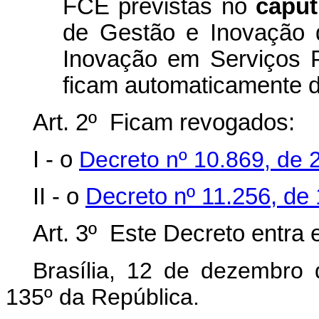
FCE previstas no
caput
de Gestão e Inovação 
Inovação em Serviços 
ficam automaticamente 
Art. 2º Ficam revogados:
I - o
Decreto nº 10.869, de
II - o
Decreto nº 11.256, de
Art. 3º Este Decreto entra 
Brasília, 12 de dezembro
135º da República.