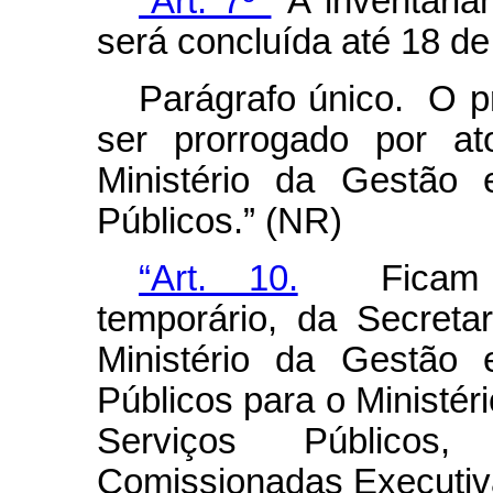
“Art. 7º
A inventaria
será concluída até 18 d
Parágrafo único. O p
ser prorrogado por a
Ministério da Gestão
Públicos.” (NR)
“Art. 10.
Ficam re
temporário, da Secret
Ministério da Gestão
Públicos para o Ministé
Serviços Públicos
Comissionadas Executiv