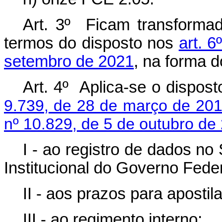
Art. 3º Ficam transforma
termos do disposto nos
art. 6
setembro de 2021
, na forma 
Art. 4º Aplica-se o dispos
9.739, de 28 de março de 20
nº 10.829, de 5 de outubro de
I - ao registro de dados n
Institucional do Governo Feder
II - aos prazos para aposti
III - ao regimento interno;