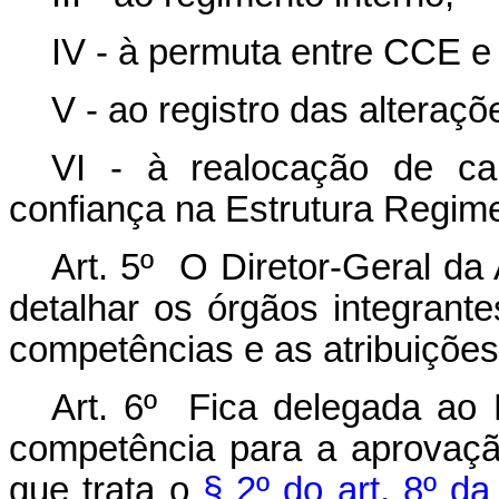
IV - à permuta entre CCE e
V - ao registro das alteraçõe
VI - à realocação de c
confiança na Estrutura Regim
Art. 5º O Diretor-Geral da
detalhar os órgãos integrant
competências e as atribuições
Art. 6º Fica delegada ao 
competência para a aprovaçã
que trata o
§ 2º do art. 8º d