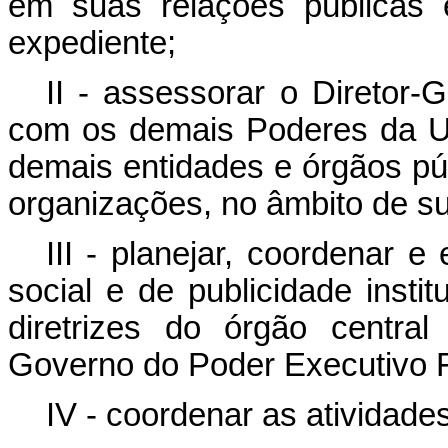
em suas relações públicas
expediente;
II - assessorar o Diretor-G
com os demais Poderes da U
demais entidades e órgãos pú
organizações, no âmbito de s
III - planejar, coordenar 
social e de publicidade inst
diretrizes do órgão centra
Governo do Poder Executivo 
IV - coordenar as atividade