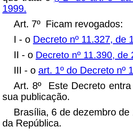
1999.
Art. 7º Ficam revogados:
I - o
Decreto nº 11.327, de 1
II - o
Decreto nº 11.390, de 
III - o
art. 1º do Decreto nº
Art. 8º Este Decreto entra
sua publicação.
Brasília, 6 de dezembro de
da República.