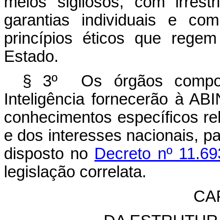
meios sigilosos, com irrest
garantias individuais e com
princípios éticos que rege
Estado.
§ 3º Os órgãos compone
Inteligência fornecerão à AB
conhecimentos específicos rel
e dos interesses nacionais, pa
disposto no
Decreto nº 11.6
legislação correlata.
CAP