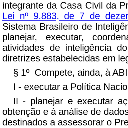
integrante da Casa Civil da P
Lei nº 9.883, de 7 de dez
Sistema Brasileiro de Intelig
planejar, executar, coorde
atividades de inteligência d
diretrizes estabelecidas em le
§ 1º Compete, ainda, à ABI
I - executar a Política Nacio
II - planejar e executar aç
obtenção e à análise de dado
destinados a assessorar o Pre