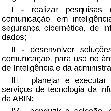
I - realizar pesquisas
comunicação, em inteligênci
segurança cibernética, de 
dados;
II - desenvolver soluçõ
comunicação, para uso no âmb
de Inteligência e da administra
III - planejar e executar
serviços de tecnologia da i
da ABIN;