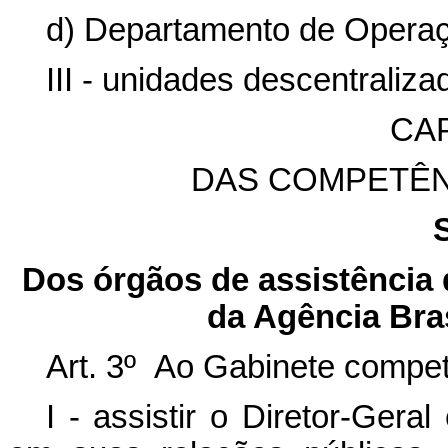
d) Departamento de Operaçõ
III - unidades descentraliz
CAP
DAS COMPETÊN
Dos órgãos de assistência d
da Agência Bras
Art. 3º Ao Gabinete compet
I - assistir o Diretor-Gera