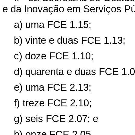
e da Inovação em Serviços Pú
a) uma FCE 1.15;
b) vinte e duas FCE 1.13;
c) doze FCE 1.10;
d) quarenta e duas FCE 1.0
e) uma FCE 2.13;
f) treze FCE 2.10;
g) seis FCE 2.07; e
h) onze FCE 2.05.