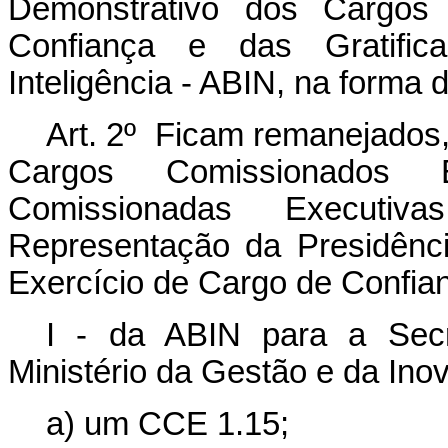
Demonstrativo dos Cargo
Confiança e das Gratific
Inteligência - ABIN, na forma
Art. 2º Ficam remanejados
Cargos Comissionados
Comissionadas Executi
Representação da Presidênc
Exercício de Cargo de Confian
I - da ABIN para a Secr
Ministério da Gestão e da Ino
a) um CCE 1.15;