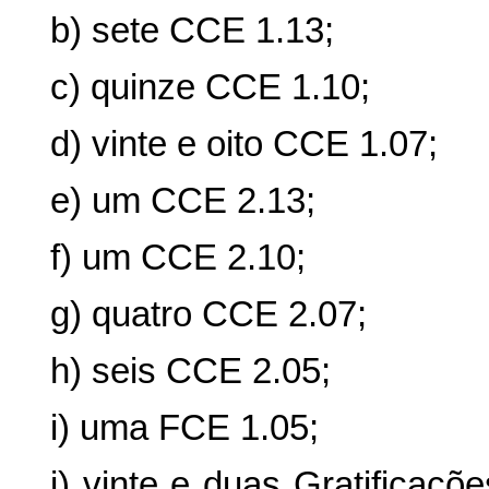
b) sete CCE 1.13;
c) quinze CCE 1.10;
d) vinte e oito CCE 1.07;
e) um CCE 2.13;
f) um CCE 2.10;
g) quatro CCE 2.07;
h) seis CCE 2.05;
i) uma FCE 1.05;
j) vinte e duas
Gratificaçõ