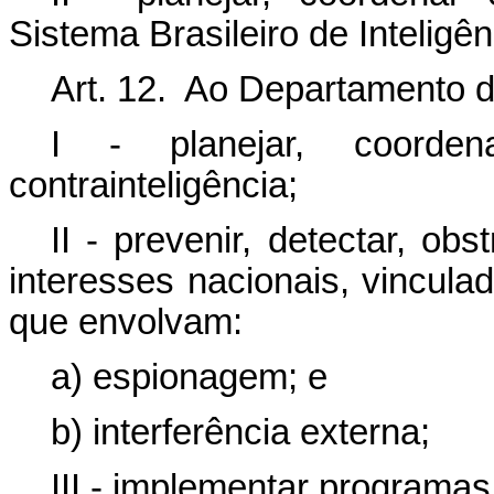
Sistema Brasileiro de Inteligên
Art. 12. Ao Departamento d
I - planejar, coorde
contrainteligência;
II - prevenir, detectar, ob
interesses nacionais, vinculad
que envolvam:
a) espionagem; e
b) interferência externa;
III - implementar programas,