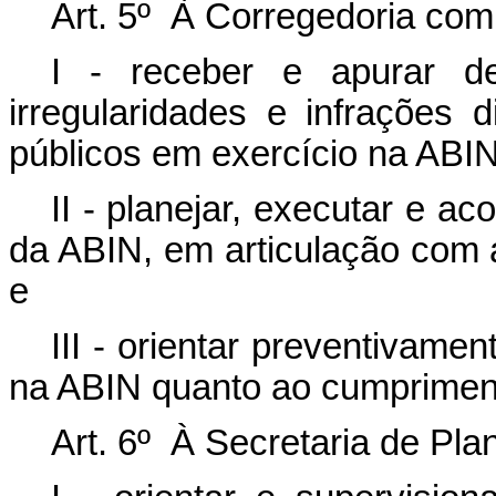
Art. 5º À Corregedoria com
I - receber e apurar de
irregularidades e infrações 
públicos em exercício na ABIN
II - planejar, executar e a
da ABIN, em articulação com 
e
III - orientar preventivame
na ABIN quanto ao cumprimento
Art. 6º À Secretaria de Pl