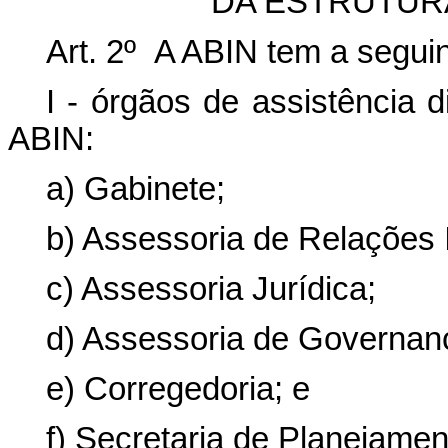
DA ESTRUTUR
Art. 2º A ABIN tem a seguin
I - órgãos de assistência d
ABIN:
a) Gabinete;
b) Assessoria de Relações I
c) Assessoria Jurídica;
d) Assessoria de Governan
e) Corregedoria; e
f) Secretaria de Planejame