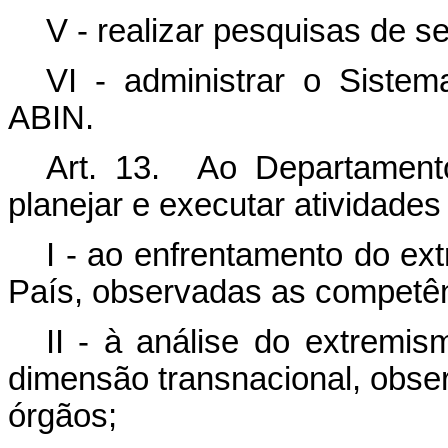
V - realizar pesquisas de 
VI - administrar o Sist
ABIN.
Art. 13. Ao Departamento
planejar e executar atividades
I - ao enfrentamento do ex
País, observadas as competê
II - à análise do extremis
dimensão transnacional, obs
órgãos;