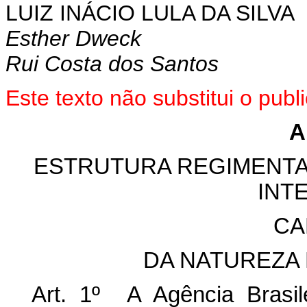
LUIZ INÁCIO LULA DA SILVA
Esther Dweck
Rui Costa dos Santos
Este texto não substitui o pu
A
ESTRUTURA REGIMENTAL
INT
CA
DA NATUREZA
Art. 1º A Agência Brasile