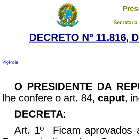
Pres
Secretaria
DECRETO Nº 11.816, 
Vigência
O PRESIDENTE DA REP
lhe confere o art. 84,
caput
, i
DECRETA
:
Art. 1º Ficam aprovados 