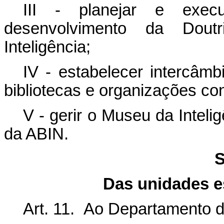
III - planejar e exec
desenvolvimento da Dout
Inteligência;
IV - estabelecer intercâmb
bibliotecas e organizações co
V - gerir o Museu da Inteligê
da ABIN.
S
Das unidades e
Art. 11. Ao Departamento de