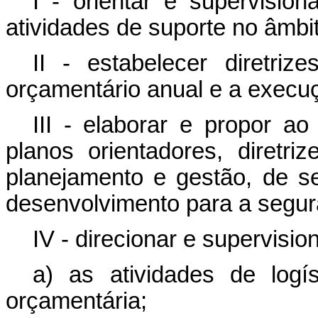
I - orientar e supervisi
atividades de suporte no âmbi
II - estabelecer diretriz
orçamentário anual e a execu
III - elaborar e propor ao 
planos orientadores, diretri
planejamento e gestão, de s
desenvolvimento para a segu
IV - direcionar e supervision
a) as atividades de logís
orçamentária;