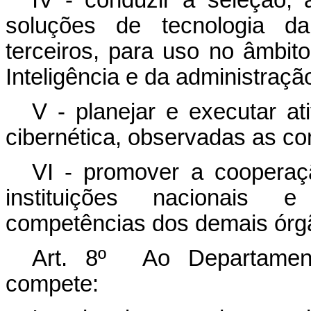
IV - conduzir a seleção,
soluções de tecnologia d
terceiros, para uso no âmbit
Inteligência e da administração
V - planejar e executar at
cibernética, observadas as c
VI - promover a cooperaçã
instituições nacionais 
competências dos demais órg
Art. 8º Ao Departament
compete: