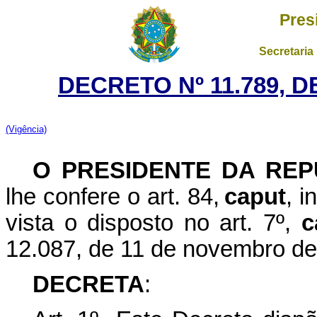
Pres
Secretaria
DECRETO Nº 11.789, 
(Vigência)
O PRESIDENTE DA REP
lhe confere o art. 84,
caput
, i
vista o disposto no art. 7º,
c
12.087, de 11 de novembro d
DECRETA
: