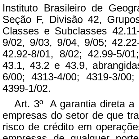
Instituto Brasileiro de Geog
Seção F, Divisão 42, Grupos
Classes e Subclasses 42.11-1
9/02, 9/03, 9/04, 9/05; 42.22
42.92-8/01, 8/02; 42.99-5/0
43.1, 43.2 e 43.9, abrangid
6/00; 4313-4/00; 4319-3/00;
4399-1/02.
Art. 3º A garantia direta 
empresas do setor de que trat
risco de crédito em operaçõ
empresas de qualquer porte