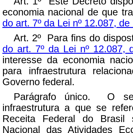
Art. 1º Este Decreto dispõ
economia nacional de que tr
do art. 7º da Lei nº 12.087, 
Art. 2º Para fins do dispo
do art. 7º da Lei nº 12.087,
interesse da economia naci
para infraestrutura relacio
Governo federal.
Parágrafo único. O se
infraestrutura a que se ref
Receita Federal do Brasil 
Nacional das Atividades E