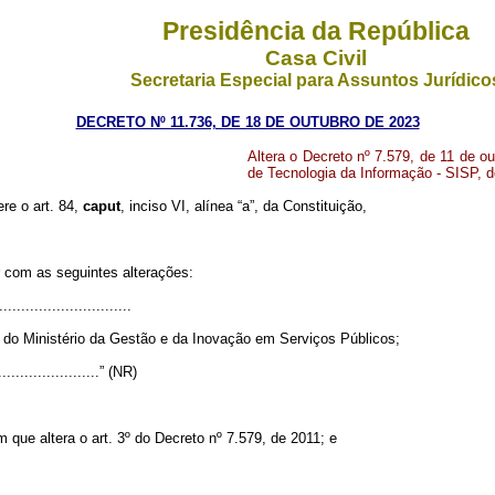
Presidência da República
Casa Civil
Secretaria Especial para Assuntos Jurídico
DECRETO Nº 11.736, DE 18 DE OUTUBRO DE 2023
Altera o Decreto nº 7.579, de 11 de 
de Tecnologia da Informação - SISP, d
ere o art. 84,
caput
, inciso VI, alínea “a”, da Constituição,
 com as seguintes alterações:
..............................
 do Ministério da Gestão e da Inovação em Serviços Públicos;
.........................” (NR)
m que altera o art. 3º do Decreto nº 7.579, de 2011; e