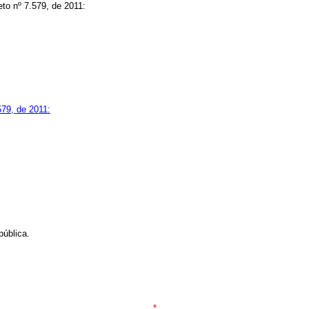
eto nº 7.579, de 2011:
579, de 2011:
pública.
*