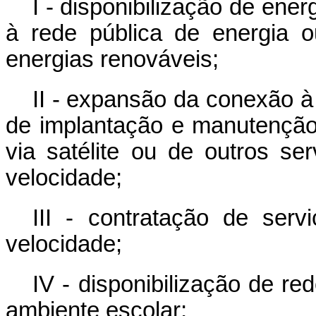
I - disponibilização de ener
à rede pública de energia o
energias renováveis;
II - expansão da conexão à 
de implantação e manutenção 
via satélite ou de outros se
velocidade;
III - contratação de serv
velocidade;
IV - disponibilização de re
ambiente escolar;