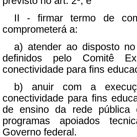
previsto no art. 2º; e
II - firmar termo de co
comprometerá a:
a) atender ao disposto no
definidos pelo Comitê Ex
conectividade para fins educac
b) anuir com a execuç
conectividade para fins educ
de ensino da rede pública
programas apoiados tecnic
Governo federal.