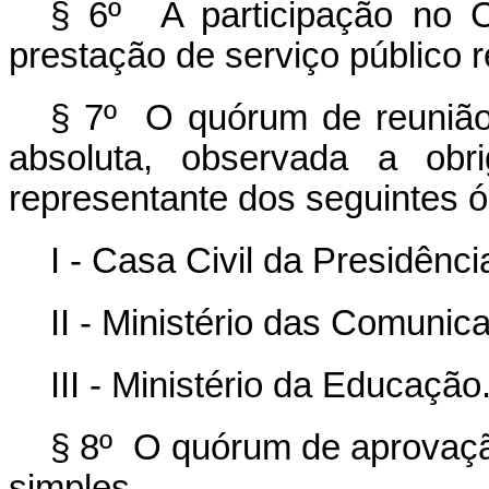
§ 6º A participação no C
prestação de serviço público 
§ 7º O quórum de reunião
absoluta, observada a obr
representante dos seguintes ó
I - Casa Civil da Presidênc
II - Ministério das Comunic
III - Ministério da Educação
§ 8º O quórum de aprovaçã
simples.