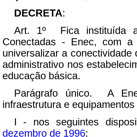
DECRETA
:
Art. 1º Fica instituída 
Conectadas - Enec, com a f
universalizar a conectividade
administrativo nos estabeleci
educação básica.
Parágrafo único. A Ene
infraestrutura e equipamentos 
I - nos seguintes dispos
dezembro de 1996
: