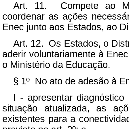
Art. 11. Compete ao Min
coordenar as ações necessár
Enec junto aos Estados, ao Dis
Art. 12. Os Estados, o Dist
aderir voluntariamente à Ene
o Ministério da Educação.
§ 1º No ato de adesão à En
I - apresentar diagnóstic
situação atualizada, as aç
existentes para a conectivida