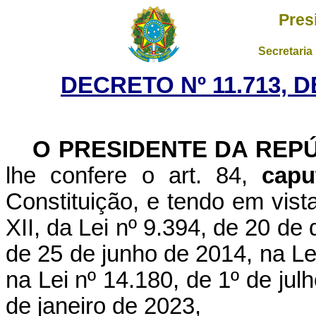
Pres
Secretaria
DECRETO Nº 11.713, 
O PRESIDENTE DA REP
lhe confere o art. 84,
capu
Constituição, e tendo em vista
XII, da Lei nº 9.394, de 20 de
de 25 de junho de 2014, na Le
na Lei nº 14.180, de 1º de jul
de janeiro de 2023,