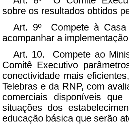
Art. 8º O Comitê Executi
sobre os resultados obtidos p
Art. 9º Compete à Casa C
acompanhar a implementação
Art. 10. Compete ao Mini
Comitê Executivo parâmetro
conectividade mais eficientes
Telebras e da RNP, com avalia
comerciais disponíveis que
situações dos estabelecime
educação básica que serão at