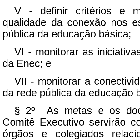
V - definir critérios e
qualidade da conexão nos e
pública da educação básica;
VI - monitorar as iniciativ
da Enec; e
VII - monitorar a conectiv
da rede pública da educação b
§ 2º As metas e os docu
Comitê Executivo servirão c
órgãos e colegiados relaci