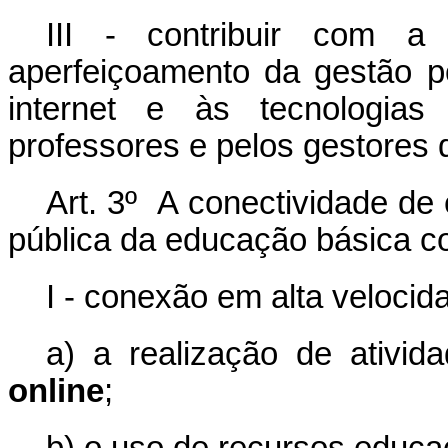
III - contribuir com a
aperfeiçoamento da gestão 
internet e às tecnologias 
professores e pelos gestores 
Art. 3º A conectividade de
pública da educação básica c
I - conexão em alta velocid
a) a realização de ativid
online
;