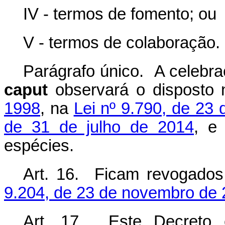
IV - termos de fomento; ou
V - termos de colaboração.
Parágrafo único. A celebra
caput
observará o disposto
1998
, na
Lei nº 9.790, de 23
de 31 de julho de 2014
, e
espécies.
Art. 16. Ficam revogado
9.204, de 23 de novembro de
Art. 17. Este Decreto 