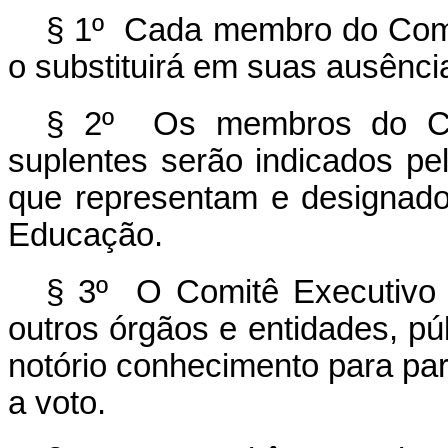
§ 1º Cada membro do Comit
o substituirá em suas ausênc
§ 2º Os membros do Com
suplentes serão indicados pel
que representam e designado
Educação.
§ 3º O Comitê Executivo 
outros órgãos e entidades, púb
notório conhecimento para part
a voto.