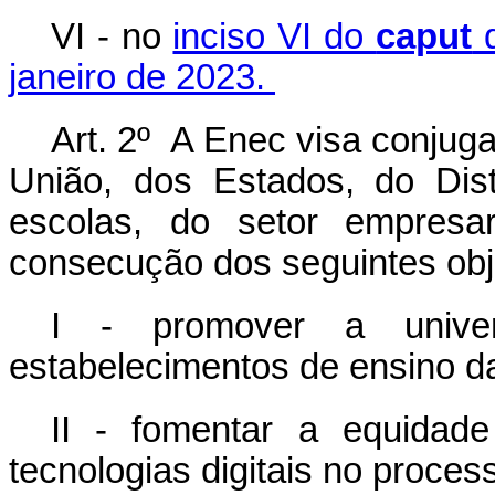
VI - no
inciso VI do
caput
d
janeiro de 2023.
Art. 2º A Enec visa conjug
União, dos Estados, do Dist
escolas, do setor empresar
consecução dos seguintes obj
I - promover a univer
estabelecimentos de ensino d
II - fomentar a equidad
tecnologias digitais no proce