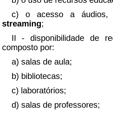
b) o uso de recursos educac
c) o acesso a áudios, 
streaming
;
II - disponibilidade de 
composto por:
a) salas de aula;
b) bibliotecas;
c) laboratórios;
d) salas de professores;