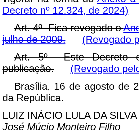
Decreto nº 12.324, de 2024)
Art. 4º Fica revogado o
Ane
julho de 2009.
(Revogado p
Art. 5º Este Decreto 
publicação.
(Revogado pelo
Brasília, 16 de agosto de 
da República.
LUIZ INÁCIO LULA DA SILVA
José Múcio Monteiro Filho