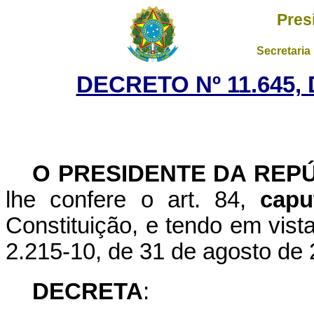
Pres
Secretaria
DECRETO Nº 11.645,
O PRESIDENTE DA REP
lhe confere o art. 84,
capu
Constituição, e tendo em vist
2.215-10, de 31 de agosto de
DECRETA
: