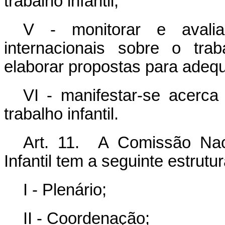
trabalho infantil;
V - monitorar e avali
internacionais sobre o traba
elaborar propostas para adequ
VI - manifestar-se acerca
trabalho infantil.
Art. 11. A Comissão Nac
Infantil tem a seguinte estrutur
I - Plenário;
II - Coordenação;