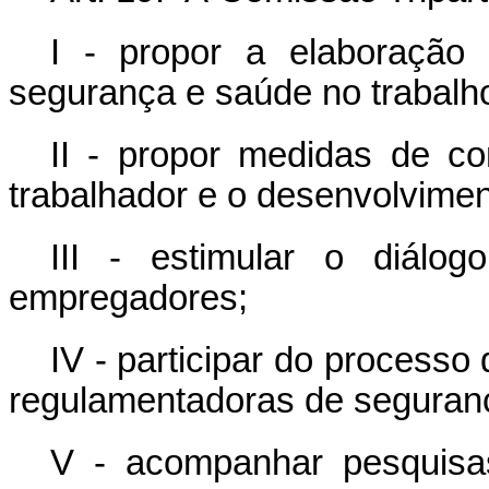
I - propor a elaboração
segurança e saúde no trabalh
II - propor medidas de co
trabalhador e o desenvolvime
III - estimular o diálog
empregadores;
IV - participar do process
regulamentadoras de seguranç
V - acompanhar pesquisas 