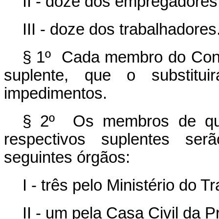
II - doze dos empregadores
III - doze dos trabalhadores
§ 1º Cada membro do Cons
suplente, que o substit
impedimentos.
§ 2º Os membros de que
respectivos suplentes serã
seguintes órgãos:
I - três pelo Ministério do 
II - um pela Casa Civil da 