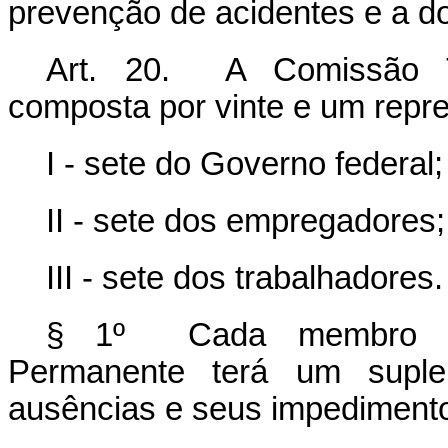
prevenção de acidentes e a do
Art. 20. A Comissão Tri
composta por vinte e um repre
I - sete do Governo federal;
II - sete dos empregadores;
III - sete dos trabalhadores.
§ 1º Cada membro da C
Permanente terá um suple
ausências e seus impediment