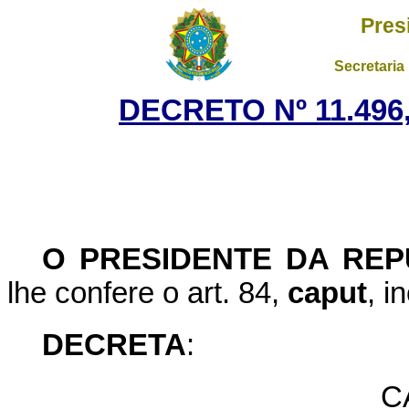
Pres
Secretaria
DECRETO Nº 11.496,
O
PRESIDENTE DA REP
lhe confere o art. 84,
caput
, i
DECRETA
:
C