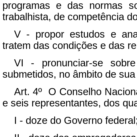
programas e das normas sob
trabalhista, de competência d
V - propor estudos e an
tratem das condições e das re
VI - pronunciar-se sobr
submetidos, no âmbito de sua
Art. 4º O Conselho Naciona
e seis representantes, dos qua
I - doze do Governo federal