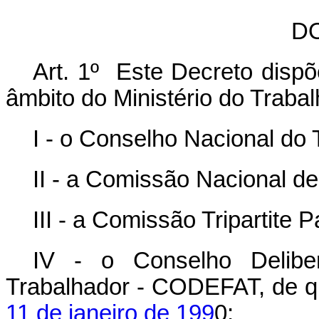
D
Art. 1º Este Decreto dispõ
âmbito do Ministério do Traba
I - o Conselho Nacional do 
II - a Comissão Nacional de
III - a Comissão Tripartite 
IV - o Conselho Delib
Trabalhador - CODEFAT, de q
11 de janeiro de 199
0;