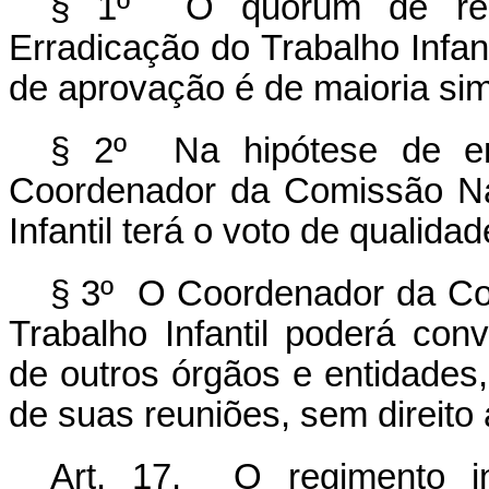
§ 1º O quórum de reu
Erradicação do Trabalho Infan
de aprovação é de maioria sim
§ 2º Na hipótese de emp
Coordenador da Comissão Na
Infantil terá o voto de qualidad
§ 3º O Coordenador da Co
Trabalho Infantil poderá conv
de outros órgãos e entidades, 
de suas reuniões, sem direito 
Art. 17. O regimento i