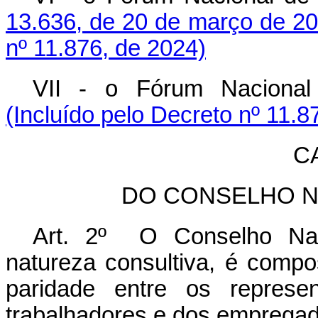
13.636, de 20 de março de 2
nº 11.876, de 2024)
VII - o Fórum Nacional 
(Incluído pelo Decreto nº 11.8
CA
DO CONSELHO N
Art. 2º O Conselho Naci
natureza consultiva, é compos
paridade entre os represe
trabalhadores e dos empregad