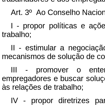
Art. 3º Ao Conselho Nacion
I - propor políticas e aç
trabalho;
II - estimular a negociaçã
mecanismos de solução de con
III - promover o enten
empregadores e buscar soluçõ
às relações de trabalho;
IV - propor diretrizes p