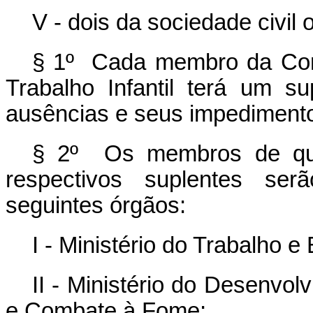
V - dois da sociedade civil 
§ 1º Cada membro da Com
Trabalho Infantil terá um s
ausências e seus impediment
§ 2º Os membros de que
respectivos suplentes serã
seguintes órgãos:
I - Ministério do Trabalho 
II - Ministério do Desenvol
e Combate à Fome;