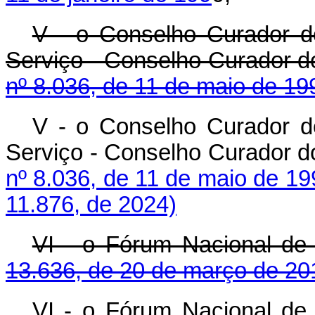
V - o Conselho Curador 
Serviço - Conselho Curador d
nº 8.036, de 11 de maio de 19
V - o Conselho Curador 
Serviço - Conselho Curador d
nº 8.036, de 11 de maio de 19
11.876, de 2024)
VI - o Fórum Nacional de 
13.636, de 20 de março de 20
VI - o Fórum Nacional de 