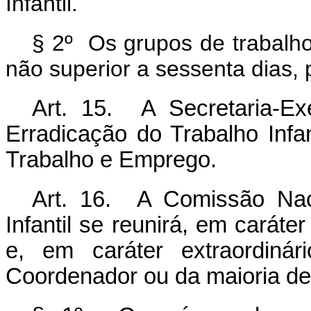
Infantil.
§ 2º Os grupos de trabalho
não superior a sessenta dias, 
Art. 15. A Secretaria-E
Erradicação do Trabalho Infan
Trabalho e Emprego.
Art. 16. A Comissão Nac
Infantil se reunirá, em caráte
e, em caráter extraordiná
Coordenador ou da maioria d