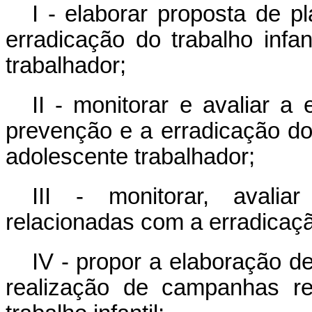
I - elaborar proposta de p
erradicação do trabalho infa
trabalhador;
II - monitorar e avaliar a
prevenção e a erradicação do 
adolescente trabalhador;
III - monitorar, avalia
relacionadas com a erradicação
IV - propor a elaboração d
realização de campanhas re