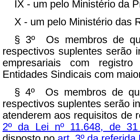
IX - um pelo Ministério da P
X - um pelo Ministério das 
§ 3º Os membros de que 
respectivos suplentes serão 
empresariais com registro
Entidades Sindicais com maior
§ 4º Os membros de que 
respectivos suplentes serão in
atenderem aos requisitos de r
2º da Lei nº 11.648, de 3
disposto no
art. 3º da referida 