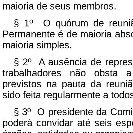
maioria de seus membros.
§ 1º O quórum de reunião
Permanente é de maioria abs
maioria simples.
§ 2º A ausência de repre
trabalhadores não obsta a
previstos na pauta da reun
sido feita regularmente a tod
§ 3º O presidente da Comis
poderá convidar até seis espe