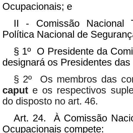
Ocupacionais; e
II - Comissão Nacional 
Política Nacional de Seguran
§ 1º O Presidente da Comis
designará os Presidentes das
§ 2º Os membros das com
caput
e os respectivos supl
do disposto no art. 46.
Art. 24. À Comissão Nacio
Ocupacionais compete: