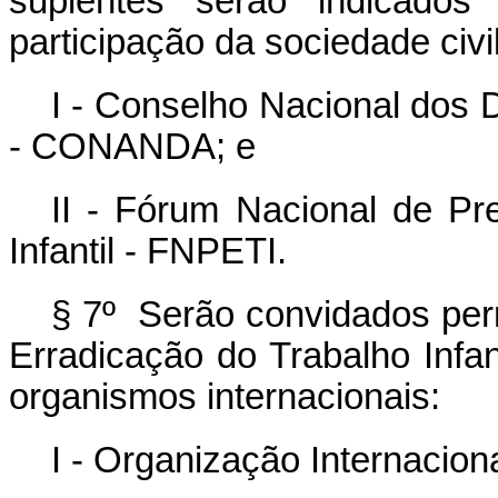
suplentes serão indicados
participação da sociedade civi
I - Conselho Nacional dos 
- CONANDA; e
II - Fórum Nacional de Pr
Infantil - FNPETI.
§ 7º Serão convidados pe
Erradicação do Trabalho Infant
organismos internacionais:
I - Organização Internaciona