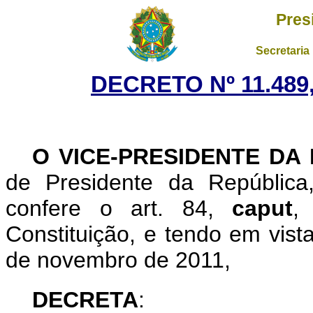
Pres
Secretaria
DECRETO Nº 11.489,
O VICE-PRESIDENTE DA
de Presidente da República
confere o art. 84,
caput
,
Constituição, e tendo em vist
de novembro de 2011,
DECRETA
: