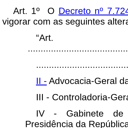
Art. 1º O
Decreto nº 7.72
vigorar com as seguintes alter
“Ar
.......................................
...................................
II -
Advocacia-Geral da
III - Controladoria-Ger
IV - Gabinete de S
Presidência da República