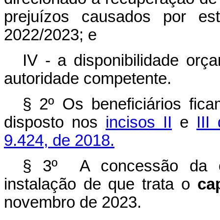
prejuízos causados por es
2022/2023; e
IV - a disponibilidade orç
autoridade competente.
§ 2º Os beneficiários fi
disposto nos
incisos II
e
III
9.424, de 2018.
§ 3º A concessão da op
instalação de que trata o
ca
novembro de 2023.