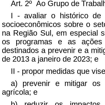
Art. 2º Ao Grupo de Trabalh
I - avaliar o histórico d
socioeconômicos sobre o set
na Região Sul, em especial sob
os programas e as ações d
destinados a prevenir e a mitig
de 2013 a janeiro de 2023; e
II - propor medidas que vis
a) prevenir e mitigar os
agrícola; e
b) reduzir os impactos