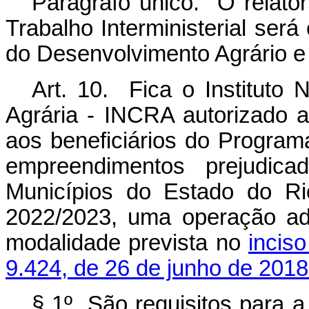
Parágrafo único. O relatór
Trabalho Interministerial ser
do Desenvolvimento Agrário e A
Art. 10. Fica o Instituto
Agrária - INCRA autorizado a
aos beneficiários do Progra
empreendimentos prejudic
Municípios do Estado do Ri
2022/2023, uma operação adi
modalidade prevista no
incis
9.424, de 26 de junho de 2018
§ 1º São requisitos para a