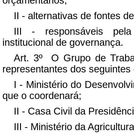
orçamentários;
II - alternativas de fontes d
III - responsáveis pel
institucional de governança.
Art. 3º O Grupo de Trabal
representantes dos seguintes
I - Ministério do Desenvolvi
que o coordenará;
II - Casa Civil da Presidênc
III - Ministério da Agricultu