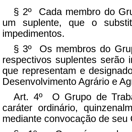
§ 2º Cada membro do Grupo
um suplente, que o substi
impedimentos.
§ 3º Os membros do Grupo 
respectivos suplentes serão i
que representam e designado
Desenvolvimento Agrário e Agri
Art. 4º O Grupo de Trabal
caráter ordinário, quinzenal
mediante convocação de seu 