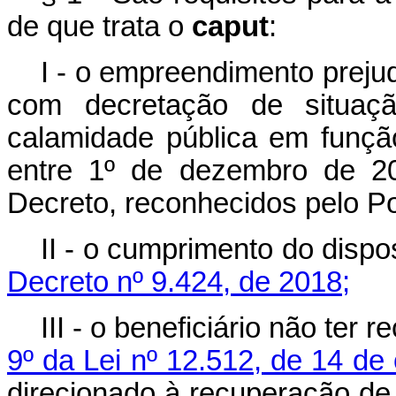
de que trata o
caput
:
I - o empreendimento preju
com decretação de situaç
calamidade pública em funçã
entre 1º de dezembro de 20
Decreto, reconhecidos pelo Po
II - o cumprimento do disp
Decreto nº 9.424, de 2018;
III - o beneficiário não ter 
9º da Lei nº 12.512, de 14 de
direcionado à recuperação de