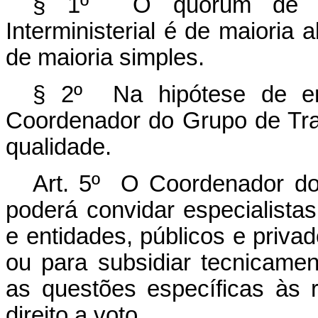
§ 1º O quórum de re
Interministerial é de maioria
de maioria simples.
§ 2º Na hipótese de emp
Coordenador do Grupo de Traba
qualidade.
Art. 5º O Coordenador do 
poderá convidar especialista
e entidades, públicos e privad
ou para subsidiar tecnicame
as questões específicas às 
direito a voto.