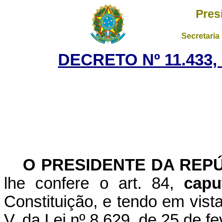
Pres
Secretaria
DECRETO Nº 11.433,
O PRESIDENTE DA REP
lhe confere o art. 84,
capu
Constituição, e tendo em vista
V, da Lei nº 8.629, de 25 de f