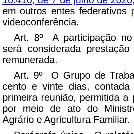
10.416, de 7 de julho de 2020
em outros entes federativos 
videoconferência.
Art. 8º A participação no 
será considerada prestação 
remunerada.
Art. 9º O Grupo de Trabalh
cento e vinte dias, contada
primeira reunião, permitida a
por meio de ato do Minist
Agrário e Agricultura Familiar.