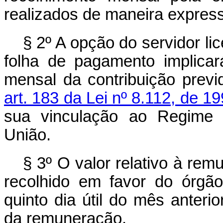
realizados de maneira expres
§ 2º A opção do servidor l
folha de pagamento implica
mensal da contribuição previ
art. 183 da Lei nº 8.112, de 1
sua vinculação ao Regime P
União.
§ 3º O valor relativo à rem
recolhido em favor do órgã
quinto dia útil do mês anteri
da remuneração.