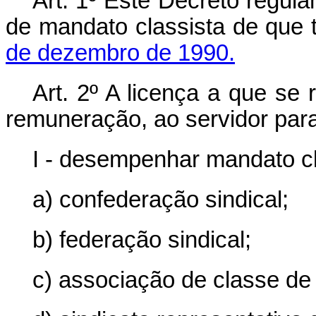
Art. 1º Este Decreto regul
de mandato classista de que 
de dezembro de 1990.
Art. 2º A licença a que se 
remuneração, ao servidor para
I - desempenhar mandato cl
a) confederação sindical;
b) federação sindical;
c) associação de classe de 