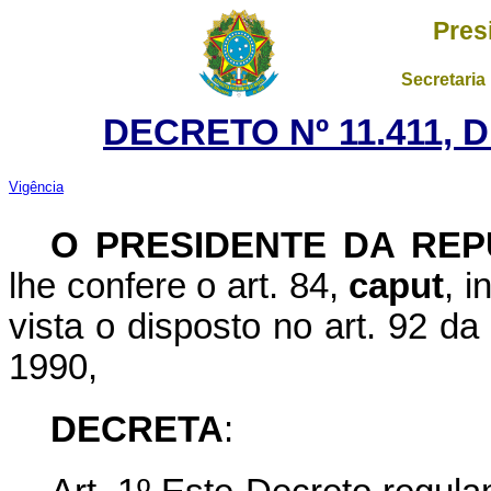
Pres
Secretaria
DECRETO Nº 11.411, 
Vigência
O PRESIDENTE DA REP
lhe confere o art. 84,
caput
, i
vista o disposto no art. 92 d
1990,
DECRETA
: