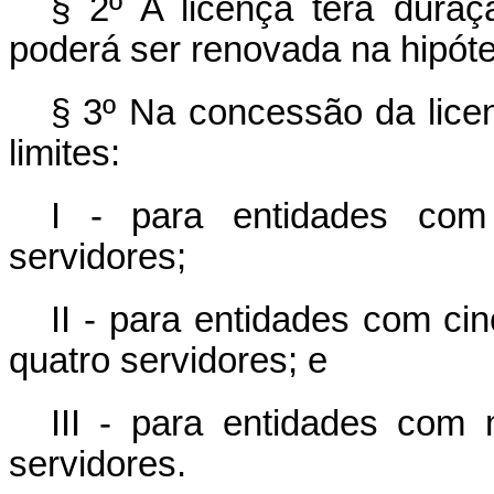
§ 2º A licença terá duraç
poderá ser renovada na hipóte
§ 3º Na concessão da lice
limites:
I - para entidades com 
servidores;
II - para entidades com cin
quatro servidores; e
III - para entidades com m
servidores.