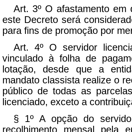
Art. 3º O afastamento em d
este Decreto será considerad
para fins de promoção por me
Art. 4º O servidor licen
vinculado à folha de pagam
lotação, desde que a enti
mandato classista realize o r
público de todas as parcel
licenciado, exceto a contribuiç
§ 1º A opção do servido
recolhimento mensal pela e