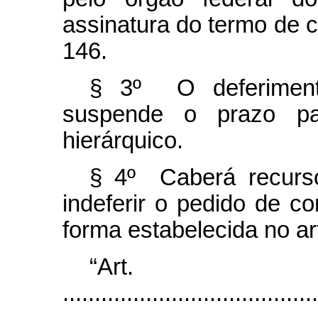
assinatura do termo de c
146.
§ 3º O deferiment
suspende o prazo par
hierárquico.
§ 4º Caberá recurso
indeferir o pedido de c
forma estabelecida no ar
“Art
........................................