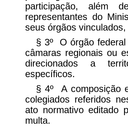
participação, além d
representantes do Mini
seus órgãos vinculados,
§ 3º O órgão federal 
câmaras regionais ou e
direcionados a terri
específicos.
§ 4º A composição e
colegiados referidos ne
ato normativo editado 
multa.