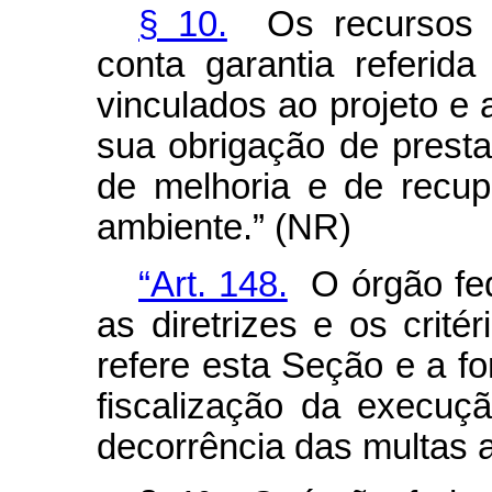
§ 10.
Os recursos d
conta garantia referid
vinculados ao projeto e
sua obrigação de presta
de melhoria e de recu
ambiente.” (NR)
“Art. 148.
O órgão fede
as diretrizes e os crité
refere esta Seção e a 
fiscalização da execuç
decorrência das multas 