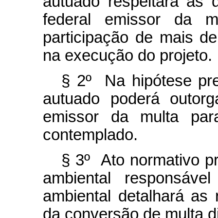
autuado respeitará as d
federal emissor da m
participação de mais d
na execução do projeto.
§ 2º Na hipótese pre
autuado poderá outorg
emissor da multa par
contemplado.
§ 3º Ato normativo pr
ambiental responsável
ambiental detalhará as 
da conversão de multa dir