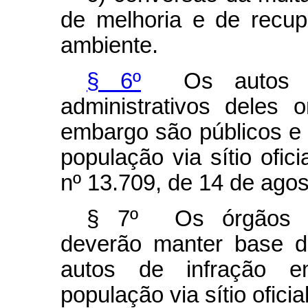
de melhoria e de recu
ambiente.
§ 6º
Os autos de 
administrativos deles 
embargo são públicos e 
população via sítio ofici
nº 13.709, de 14 de agos
§ 7º Os órgãos re
deverão manter base d
autos de infração emi
população via sítio oficia