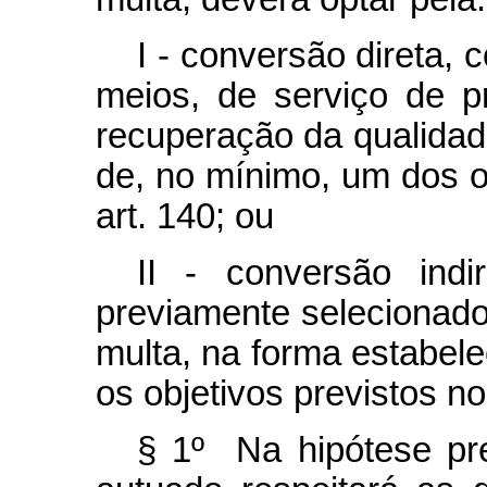
I - conversão direta,
meios, de serviço de p
recuperação da qualidad
de, no mínimo, um dos o
art. 140; ou
II - conversão ind
previamente selecionado
multa, na forma estabele
os objetivos previstos n
§ 1º Na hipótese pre