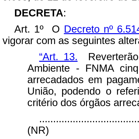
DECRETA
:
Art. 1º O
Decreto nº 6.51
vigorar com as seguintes alte
“Art. 13.
Reverterão 
Ambiente - FNMA cinqu
arrecadados em pagame
União, podendo o referi
critério dos órgãos arre
...................................
(NR)