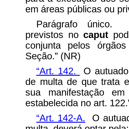
em áreas públicas ou pr
Parágrafo único.
previstos no
caput
pod
conjunta pelos órgãos
Seção.” (NR)
“Art. 142.
O autuado 
de multa de que trata
sua manifestação em 
estabelecida no art. 122.
“Art. 142-A.
O autuado
multa, deverá optar pela: