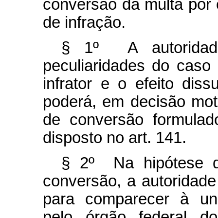
conversão da multa por 
de infração.
§ 1º A autoridade
peculiaridades do caso
infrator e o efeito dis
poderá, em decisão moti
de conversão formulad
disposto no art. 141.
§ 2º Na hipótese d
conversão, a autoridade 
para comparecer à uni
pelo órgão federal d