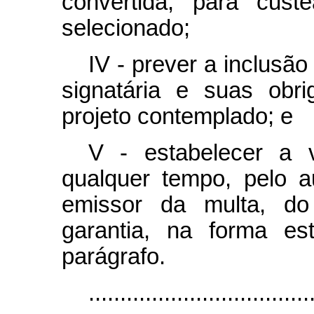
convertida, para cust
selecionado;
IV - prever a inclusã
signatária e suas obr
projeto contemplado; e
V - estabelecer a 
qualquer tempo, pelo a
emissor da multa, do
garantia, na forma es
parágrafo.
...................................