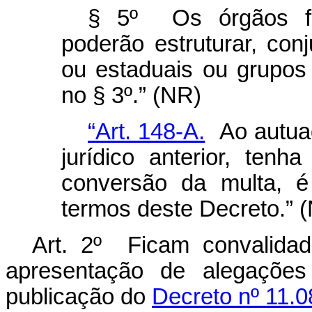
§ 5º Os órgãos fe
poderão estruturar, con
ou estaduais ou grupos 
no § 3º.” (NR)
“Art. 148-A.
Ao autuad
jurídico anterior, tenh
conversão da multa, é
termos deste Decreto.” 
Art. 2º Ficam convalidada
apresentação de alegações 
publicação do
Decreto nº 11.0