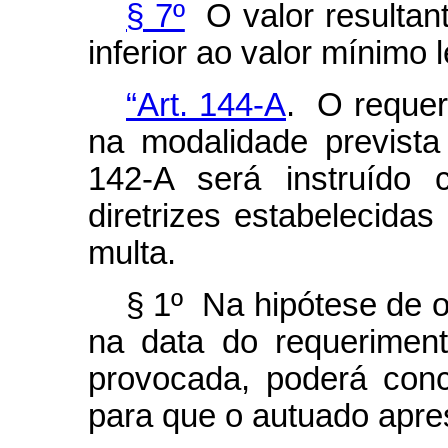
§ 7º
O valor resultan
inferior ao valor mínimo l
“Art. 144-A
. O requer
na modalidade prevista
142-A será instruído 
diretrizes estabelecidas
multa.
§ 1º Na hipótese de o
na data do requeriment
provocada, poderá con
para que o autuado apres