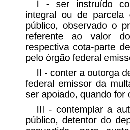
I - ser instruído 
integral ou de parcel
público, observado o pr
referente ao valor d
respectiva cota-parte de
pelo órgão federal emiss
II - conter a outorga
federal emissor da mult
ser apoiado, quando for 
III - contemplar a au
público, detentor do de