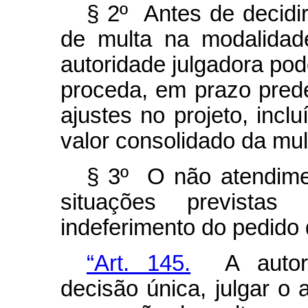
§ 2º Antes de decidi
de multa na modalidade
autoridade julgadora po
proceda, em prazo prede
ajustes no projeto, incl
valor consolidado da mul
§ 3º O não atendime
situações previstas
indeferimento do pedido
“Art. 145.
A autorid
decisão única, julgar o 