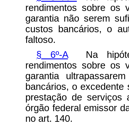
rendimentos sobre os 
garantia não serem suf
custos bancários, o a
faltoso.
§ 6º-A
Na hipótes
rendimentos sobre os 
garantia ultrapassare
bancários, o excedente 
prestação de serviços 
órgão federal emissor d
no art. 140.