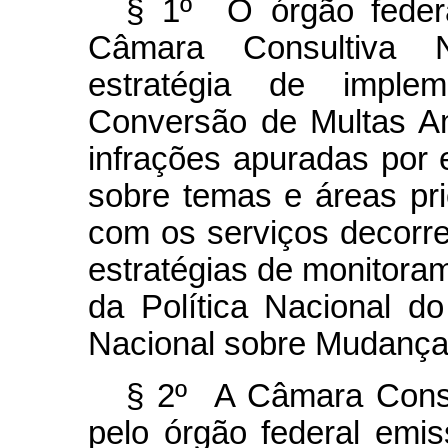
§ 1º O órgão federal
Câmara Consultiva N
estratégia de impl
Conversão de Multas Am
infrações apuradas por 
sobre temas e áreas pri
com os serviços decorr
estratégias de monitoram
da Política Nacional d
Nacional sobre Mudança
§ 2º A Câmara Consul
pelo órgão federal emi