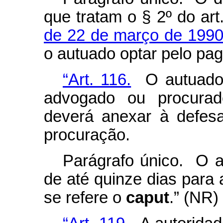
que tratam o § 2º do art
de 22 de março de 199
o autuado optar pelo pag
“Art. 116.
O autuado 
advogado ou procurado
deverá anexar à defesa
procuração.
Parágrafo único. O a
de até quinze dias para 
se refere o
caput
.” (NR)