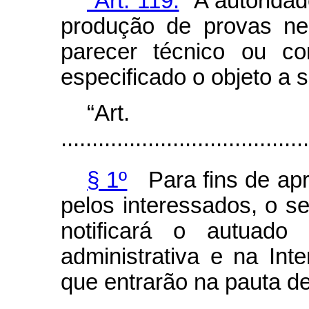
“Art. 119.
A autoridade
produção de provas ne
parecer técnico ou co
especificado o objeto a s
“Art
........................................
§ 1º
Para fins de apr
pelos interessados, o se
notificará o autuad
administrativa e na Int
que entrarão na pauta de