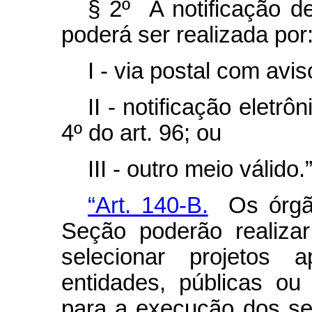
§ 2º A notificação de
poderá ser realizada por
I - via postal com avi
II - notificação eletr
4º do art. 96; ou
III - outro meio válido.
“Art. 140-B.
Os órgãos
Seção poderão realiza
selecionar projetos 
entidades, públicas ou 
para a execução dos ser