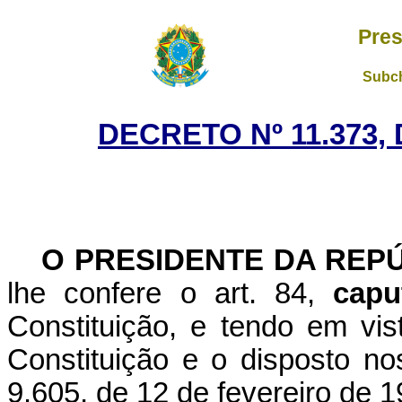
Pres
Subch
DECRETO Nº 11.373, 
O PRESIDENTE DA REP
lhe confere o art. 84,
capu
Constituição, e tendo em vis
Constituição e o disposto nos
9.605, de 12 de fevereiro de 