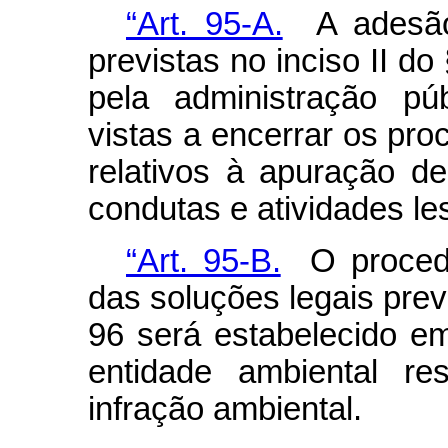
“Art. 95-A.
A adesão 
previstas no inciso II do
pela administração pú
vistas a encerrar os pro
relativos à apuração de
condutas e atividades le
“Art. 95-B.
O procedi
das soluções legais previ
96 será estabelecido e
entidade ambiental re
infração ambiental.