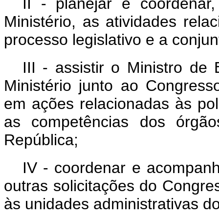
II - planejar e coordena
Ministério, as atividades rel
processo legislativo e a conju
III - assistir o Ministro 
Ministério junto ao Congress
em ações relacionadas às polí
as competências dos órgão
República;
IV - coordenar e acompanh
outras solicitações do Congre
às unidades administrativas do