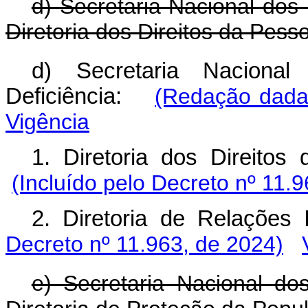
d) Secretaria Nacional dos
Diretoria dos Direitos da Pess
d) Secretaria Naciona
Deficiência:
(Redação dada 
Vigência
1. Diretoria dos Direit
(Incluído pelo Decreto nº 11.
2. Diretoria de Relaçõ
Decreto nº 11.963, de 2024)
e) Secretaria Nacional d