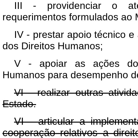
III - providenciar o a
requerimentos formulados ao M
IV - prestar apoio técnico 
dos Direitos Humanos;
V - apoiar as ações do 
Humanos para desempenho de s
VI - realizar outras ativi
Estado.
VI - articular a implemen
cooperação relativos a dir