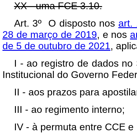
XX - uma FCE 3.10.
Art. 3º O disposto nos
art.
28 de março de 2019
, e nos
a
de 5 de outubro de 2021
, apli
I - ao registro de dados n
Institucional do Governo Federa
II - aos prazos para apostil
III - ao regimento interno;
IV - à permuta entre CCE e