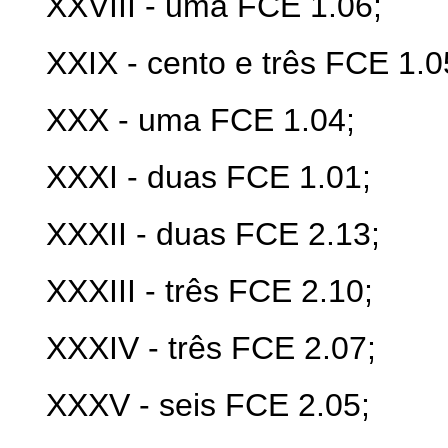
XXVI
II
- uma FCE 1.06;
XX
IX
- cento e três FCE 1.0
XX
X
- uma FCE 1.04;
XX
XI
- duas FCE 1.01;
XXX
II
- duas FCE 2.13;
XXXI
II
- três FCE 2.10;
XXXI
V
- três FCE 2.07;
XXX
V
- seis FCE 2.05;