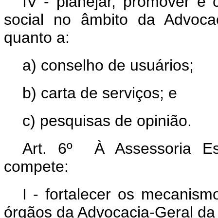
IV - planejar, promover e 
social no âmbito da Advoca
quanto a:
a) conselho de usuários;
b) carta de serviços; e
c) pesquisas de opinião.
Art. 6º À Assessoria Es
compete:
I - fortalecer os mecanis
órgãos da Advocacia-Geral da