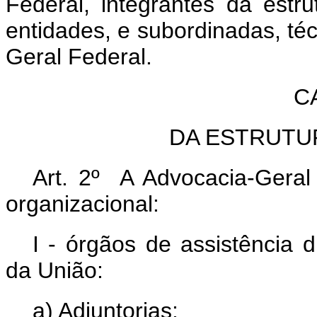
Federal, integrantes da estru
entidades, e subordinadas, téc
Geral Federal.
C
DA ESTRUTU
Art. 2º A Advocacia-Geral
organizacional:
I - órgãos de assistência 
da União:
a) Adjuntorias;