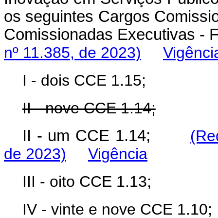
os seguintes Cargos Comissi
Comissionadas Executivas
nº 11.385, de 2023)
Vigênci
I - dois CCE 1.15;
II - nove CCE 1.14;
II - um CCE 1.14;
(Re
de 2023)
Vigência
III - oito CCE 1.13;
IV - vinte e nove CCE 1.10;