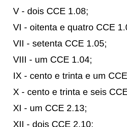
V - dois CCE 1.08;
VI - oitenta e quatro CCE 1.
VII - setenta CCE 1.05;
VIII - um CCE 1.04;
IX - cento e trinta e um CCE
X - cento e trinta e seis CC
XI - um CCE 2.13;
XII - dois CCE 2.10;