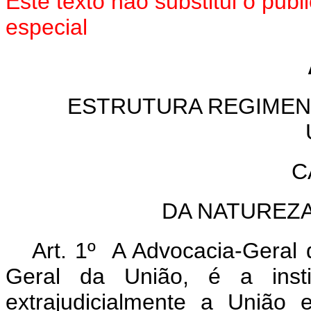
Este texto não substitui o pu
especial
ESTRUTURA REGIMEN
C
DA NATUREZ
Art. 1º A Advocacia-Geral 
Geral da União, é a instit
extrajudicialmente a União 