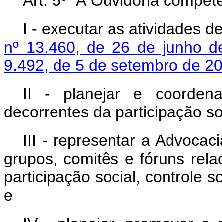
Art. 5º À Ouvidoria compete
I - executar as atividades d
nº 13.460, de 26 de junho d
9.492, de 5 de setembro de 2
II - planejar e coorden
decorrentes da participação so
III - representar a Advoca
grupos, comitês e fóruns rela
participação social, controle 
e