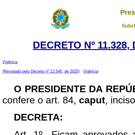
Pres
Subch
DECRETO Nº 11.328, 
Vigência
(Revogado pelo Decreto nº 12.540, de 2025)
Vigência
O PRESIDENTE DA REPÚ
confere o art. 84,
caput
, incis
DECRETA:
Art. 1º Ficam aprovados 