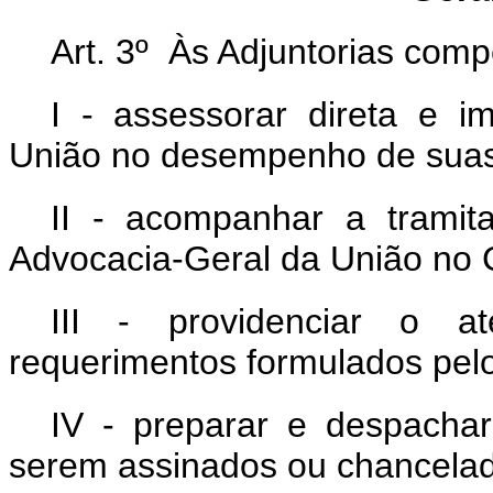
Art. 3º Às Adjuntorias comp
I - assessorar direta e 
União no desempenho de suas a
II - acompanhar a tramit
Advocacia-Geral da União no 
III - providenciar o a
requerimentos formulados pel
IV - preparar e despacha
serem assinados ou chancelad