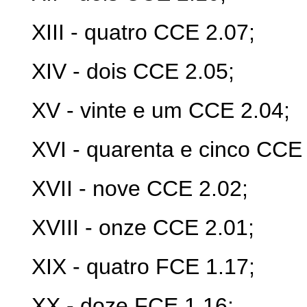
XIII - quatro CCE 2.07;
XIV - dois CCE 2.05;
XV - vinte e um CCE 2.04;
XVI - quarenta e cinco CCE 
XVII - nove CCE 2.02;
XVIII - onze CCE 2.01;
XIX - quatro
FCE 1.17;
XX - doze FCE 1.16;