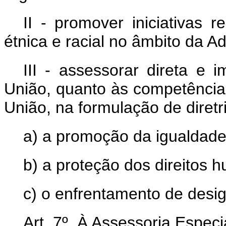
II - promover iniciativas 
étnica e racial no âmbito da A
III - assessorar direta e
União, quanto às competência
União, na formulação de diretr
a) a promoção da igualdade 
b) a proteção dos direitos 
c) o enfrentamento de desig
Art. 7º À Assessoria Espec