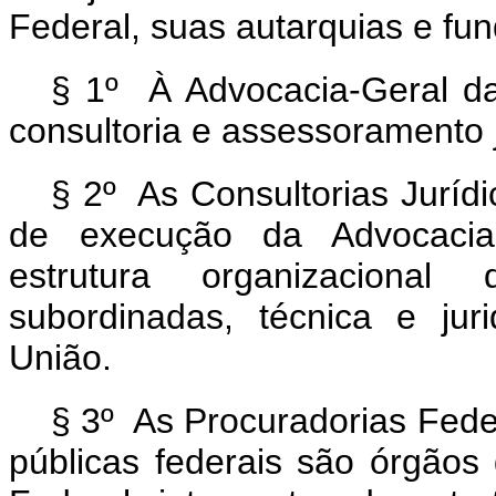
Federal, suas autarquias e fu
§ 1º À Advocacia-Geral d
consultoria e assessoramento j
§ 2º As Consultorias Jurídi
de execução da Advocacia-
estrutura organizacional 
subordinadas, técnica e ju
União.
§ 3º As Procuradorias Fede
públicas federais são órgãos