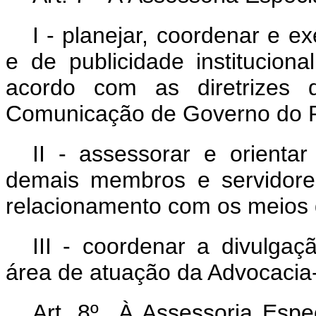
I - planejar, coordenar e 
e de publicidade institucion
acordo com as diretrizes 
Comunicação de Governo do P
II - assessorar e orient
demais membros e servidore
relacionamento com os meios 
III - coordenar a divulga
área de atuação da Advocacia
Art. 8º À Assessoria Espe