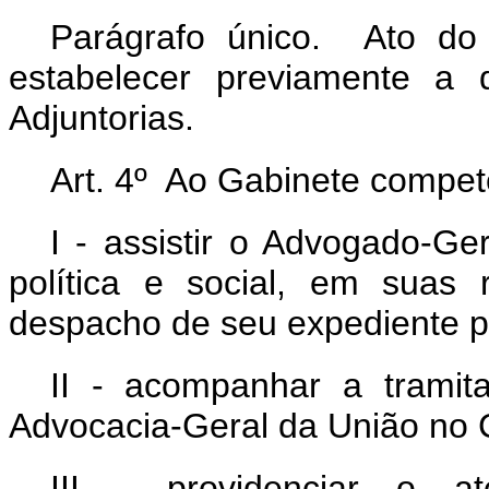
Parágrafo único. Ato do
estabelecer previamente a 
Adjuntorias.
Art. 4º Ao Gabinete compet
I - assistir o Advogado-G
política e social, em suas
despacho de seu expediente p
II - acompanhar a tramit
Advocacia-Geral da União no 
III - providenciar o a