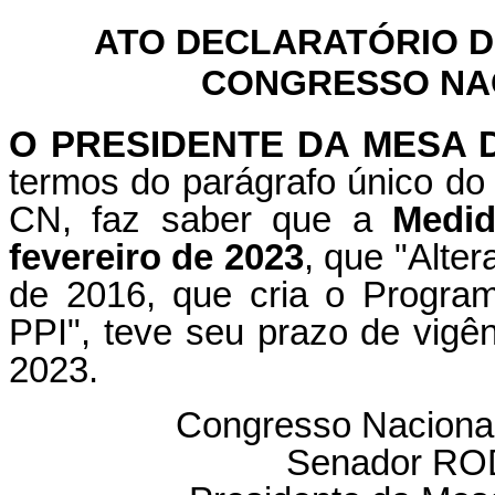
ATO DECLARATÓRIO D
CONGRESSO NACI
O PRESIDENTE DA MESA
termos do parágrafo único do 
CN, faz saber que a
Medid
fevereiro de 2023
, que "Alte
de 2016, que cria o Program
PPI", teve seu prazo de vigê
2023.
Congresso Nacional
Senador R