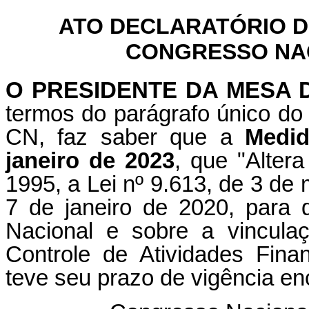
ATO DECLARATÓRIO D
CONGRESSO NACI
O PRESIDENTE DA MESA
termos do parágrafo único do 
CN, faz saber que a
Medid
janeiro de 2023
, que "Alter
1995, a Lei nº 9.613, de 3 de 
7 de janeiro de 2020, para 
Nacional e sobre a vincula
Controle de Atividades Fina
teve seu prazo de vigência en