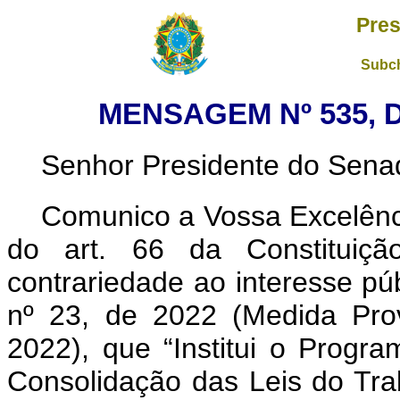
Pres
Subch
MENSAGEM Nº 535, 
Senhor Presidente do Sena
Comunico a Vossa Excelênci
do art. 66 da Constituição
contrariedade ao interesse pú
nº 23, de 2022 (Medida Pro
2022), que “Institui o Progr
Consolidação das Leis do Tra