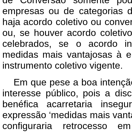
de Conversão somente pode
empresas ou de categorias d
haja acordo coletivo ou conve
ou, se houver acordo coletiv
celebrados, se o acordo in
medidas mais vantajosas à 
instrumento coletivo vigente.
Em que pese a boa intenção
interesse público, pois a di
benéfica acarretaria inseg
expressão ‘medidas mais vanta
configuraria retrocesso e