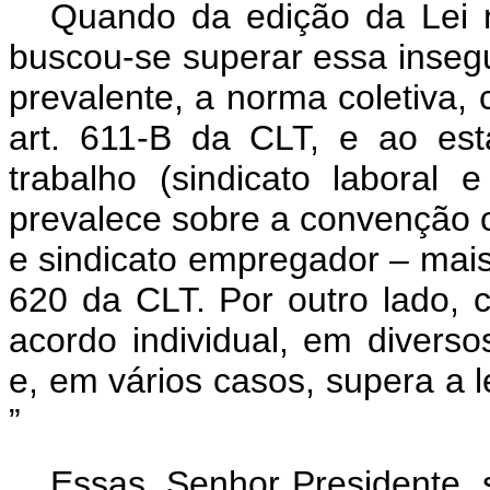
Quando da edição da Lei n
buscou-se superar essa insegu
prevalente, a norma coletiva, 
art. 611-B da CLT, e ao est
trabalho (sindicato laboral
prevalece sobre a convenção co
e sindicato empregador – mais
620 da CLT. Por outro lado, 
acordo individual, em divers
e, em vários casos, supera a le
”
Essas, Senhor Presidente,