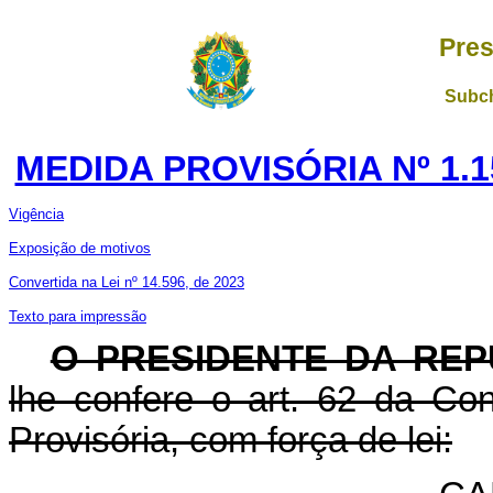
Pres
Subch
MEDIDA PROVISÓRIA Nº 1.1
Vigência
Exposição de motivos
Convertida na Lei nº 14.596, de 2023
Texto para impressão
O PRESIDENTE DA REP
lhe confere o art. 62 da Con
Provisória, com força de lei: