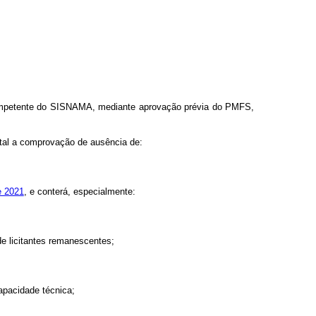
competente do SISNAMA, mediante aprovação prévia do PMFS,
estal a comprovação de ausência de:
e 2021
, e conterá, especialmente:
de licitantes remanescentes;
capacidade técnica;