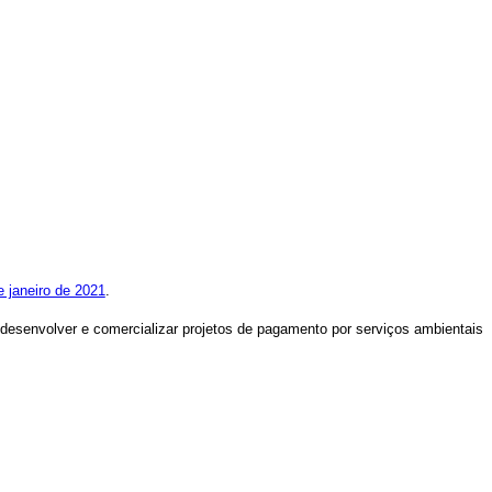
e janeiro de 2021
.
desenvolver e comercializar projetos de pagamento por serviços ambientais