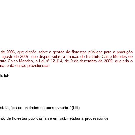
 de 2006, que dispõe sobre a gestão de florestas públicas para a produção
e agosto de 2007, que dispõe sobre a criação do Instituto Chico Mendes de
tituto Chico Mendes, a Lei nº 12.114, de 9 de dezembro de 2009, que cria o
a, e dá outras providências.
e lei:
stalações de unidades de conservação.” (NR)
unto de florestas públicas a serem submetidas a processos de