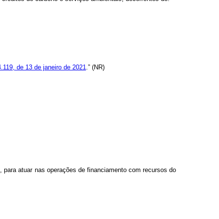
4.119, de 13 de janeiro de 2021
.” (NR)
s, para atuar nas operações de financiamento com recursos do