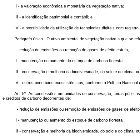
II - a valoração econômica e monetária da vegetação nativa;
III - a identificação patrimonial e contábil; e
IV - a possibilidade da utilização de tecnologias digitais com registro
Parágrafo único. O ativo ambiental de vegetação nativa a que se ref
I - redução de emissões ou remoção de gases de efeito estufa;
II - manutenção ou aumento do estoque de carbono florestal;
III - conservação e melhoria da biodiversidade, do solo e do clima; o
IV - outros benefícios ecossistêmicos, conforme a Política Nacional
Art. 5º As concessões em unidades de conservação, terras públicas 
e créditos de carbono decorrentes de:
I - redução de emissões ou remoção de emissões de gases de efeito
II - manutenção ou aumento do estoque de carbono florestal;
III - conservação e melhoria da biodiversidade, do solo e do clima; o