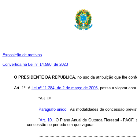
Exposição de motivos
Convertida na Lei nº 14.590, de 2023
O PRESIDENTE DA REPÚBLICA
, no uso da atribuição que lhe conf
Art. 1º A
Lei nº 11.284, de 2 de março de 2006
, passa a vigorar com
“Art. 9º .....................................................................
Parágrafo único
. As modalidades de concessão previst
“
Art. 10
. O Plano Anual de Outorga Florestal - PAOF, p
concessão no período em que vigorar.
................................................................................