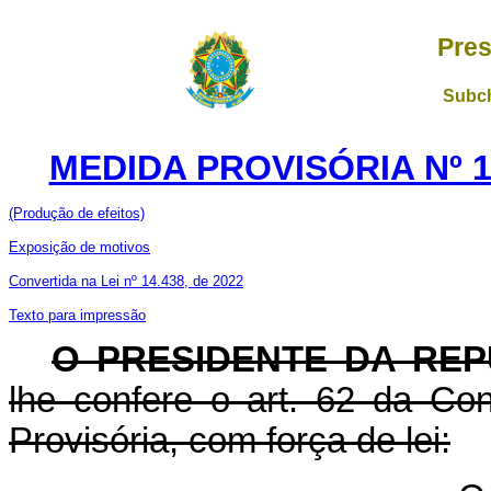
Pres
Subch
MEDIDA PROVISÓRIA Nº 1
(Produção de efeitos)
Exposição de motivos
Convertida na Lei nº 14.438, de 2022
Texto para impressão
O PRESIDENTE DA REP
lhe confere o art. 62 da Con
Provisória, com força de lei: