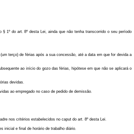
§ 1º do art. 8º desta Lei, ainda que não tenha transcorrido o seu período
3 (um terço) de férias após a sua concessão, até a data em que for devida a
ubsequente ao início do gozo das férias, hipótese em que não se aplicará o
órias devidas.
 devidas ao empregado no caso de pedido de demissão.
adre nos critérios estabelecidos no
caput
do art. 8º desta Lei.
inicial e final de horário de trabalho diário.