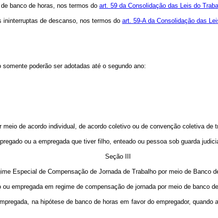
o de banco de horas, nos termos do
art. 59 da Consolidação das Leis do Traba
ras ininterruptas de descanso, nos termos do
art. 59-A da Consolidação das Lei
o somente poderão ser adotadas até o segundo ano:
r meio de acordo individual, de acordo coletivo ou de convenção coletiva de t
empregado ou a empregada que tiver filho, enteado ou pessoa sob guarda judici
Seção III
ime Especial de Compensação de Jornada de Trabalho por meio de Banco d
ado ou empregada em regime de compensação de jornada por meio de banco d
empregada, na hipótese de banco de horas em favor do empregador, quando a