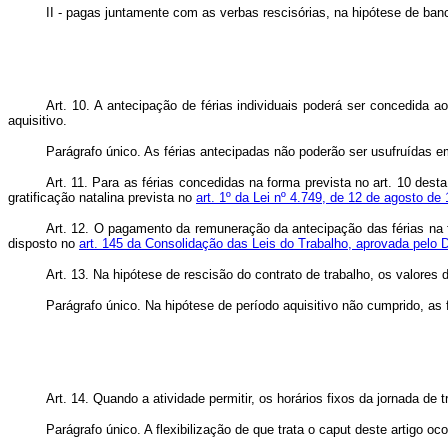
II - pagas juntamente com as verbas rescisórias, na hipótese de b
Art. 10. A antecipação de férias individuais poderá ser concedida 
aquisitivo.
Parágrafo único. As férias antecipadas não poderão ser usufruídas em 
Art. 11. Para as férias concedidas na forma prevista no art. 10 des
gratificação natalina prevista no
art. 1º da Lei nº 4.749, de 12 de agosto de
Art. 12. O pagamento da remuneração da antecipação das férias na fo
disposto no
art. 145 da Consolidação das Leis do Trabalho, aprovada pelo D
Art. 13. Na hipótese de rescisão do contrato de trabalho, os valores
Parágrafo único. Na hipótese de período aquisitivo não cumprido, a
Art. 14.
Quando a atividade permitir, os horários fixos da jornada de
Parágrafo único. A flexibilização de que trata o
caput
deste artigo ocor