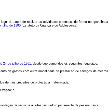
 legal do papel de realizar as atividades parentais, de forma compartilhada
e julho de 1990
(Estatuto da Criança e do Adolescente).
 de 24 de julho de 1991
, desde que cumpridos os seguintes requisitos:
imento de gastos com outra modalidade de prestação de serviços de mesma
dos demais preceitos de proteção à maternidade;
lização; e
restação de serviços aceitas, incluído o pagamento de pessoa física.