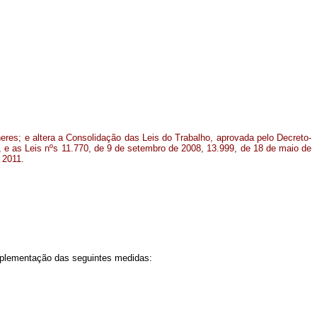
eres; e altera a Consolidação das Leis do Trabalho, aprovada pelo Decreto-
, e as Leis nºs 11.770, de 9 de setembro de 2008, 13.999, de 18 de maio de
 2011
.
mplementação das seguintes medidas: