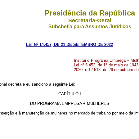
Presidência da República
Secretaria-Geral
Subchefia para Assuntos Jurídicos
LEI Nº 14.457, DE 21 DE SETEMBRO DE 2022
Institui o Programa Emprega + Mulh
Lei nº 5.452, de 1º de maio de 1943
2020, e 12.513, de 26 de outubro de
nal decreta e eu sanciono a seguinte Lei:
CAPÍTULO I
DO PROGRAMA EMPREGA + MULHERES
 inserção e à manutenção de mulheres no mercado de trabalho por meio da i