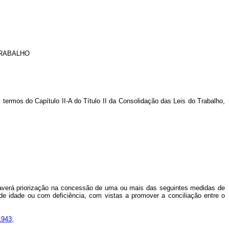
TRABALHO
 termos do Capítulo II-A do Título II da Consolidação das Leis do Trabalho,
averá priorização na concessão de uma ou mais das seguintes medidas de
e idade ou com deficiência, com vistas a promover a conciliação entre o
1943;