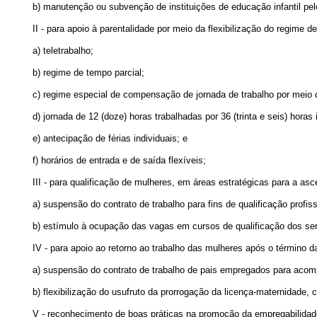
b) manutenção ou subvenção de instituições de educação infantil pe
II - para apoio à parentalidade por meio da flexibilização do regime de
a) teletrabalho;
b) regime de tempo parcial;
c) regime especial de compensação de jornada de trabalho por meio 
d) jornada de 12 (doze) horas trabalhadas por 36 (trinta e seis) horas
e) antecipação de férias individuais; e
f) horários de entrada e de saída flexíveis;
III - para qualificação de mulheres, em áreas estratégicas para a asc
a) suspensão do contrato de trabalho para fins de qualificação profiss
b) estímulo à ocupação das vagas em cursos de qualificação dos serv
IV - para apoio ao retorno ao trabalho das mulheres após o término d
a) suspensão do contrato de trabalho de pais empregados para acom
b) flexibilização do usufruto da prorrogação da licença-maternidade,
V - reconhecimento de boas práticas na promoção da empregabilidade