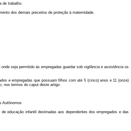
 de trabalho.
imento dos demais preceitos de proteção à maternidade.
 onde seja permitido às empregadas guardar sob vigilância e assistência os
gados e empregadas que possuam filhos com até 5 (cinco) anos e 11 (onze)
ão, nos termos do
caput
deste artigo.
is Autônomos
es de educação infantil destinadas aos dependentes dos empregados e das