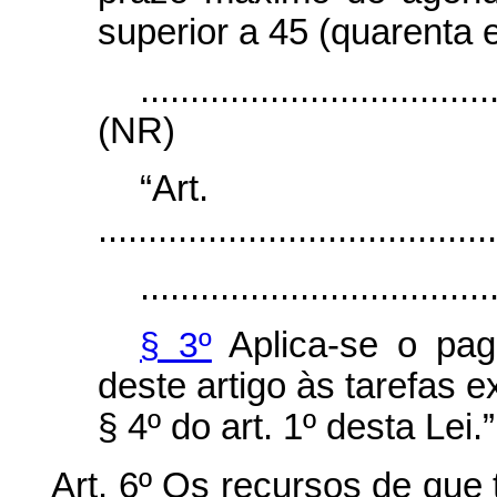
superior a 45 (quarenta e
...................................
(NR)
“Ar
........................................
...................................
§ 3º
Aplica-se o pa
deste artigo às tarefas e
§ 4º do art. 1º desta Lei.
Art. 6º Os recursos de que 