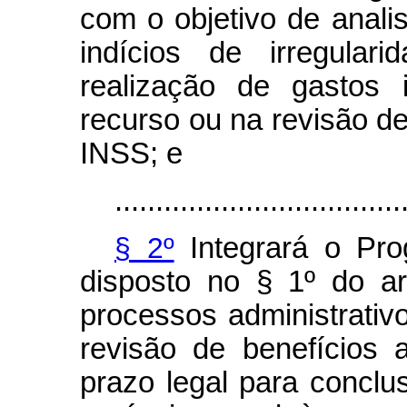
com o objetivo de anal
indícios de irregular
realização de gastos 
recurso ou na revisão de
INSS; e
...................................
§ 2º
Integrará o Pro
disposto no § 1º do ar
processos administrativo
revisão de benefícios
prazo legal para conclu