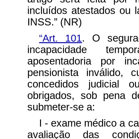
incluídos atestados ou 
INSS.” (NR)
“Art. 101
. O segura
incapacidade tempor
aposentadoria por in
pensionista inválido, 
concedidos judicial o
obrigados, sob pena d
submeter-se a:
I - exame médico a ca
avaliação das cond