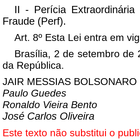
II - Perícia Extraordinár
Fraude (Perf).
Art. 8º Esta Lei entra em vi
Brasília, 2 de setembro de
da República.
JAIR MESSIAS BOLSONARO
Paulo Guedes
Ronaldo Vieira Bento
José Carlos Oliveira
Este texto não substitui o pu