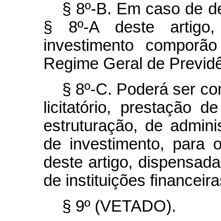
§ 8º-B. Em caso de d
§ 8º-A deste artig
investimento comporã
Regime Geral de Previdê
§ 8º-C. Poderá ser co
licitatório, prestação d
estruturação, de admin
de investimento, para 
deste artigo, dispensada
de instituições financeira
§ 9º (VETADO).