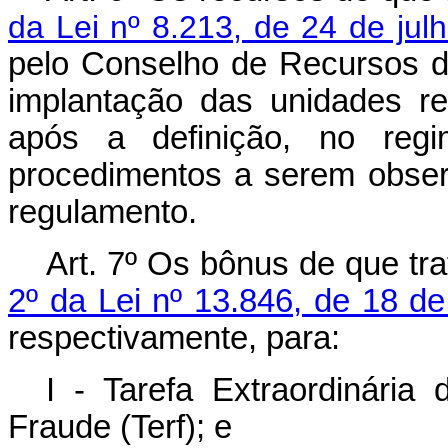
da Lei nº 8.213, de 24 de jul
pelo Conselho de Recursos da
implantação das unidades r
após a definição, no regi
procedimentos a serem obser
regulamento.
Art. 7º Os bônus de que t
2º da Lei nº 13.846, de 18 d
respectivamente, para:
I - Tarefa Extraordinári
Fraude (Terf); e