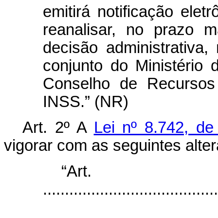
emitirá notificação ele
reanalisar, no prazo m
decisão administrativa,
conjunto do Ministério 
Conselho de Recursos 
INSS.” (NR)
Art. 2º A
Lei nº 8.742, d
vigorar com as seguintes alte
“Ar
........................................
...................................