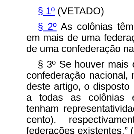
§ 1º
(VETADO)
§ 2º
As colônias têm
em mais de uma federaç
de uma confederação na
§ 3º Se houver mais 
confederação nacional,
deste artigo, o disposto
a todas as colônias 
tenham representativid
cento), respectivam
federações existentes.” 