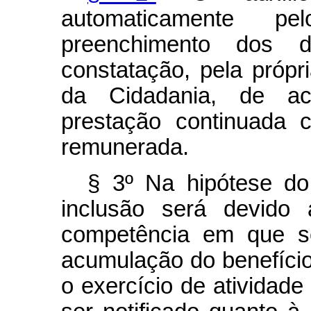
automaticamente p
preenchimento dos de
constatação, pela própri
da Cidadania, de ac
prestação continuada 
remunerada.
§ 3º Na hipótese do 
inclusão será devido 
competência em que se
acumulação do benefíci
o exercício de atividade