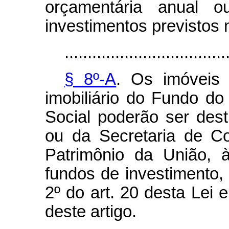
orçamentária anual 
investimentos previstos n
...................................
§ 8º-A
. Os imóveis 
imobiliário do Fundo d
Social poderão ser dest
ou da Secretaria de C
Patrimônio da União, 
fundos de investimento,
2º do art. 20 desta Lei 
deste artigo.