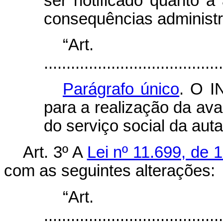
ser notificado quanto à
consequências administr
“Art
........................................
Parágrafo único
. O I
para a realização da ava
do serviço social da auta
Art. 3º A
Lei nº 11.699, de 
com as seguintes alterações:
“Ar
........................................