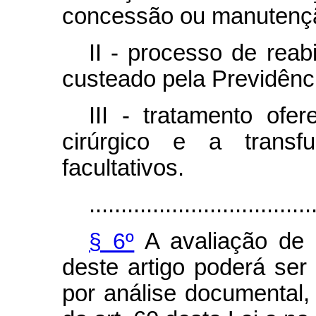
concessão ou manutenç
II - processo de reabi
custeado pela Previdênci
III - tratamento ofer
cirúrgico e a trans
facultativos.
...................................
§ 6º
A avaliação de 
deste artigo poderá ser
por análise documental,