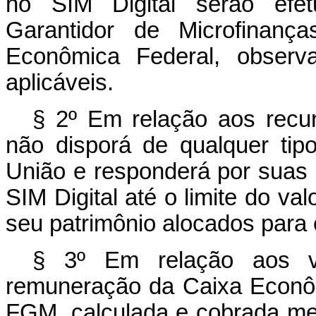
no SIM Digital serão efe
Garantidor de Microfinança
Econômica Federal, observ
aplicáveis.
§ 2º Em relação aos rec
não disporá de qualquer tip
União e responderá por suas 
SIM Digital até o limite do val
seu patrimônio alocados para
§ 3º Em relação aos v
remuneração da Caixa Econôm
FGM, calculada e cobrada me