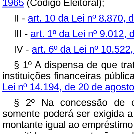
1965
(Código Eleitoral);
II -
art. 10 da Lei nº 8.870, 
III -
art. 1º da Lei nº 9.012
IV -
art. 6º da Lei nº 10.522
§ 1º A dispensa de que tr
instituições financeiras públi
Lei nº 14.194, de 20 de agost
§ 2º Na concessão de cr
somente poderá ser exigida a
montante igual ao empréstimo