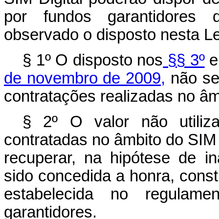
por fundos garantidores 
observado o disposto nesta Le
§ 1º O disposto nos
§§ 3º
de novembro de 2009,
não se 
contratações realizadas no âmb
§ 2º O valor não utiliz
contratadas no âmbito do SIM 
recuperar, na hipótese de i
sido concedida a honra, consti
estabelecida no regulam
garantidores.