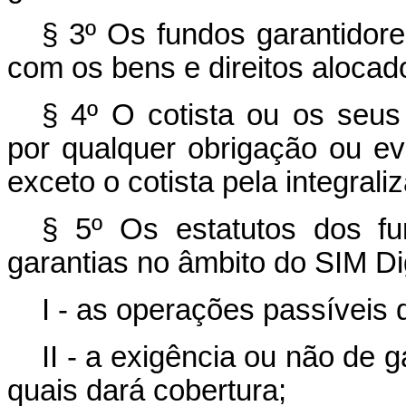
§ 3º Os fundos garantidor
com os bens e direitos alocado
§ 4º O cotista ou os seus
por qualquer obrigação ou eve
exceto o cotista pela integral
§ 5º Os estatutos dos fu
garantias no âmbito do SIM Di
I - as operações passíveis 
II - a exigência ou não de
quais dará cobertura;