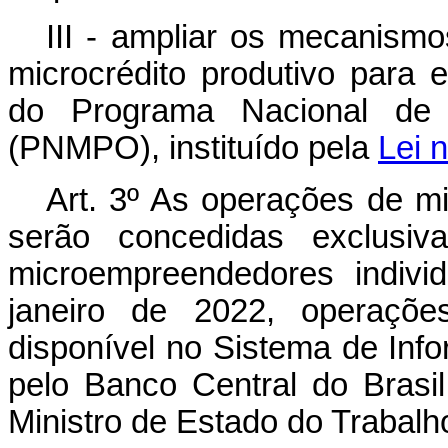
III - ampliar os mecanism
microcrédito produtivo para 
do Programa Nacional de M
(PNMPO), instituído pela
Lei 
Art. 3º As operações de mi
serão concedidas exclusi
microempreendedores indiv
janeiro de 2022, operaçõe
disponível no Sistema de Info
pelo Banco Central do Brasi
Ministro de Estado do Trabalh