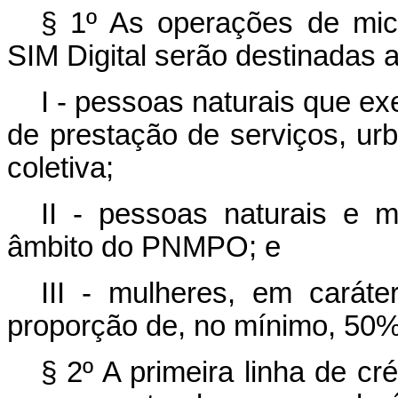
§ 1º As operações de mic
SIM Digital serão destinadas a
I - pessoas naturais que e
de prestação de serviços, urb
coletiva;
II - pessoas naturais e m
âmbito do PNMPO; e
III - mulheres, em caráter
proporção de, no mínimo, 50% 
§ 2º A primeira linha de cr