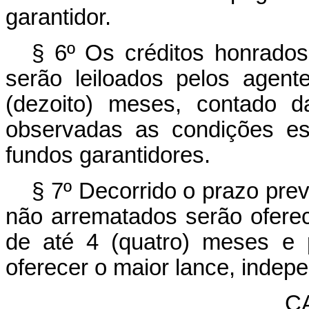
garantidor.
§ 6º Os créditos honrado
serão leiloados pelos agent
(dezoito) meses, contado d
observadas as condições es
fundos garantidores.
§ 7º Decorrido o prazo previ
não arrematados serão ofere
de até 4 (quatro) meses e 
oferecer o maior lance, indep
CA