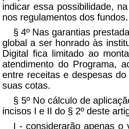
indicar essa possibilidade, n
nos regulamentos dos fundos.
§ 4º Nas garantias prestada
global a ser honrado às insti
Digital fica limitado ao mont
atendimento do Programa, ac
entre receitas e despesas do 
suas cotas.
§ 5º No cálculo de aplicaç
incisos I e II do § 2º deste art
I - considerarão apenas o v