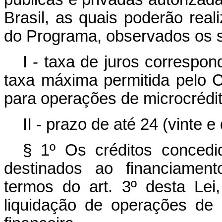
Brasil, as quais poderão real
do Programa, observados os se
I - taxa de juros correspo
taxa máxima permitida pelo 
para operações de microcrédit
II - prazo de até 24 (vinte
§ 1º Os créditos concedi
destinados ao financiament
termos do art. 3º desta Le
liquidação de operações de c