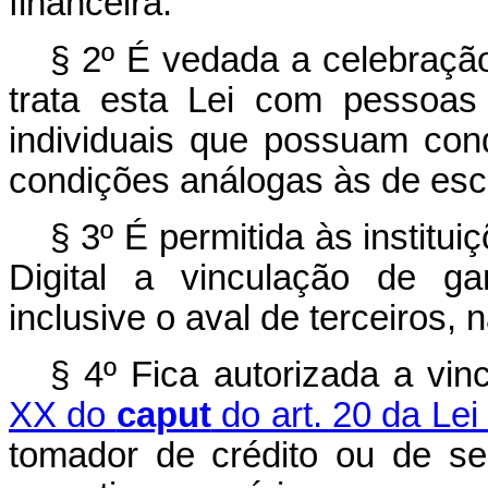
financeira.
§ 2º É vedada a celebraçã
trata esta Lei com pessoas
individuais que possuam con
condições análogas às de escra
§ 3º É permitida às institui
Digital a vinculação de ga
inclusive o aval de terceiros, n
§ 4º Fica autorizada a vin
XX do
caput
do art. 20 da Lei
tomador de crédito ou de seu