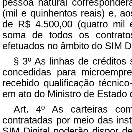
pessoa natural corresponde
(mil e quinhentos reais) e, a
de R$ 4.500,00 (quatro mil 
soma de todos os contratos
efetuados no âmbito do SIM Di
§ 3º As linhas de crédito
concedidas para microempre
recebido qualificação técnico
em ato do Ministro de Estado 
Art. 4º As carteiras co
contratadas por meio das insti
SIM Digital poderão dispor d