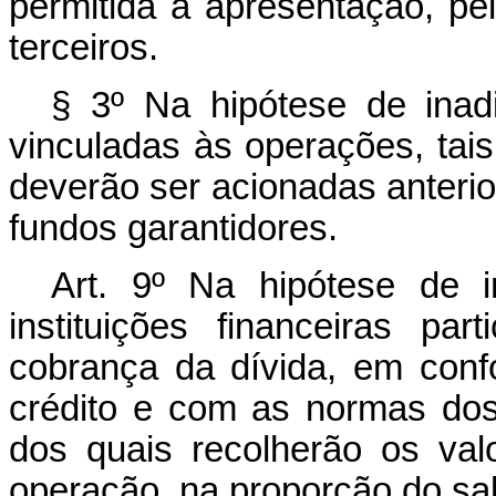
permitida a apresentação, pe
terceiros.
§ 3º Na hipótese de inadi
vinculadas às operações, tais
deverão ser acionadas anterio
fundos garantidores.
Art. 9º Na hipótese de i
instituições financeiras pa
cobrança da dívida, em conf
crédito e com as normas dos
dos quais recolherão os val
operação, na proporção do sa