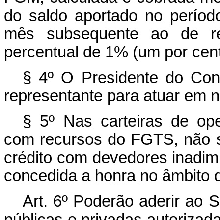
do saldo aportado no perío
mês subsequente ao de re
percentual de 1% (um por cent
§ 4º O Presidente do Co
representante para atuar em
§ 5º Nas carteiras de ope
com recursos do FGTS, não s
crédito com devedores inadimp
concedida a honra no âmbito d
Art. 6º Poderão aderir ao SI
públicas e privadas autorizad