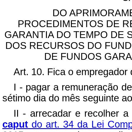
DO APRIMORAME
PROCEDIMENTOS DE R
GARANTIA DO TEMPO DE 
DOS RECURSOS DO FUNDO
DE FUNDOS GARA
Art. 10.
Fica o empregador 
I - pagar a remuneração d
sétimo dia do mês seguinte a
II - arrecadar e recolher a
caput
do art. 34 da Lei Comp