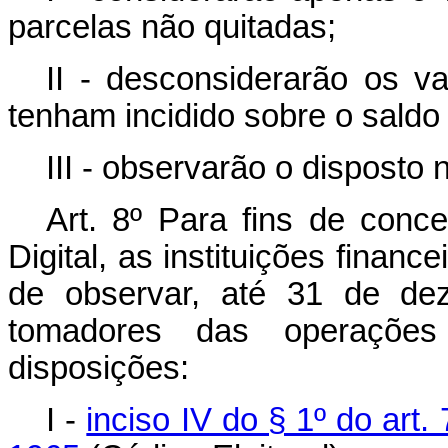
parcelas não quitadas;
II - desconsiderarão os v
tenham incidido sobre o saldo 
III - observarão o disposto n
Art. 8º
Para fins de conc
Digital, as instituições financ
de observar, até 31 de de
tomadores das operações 
disposições:
I -
inciso IV do § 1º do art.