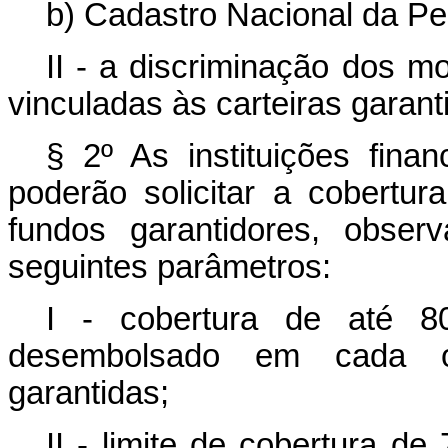
b) Cadastro Nacional da Pe
II - a discriminação dos m
vinculadas às carteiras gara
§ 2º As instituições finan
poderão solicitar a cobertur
fundos garantidores, obser
seguintes parâmetros:
I - cobertura de até 80
desembolsado em cada op
garantidas;
II - limite de cobertura d