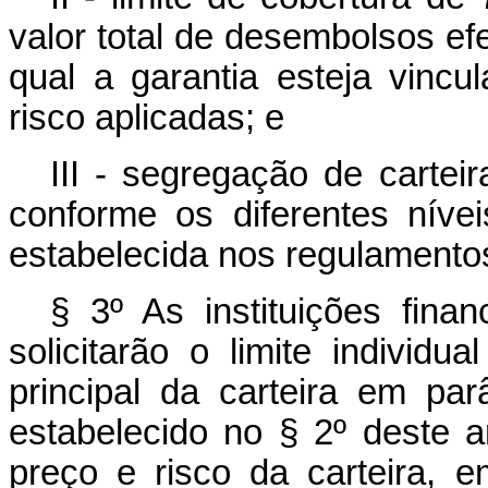
valor total de desembolsos ef
qual a garantia esteja vinc
risco aplicadas; e
III - segregação de carte
conforme os diferentes níve
estabelecida nos regulamento
§ 3º As instituições finan
solicitarão o limite individ
principal da carteira em par
estabelecido no § 2º deste 
preço e risco da carteira, 