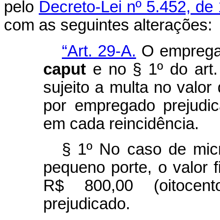
pelo
Decreto-Lei nº 5.452, de
com as seguintes alteraçõe
“Art. 29-A.
O empregado
caput
e no § 1º do art.
sujeito a multa no valor 
por empregado prejudic
em cada reincidência.
§ 1º No caso de mi
pequeno porte, o valor f
R$ 800,00 (oitocen
prejudicado.