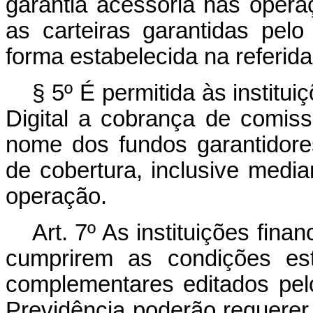
garantia acessória nas oper
as carteiras garantidas pe
forma estabelecida na referida
§ 5º É permitida às institui
Digital a cobrança de comis
nome dos fundos garantidore
de cobertura, inclusive media
operação.
Art. 7º As instituições fina
cumprirem as condições est
complementares editados pel
Previdência poderão requerer 