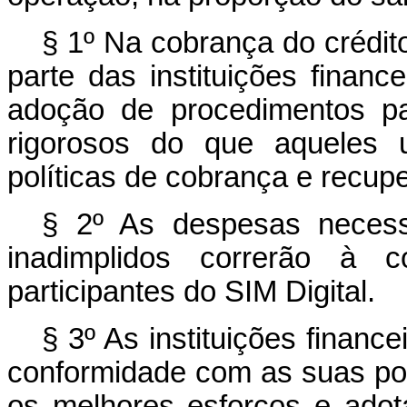
§ 1º Na cobrança do crédito
parte das instituições finance
adoção de procedimentos pa
rigorosos do que aqueles
políticas de cobrança e recupe
§ 2º As despesas necess
inadimplidos correrão à co
participantes do SIM Digital.
§ 3º As instituições finance
conformidade com as suas pol
os melhores esforços e adot