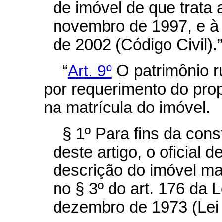
de imóvel de que trata 
novembro de 1997, e à L
de 2002 (Código Civil).
“
Art. 9º
O patrimônio ru
por requerimento do propr
na matrícula do imóvel.
§ 1º Para fins da cons
deste artigo, o oficial d
descrição do imóvel ma
no § 3º do art. 176 da L
dezembro de 1973 (Lei 