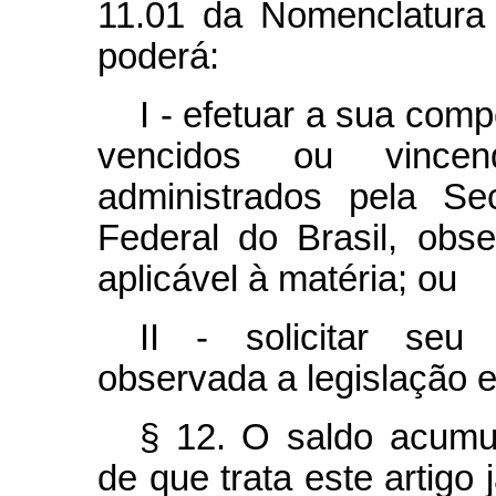
11.01 da Nomenclatur
poderá:
I - efetuar a sua com
vencidos ou vincend
administrados pela Se
Federal do Brasil, obse
aplicável à matéria; ou
II - solicitar seu
observada a legislação e
§ 12. O saldo acumu
de que trata este artigo 