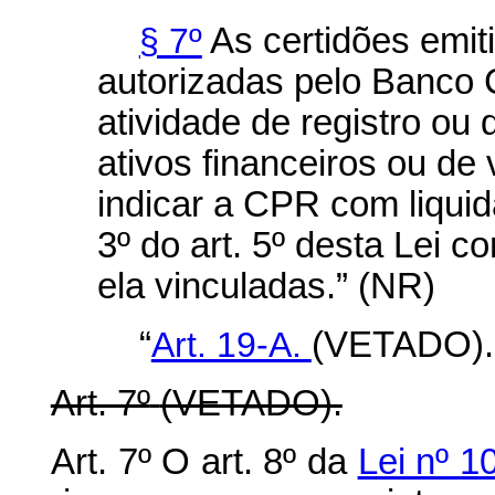
§ 7º
As certidões emit
autorizadas pelo Banco C
atividade de registro ou 
ativos financeiros ou de
indicar a CPR com liquid
3º do art. 5º desta Lei c
ela vinculadas.” (NR)
“
Art. 19-A.
(VETADO).
Art. 7º
(VETADO).
Art. 7º O art. 8º da
Lei nº 1