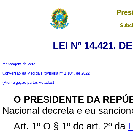
Pres
Subch
LEI Nº 14.421, D
Mensagem de veto
Conversão da Medida Provisória nº 1.104, de 2022
(Promulgação partes vetadas)
O PRESIDENTE DA REPÚ
Nacional decreta e eu sanciono
Art. 1º
O § 1º do art. 2º da
L