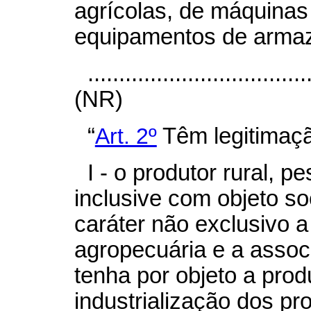
agrícolas, de máquinas
equipamentos de arma
...................................
(NR)
“
Art. 2º
Têm legitimaçã
I - o produtor rural, p
inclusive com objeto s
caráter não exclusivo a
agropecuária e a assoc
tenha por objeto a prod
industrialização dos pro