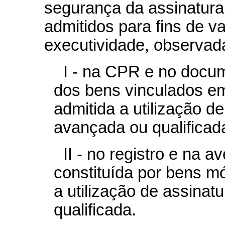
segurança da assinatura
admitidos para fins de va
executividade, observad
I - na CPR e no docu
dos bens vinculados em
admitida a utilização de
avançada ou qualificad
II - no registro e na a
constituída por bens mó
a utilização de assinat
qualificada.