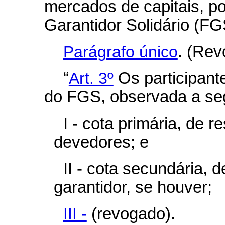
mercados de capitais, p
Garantidor Solidário (FG
Parágrafo único
. (Rev
“
Art. 3º
Os participante
do FGS, observada a seg
I - cota primária, de 
devedores; e
II - cota secundária, 
garantidor, se houver;
III -
(revogado).