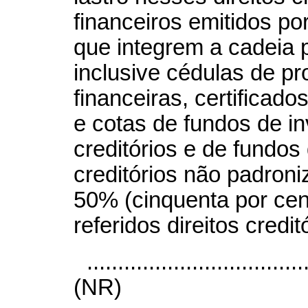
financeiros emitidos por
que integrem a cadeia 
inclusive cédulas de pro
financeiras, certificad
e cotas de fundos de in
creditórios e de fundos
creditórios não padron
50% (cinquenta por cen
referidos direitos credit
...................................
(NR)