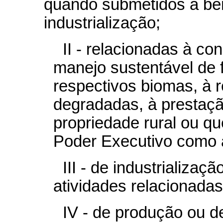
quando submetidos a ben
industrialização;
II - relacionadas à c
manejo sustentável de f
respectivos biomas, à 
degradadas, à prestaçã
propriedade rural ou qu
Poder Executivo como 
III - de industrializaç
atividades relacionadas
IV - de produção ou d