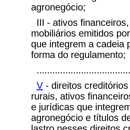
agronegócio;
III - ativos financeiros
mobiliários emitidos por
que integrem a cadeia 
forma do regulamento;
...................................
V
- direitos creditórios
rurais, ativos financeir
e jurídicas que integre
agronegócio e títulos d
lastro nesses direitos c