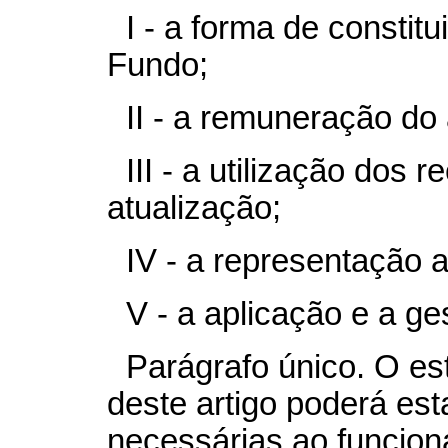
I - a forma de constit
Fundo;
II - a remuneração do
III - a utilização dos
atualização;
IV - a representação 
V - a aplicação e a ge
Parágrafo único. O es
deste artigo poderá est
necessárias ao funcio