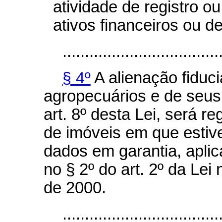
atividade de registro o
ativos financeiros ou de
...................................
§ 4º
A alienação fiduci
agropecuários e de seus
art. 8º desta Lei, será re
de imóveis em que estiv
dados em garantia, aplic
no § 2º do art. 2º da Le
de 2000.
...................................