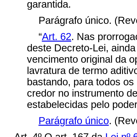
garantida.
Parágrafo único. (Rev
“
Art. 62
. Nas prorroga
deste Decreto-Lei, aind
vencimento original da 
lavratura de termo aditiv
bastando, para todos os 
credor no instrumento de
estabelecidas pelo poder
Parágrafo único
. (Re