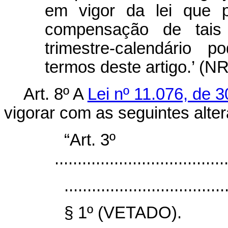
em vigor da lei que p
compensação de tais 
trimestre-calendário
termos deste artigo.’ (NR
Art. 8º A
Lei nº 11.076, de 
vigorar com as seguintes alte
“Art. 3º
.....................................
...................................
§ 1º (VETADO).