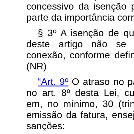
concessivo da isenção p
parte da importância corr
§ 3º A isenção de qu
deste artigo não se 
conexão, conforme defin
(NR)
“Art. 9º
O atraso no pa
no art. 8º desta Lei, c
em, no mínimo, 30 (tri
emissão da fatura, ense
sanções: