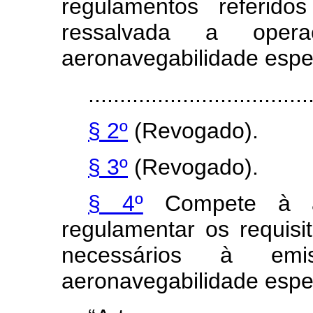
regulamentos referido
ressalvada a oper
aeronavegabilidade espec
...................................
§ 2º
(Revogado).
§ 3º
(Revogado).
§ 4º
Compete à aut
regulamentar os requisi
necessários à emi
aeronavegabilidade espec