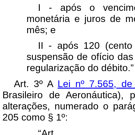
I - após o vencime
monetária e juros de 
mês; e
II - após 120 (cento
suspensão de ofício das
regularização do débito.
Art. 3º A
Lei nº 7.565, d
Brasileiro de Aeronáutica),
alterações, numerado o parág
205 como § 1º:
“Ar