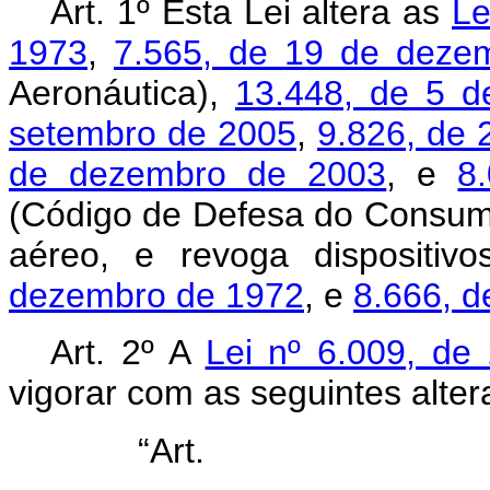
Art. 1º Esta Lei altera as
Le
1973
,
7.565, de 19 de deze
Aeronáutica),
13.448, de 5 d
setembro de 2005
,
9.826, de 
de dezembro de 2003
, e
8
(Código de Defesa do Consumid
aéreo, e revoga dispositi
dezembro de 1972
, e
8.666, d
Art. 2º A
Lei nº 6.009, d
vigorar com as seguintes alter
“Ar