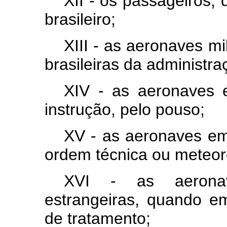
XII - os passageiros,
brasileiro;
XIII - as aeronaves mi
brasileiras da administraç
XIV - as aeronaves 
instrução, pelo pouso;
XV - as aeronaves em
ordem técnica ou meteor
XVI - as aeronav
estrangeiras, quando e
de tratamento;