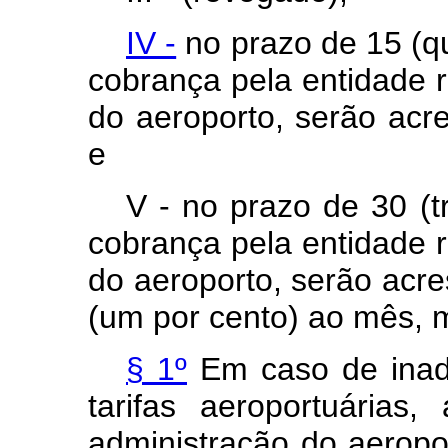
IV -
no prazo de 15 (qu
cobrança pela entidade 
do aeroporto, serão acr
e
V - no prazo de 30 (t
cobrança pela entidade 
do aeroporto, serão acr
(um por cento) ao mês, 
§ 1º
Em caso de inad
tarifas aeroportuárias
administração do aeropo