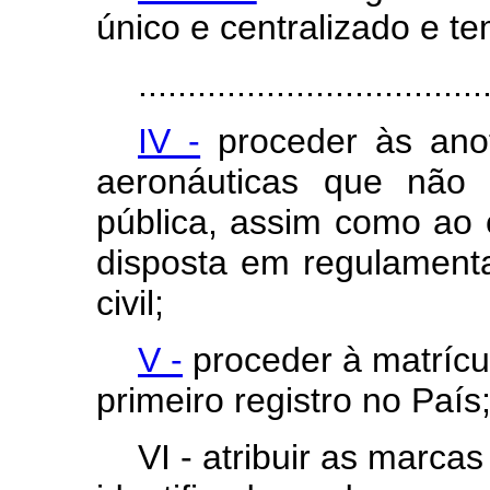
único e centralizado e t
...................................
IV -
proceder às anot
aeronáuticas que não 
pública, assim como ao 
disposta em regulament
civil;
V -
proceder à matrícu
primeiro registro no País
VI - atribuir as marca