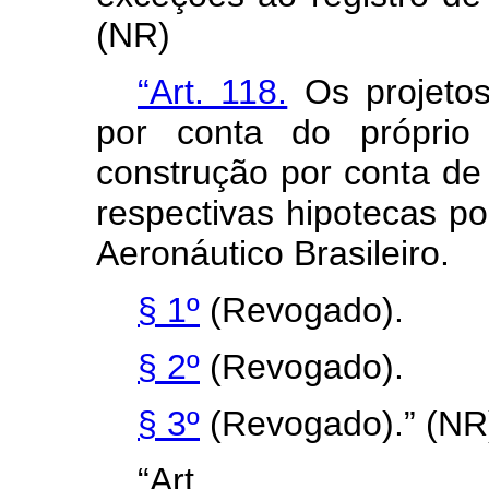
(NR)
“Art. 118.
Os projetos
por conta do próprio 
construção por conta de
respectivas hipotecas po
Aeronáutico Brasileiro.
§ 1º
(Revogado).
§ 2º
(Revogado).
§ 3º
(Revogado).” (NR
“Art