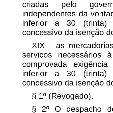
criadas pelo gover
independentes da vontad
inferior a 30 (trinta
concessivo da isenção do 
XIX - as mercadorias
serviços necessários 
comprovada exigênci
inferior a 30 (trinta
concessivo da isenção do 
§ 1º (Revogado).
§ 2º O despacho do 