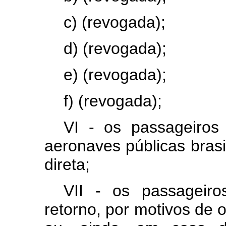
c) (revogada);
d) (revogada);
e) (revogada);
f) (revogada);
VI - os passageiros
aeronaves públicas brasi
direta;
VII - os passageir
retorno, por motivos de 