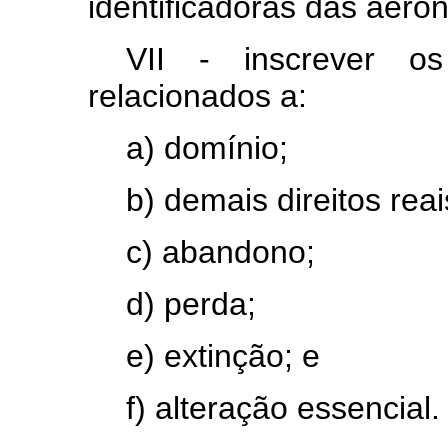
identificadoras das aero
VII - inscrever o
relacionados a:
a) domínio;
b) demais direitos reai
c) abandono;
d) perda;
e) extinção; e
f) alteração essencial.