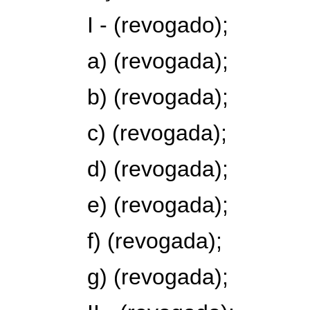
I - (revogado);
a) (revogada);
b) (revogada);
c) (revogada);
d) (revogada);
e) (revogada);
f) (revogada);
g) (revogada);