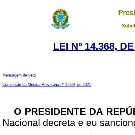
Pres
Subch
LEI Nº 14.368, D
Mensagem de veto
Conversão da Medida Provisória nº 1.089, de 2021
O PRESIDENTE DA REPÚ
Nacional decreta e eu sanciono