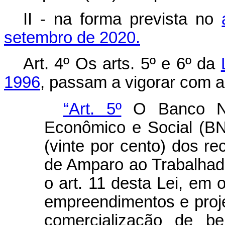
II - na forma prevista no
setembro de 2020.
Art. 4º Os arts. 5º e 6º da
1996
, passam a vigorar com a
“Art. 5º
O Banco Nac
Econômico e Social (B
(vinte por cento) dos r
de Amparo ao Trabalhado
o art. 11 desta Lei, em
empreendimentos e proj
comercialização de be