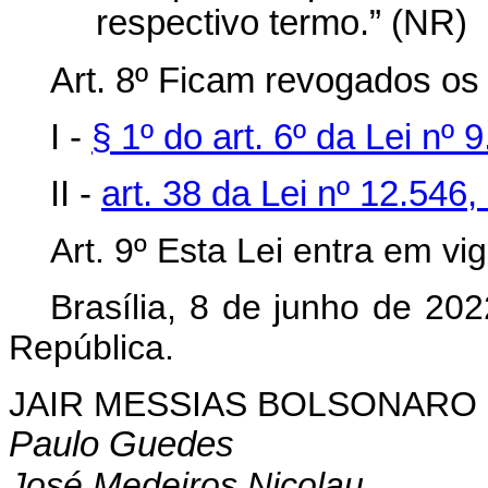
respectivo termo.” (NR)
Art. 8º
Ficam revogados os s
I -
§ 1º do art. 6º da Lei n
II -
art. 38 da Lei nº 12.546
Art. 9º Esta Lei entra em vi
Brasília, 8 de junho de 20
República.
JAIR MESSIAS BOLSONARO
Paulo Guedes
José Medeiros Nicolau