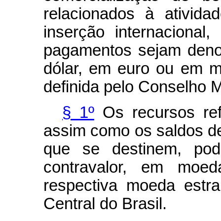
relacionados à ativida
inserção internacional
pagamentos sejam deno
dólar, em euro ou em mo
definida pelo Conselho M
§ 1º
Os recursos re
assim como os saldos d
que se destinem, pode
contravalor, em moed
respectiva moeda estra
Central do Brasil.