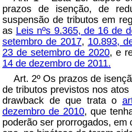
prazos de isenção, de red
suspensão de tributos em re
as
Leis nºs 9.365, de 16 de
setembro de 2017
,
10.893, d
23 de setembro de 2020
, e 
14 de dezembro de 2011.
Art. 2º Os prazos de isenç
de tributos previstos nos ato
drawback
de que trata o
ar
dezembro de 2010
, que ten
poderão ser prorrogados, em c