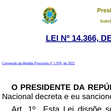
Pres
Subch
LEI Nº 14.366, 
Conversão da Medida Provisória nº 1.079, de 2021
O PRESIDENTE DA REP
Nacional decreta e eu sanciono
Art. 1º Esta Lei dispõe s