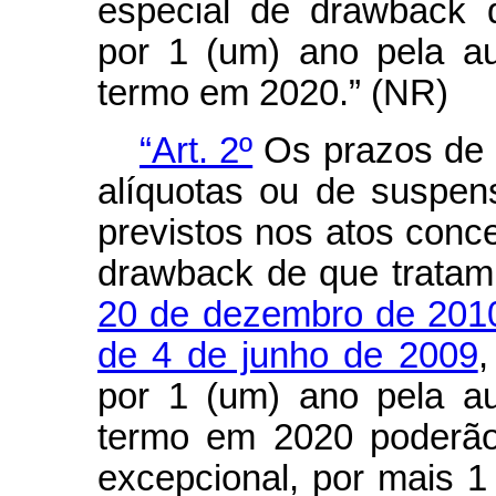
especial de
drawback
q
por 1 (um) ano pela au
termo em 2020.” (NR)
“Art. 2º
Os prazos de 
alíquotas ou de suspen
previstos nos atos conc
drawback
de que trata
20 de dezembro de 201
de 4 de junho de 2009
,
por 1 (um) ano pela au
termo em 2020 poderão
excepcional, por mais 1