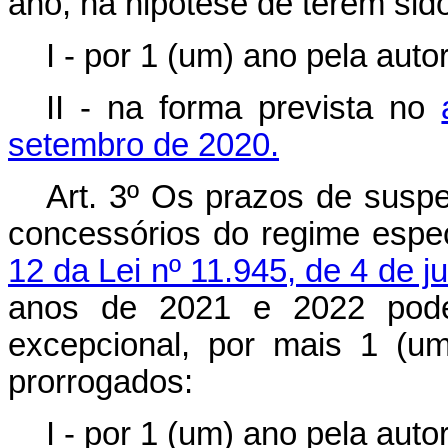
ano, na hipótese de terem sid
I - por 1 (um) ano pela aut
II - na forma prevista no
setembro de 2020.
Art. 3º Os prazos de suspe
concessórios do regime espe
12 da Lei nº 11.945, de 4 de 
anos de 2021 e 2022 poder
excepcional, por mais 1 (u
prorrogados:
I - por 1 (um) ano pela aut