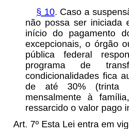
§ 10
. Caso a suspensã
não possa ser iniciada
início do pagamento d
excepcionais, o órgão o
pública federal resp
programa de trans
condicionalidades fica a
de até 30% (trinta 
mensalmente à família
ressarcido o valor pago 
Art. 7º Esta Lei entra em vi