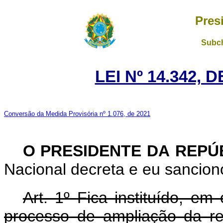
Pres
Subch
LEI Nº 14.342, 
Conversão da Medida Provisória nº 1.076, de 2021
O PRESIDENTE DA REPÚ
Nacional decreta e eu sanciono
Art. 1º Fica instituído, e
processo de ampliação da r