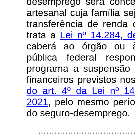
desemprego será conced
artesanal cuja família s
transferência de renda
trata a
Lei nº 14.284, 
caberá ao órgão ou à
pública federal resp
programa a suspensão 
financeiros previstos no
do art. 4º da Lei nº 
2021
, pelo mesmo perío
do seguro-desemprego.
...................................