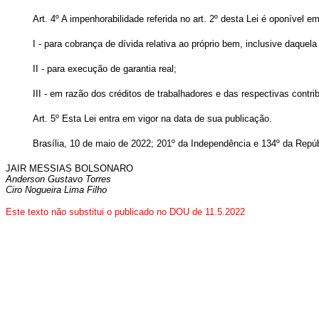
Art. 4º A impenhorabilidade referida no art. 2º desta Lei é oponível e
I - para cobrança de dívida relativa ao próprio bem, inclusive daquela
II - para execução de garantia real;
III - em razão dos créditos de trabalhadores e das respectivas contri
Art. 5º Esta Lei entra em vigor na data de sua publicação.
Brasília, 10 de maio de 2022; 201º da Independência e 134º da Repú
JAIR MESSIAS BOLSONARO
Anderson Gustavo Torres
Ciro Nogueira Lima Filho
Este texto não substitui o publicado no DOU de 11.5.2022