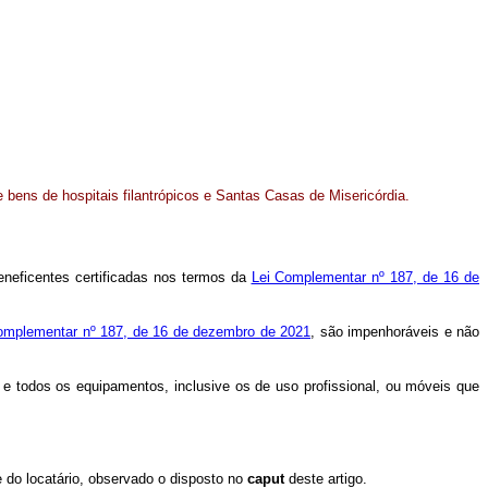
 bens de hospitais filantrópicos e Santas Casas de Misericórdia
.
eneficentes certificadas nos termos da
Lei Complementar nº 187, de 16 de
omplementar nº 187, de 16 de dezembro de 2021
, são impenhoráveis e não
e todos os equipamentos, inclusive os de uso profissional, ou móveis que
 do locatário, observado o disposto no
caput
deste artigo.