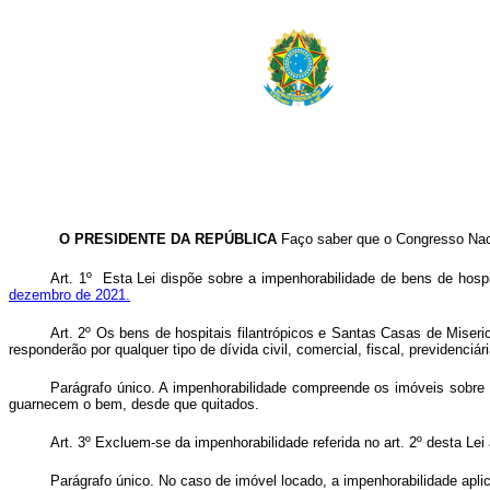
O PRESIDENTE DA REPÚBLICA
Faço saber que o Congresso Naci
Art. 1º Esta Lei dispõe sobre a impenhorabilidade de bens de hospi
dezembro de 2021.
Art. 2º
Os bens de hospitais filantrópicos e Santas Casas de Miseri
responderão por qualquer tipo de dívida civil, comercial, fiscal, previdenciá
Parágrafo único. A impenhorabilidade compreende os imóveis sobre 
guarnecem o bem, desde que quitados.
Art. 3º Excluem-se da impenhorabilidade referida no art. 2º desta Le
Parágrafo único. No caso de imóvel locado, a impenhorabilidade apl