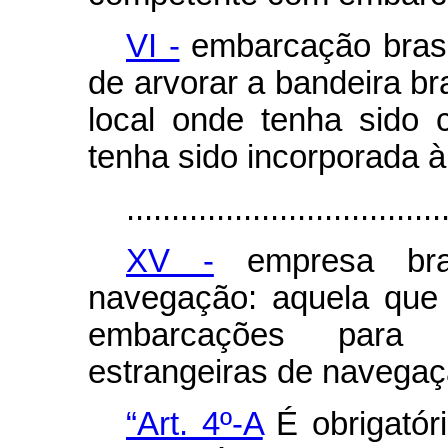
VI -
embarcação brasil
de arvorar a bandeira br
local onde tenha sido
tenha sido incorporada à
...................................
XV -
empresa bras
navegação: aquela que 
embarcações para 
estrangeiras de navegaç
“Art. 4º-A
É obrigatóri