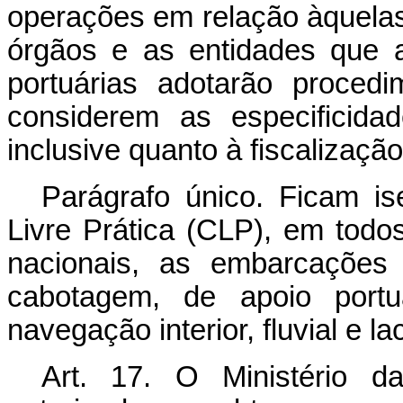
operações em relação àquelas 
órgãos e as entidades que 
portuárias adotarão proced
considerem as especificida
inclusive quanto à fiscalizaçã
Parágrafo único. Ficam is
Livre Prática (CLP), em todos
nacionais, as embarcaçõe
cabotagem, de apoio port
navegação interior, fluvial e l
Art. 17. O Ministério d