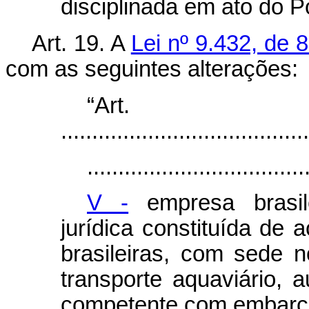
disciplinada em ato do P
Art. 19. A
Lei nº 9.432, de 
com as seguintes alterações:
“Ar
........................................
...................................
V -
empresa brasil
jurídica constituída de 
brasileiras, com sede 
transporte aquaviário, 
competente com embarca