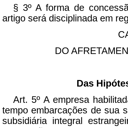
§ 3º A forma de concessão
artigo será disciplinada em re
CA
DO AFRETAME
Das Hipóte
Art. 5º A empresa habilita
tempo embarcações de sua sub
subsidiária integral estrang