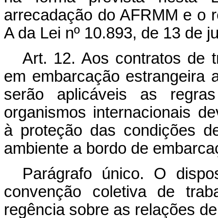
arrecadação do AFRMM e o res
A da Lei nº 10.893, de 13 de j
Art. 12. Aos contratos de 
em embarcação estrangeira af
serão aplicáveis as regras
organismos internacionais de
à proteção das condições d
ambiente a bordo de embarcaç
Parágrafo único. O disp
convenção coletiva de trab
regência sobre as relações de