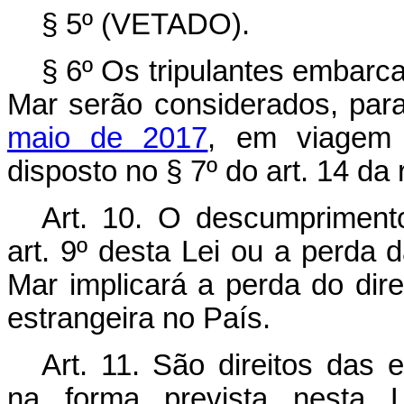
§ 5º (VETADO).
§ 6º Os tripulantes embarc
Mar serão considerados, par
maio de 2017
, em viagem 
disposto no § 7º do art. 14 da r
Art. 10. O descumpriment
art. 9º desta Lei ou a perda
Mar implicará a perda do di
estrangeira no País.
Art. 11. São direitos das 
na forma prevista nesta 