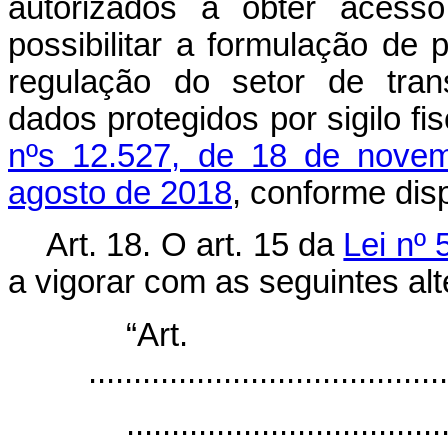
autorizados a obter acess
possibilitar a formulação de p
regulação do setor de tran
dados protegidos por sigilo f
nºs 12.527, de 18 de nove
agosto de 2018
, conforme dis
Art. 18. O art. 15 da
Lei nº 
a vigorar com as seguintes al
“Ar
........................................
...................................