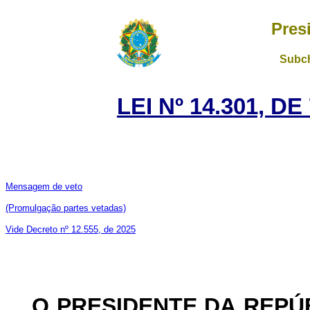
Pres
Subch
LEI Nº 14.301, D
Mensagem de veto
(Promulgação partes vetadas)
Vide Decreto nº 12.555, de 2025
O PRESIDENTE DA REPÚ