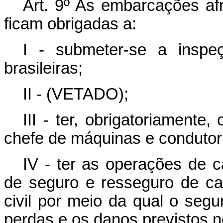
Art. 9º As embarcações afr
ficam obrigadas a:
I - submeter-se a inspeç
brasileiras;
II - (VETADO);
III - ter, obrigatoriament
chefe de máquinas e condutor 
IV - ter as operações de
de seguro e resseguro de ca
civil por meio da qual o segu
perdas e os danos previstos n