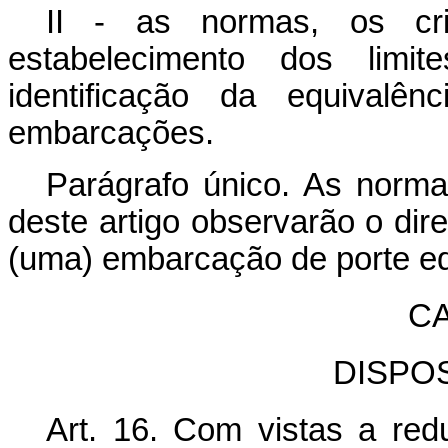
II - as normas, os cri
estabelecimento dos limi
identificação da equivalê
embarcações.
Parágrafo único. As norma
deste artigo observarão o dir
(uma) embarcação de porte eq
CA
DISPO
Art. 16. Com vistas a red