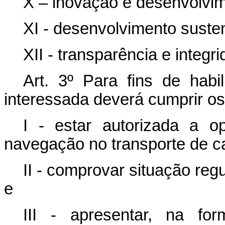
X – inovação e desenvolvime
XI - desenvolvimento susten
XII - transparência e integr
Art. 3º Para fins de hab
interessada deverá cumprir os 
I - estar autorizada a o
navegação no transporte de c
II - comprovar situação regu
e
III - apresentar, na fo