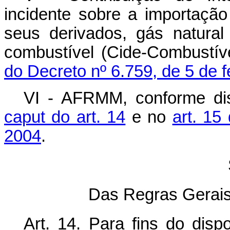
incidente sobre a importação
seus derivados, gás natural 
combustível (Cide-Combustív
do Decreto nº 6.759, de 5 de f
VI - AFRMM, conforme d
caput
do art. 14
e no
art. 15
2004
.
Das Regras Gerais
Art. 14. Para fins do disp