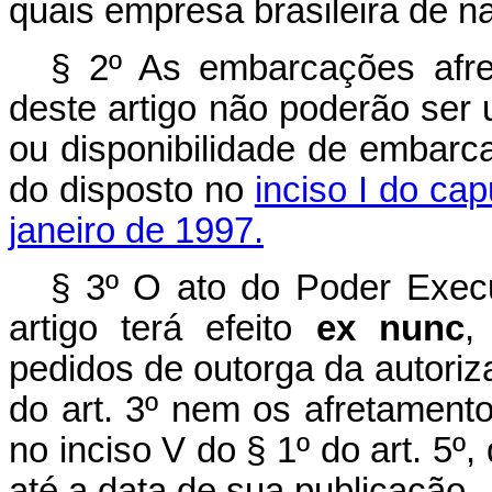
quais empresa brasileira de 
§ 2º As embarcações afr
deste artigo não poderão ser 
ou disponibilidade de embarca
do disposto no
inciso I do cap
janeiro de 1997.
§ 3º O ato do Poder Execut
artigo terá efeito
ex nunc
,
pedidos de outorga da autoriza
do art. 3º nem os afretamento
no inciso V do § 1º do art. 5º
até a data de sua publicação.