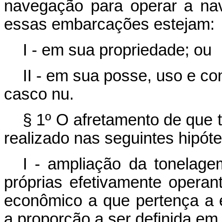
navegação para operar a na
essas embarcações estejam:
I - em sua propriedade; ou
II - em sua posse, uso e co
casco nu.
§ 1º O afretamento de que 
realizado nas seguintes hipót
I - ampliação da tonelag
próprias efetivamente opera
econômico a que pertença a 
a proporção a ser definida em