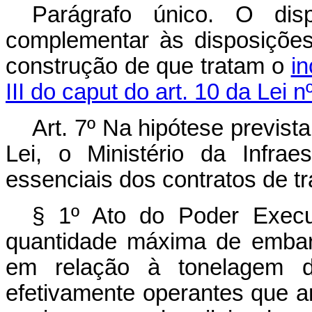
Parágrafo único. O di
complementar às disposições
construção de que tratam o
in
III do caput do art. 10 da Lei 
Art. 7º Na hipótese prevista
Lei, o Ministério da Infrae
essenciais dos contratos de t
§ 1º Ato do Poder Execut
quantidade máxima de embar
em relação à tonelagem d
efetivamente operantes que ar