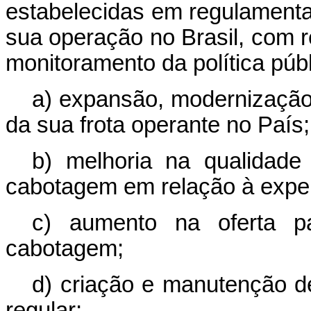
estabelecidas em regulamentaç
sua operação no Brasil, com 
monitoramento da política públ
a) expansão, modernização 
da sua frota operante no País;
b) melhoria na qualidade 
cabotagem em relação à exper
c) aumento na oferta pa
cabotagem;
d) criação e manutenção d
regular;