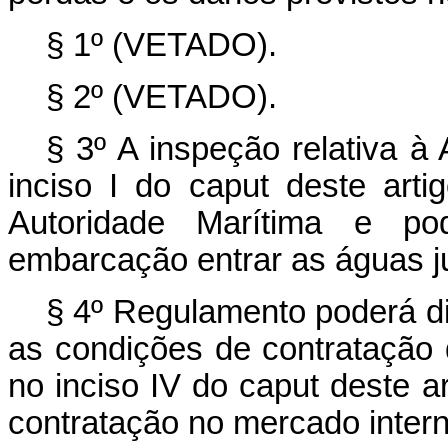
§ 1º (VETADO).
§ 2º (VETADO).
§ 3º A inspeção relativa à
inciso I do
caput
deste arti
Autoridade Marítima e po
embarcação entrar as águas jur
§ 4º Regulamento poderá di
as condições de contratação 
no inciso IV do
caput
deste ar
contratação no mercado intern