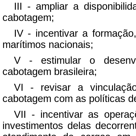
III - ampliar a disponibil
cabotagem;
IV - incentivar a formação
marítimos nacionais;
V - estimular o desenvo
cabotagem brasileira;
VI - revisar a vinculaç
cabotagem com as políticas d
VII - incentivar as oper
investimentos delas decorren