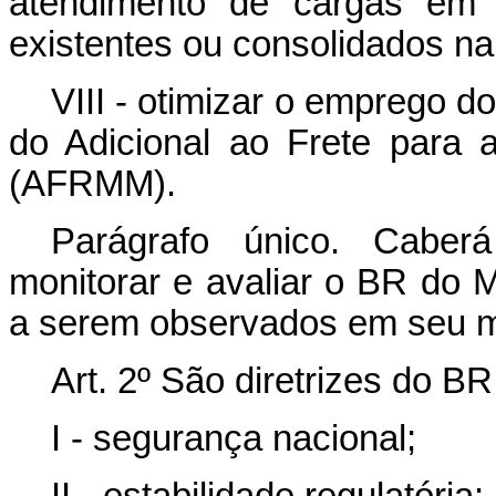
atendimento de cargas em 
existentes ou consolidados na
VIII - otimizar o emprego 
do Adicional ao Frete para
(AFRMM).
Parágrafo único. Caberá
monitorar e avaliar o BR do M
a serem observados em seu m
Art. 2º São diretrizes do B
I - segurança nacional;