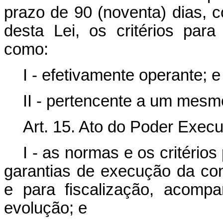
prazo de 90 (noventa) dias, 
desta Lei, os critérios pa
como:
I - efetivamente operante; e
II - pertencente a um mes
Art. 15. Ato do Poder Execu
I - as normas e os critério
garantias de execução da co
e para fiscalização, acom
evolução; e