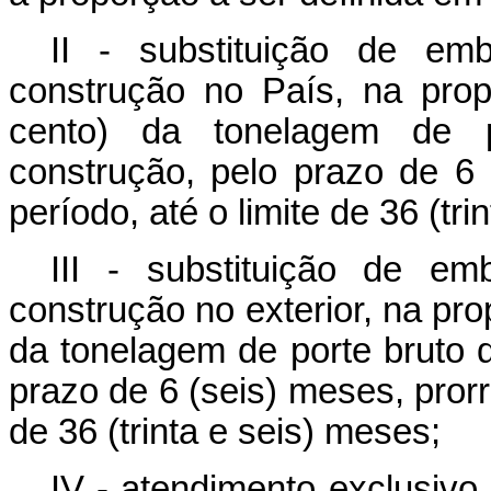
II - substituição de em
construção no País, na pro
cento) da tonelagem de 
construção, pelo prazo de 6 
período, até o limite de 36 (tri
III - substituição de e
construção no exterior, na pr
da tonelagem de porte bruto
prazo de 6 (seis) meses, prorro
de 36 (trinta e seis) meses;
IV - atendimento exclusivo