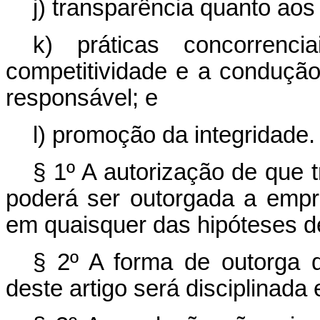
j) transparência quanto aos 
k) práticas concorrenc
competitividade e a conduçã
responsável; e
l) promoção da integridade.
§ 1º A autorização de que t
poderá ser outorgada a empr
em quaisquer das hipóteses de
§ 2º A forma de outorga d
deste artigo será disciplinada