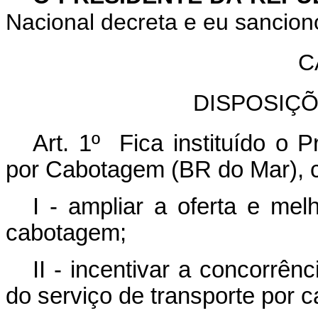
Nacional decreta e eu sancion
C
DISPOSIÇ
Art. 1º Fica instituído o 
por Cabotagem (BR do Mar), c
I - ampliar a oferta e mel
cabotagem;
II - incentivar a concorrên
do serviço de transporte por 