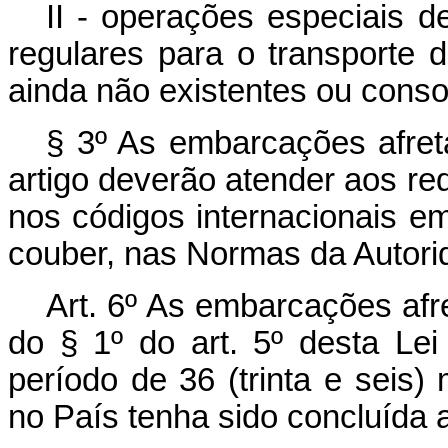
II - operações especiais 
regulares para o transporte 
ainda não existentes ou conso
§ 3º As embarcações afre
artigo deverão atender aos req
nos códigos internacionais e
couber, nas Normas da Autori
Art. 6º As embarcações afre
do § 1º do art. 5º desta Le
período de 36 (trinta e seis
no País tenha sido concluída 