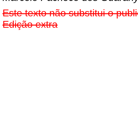
Este texto não substitui o pu
Edição extra