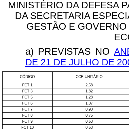
MINISTÉRIO DA DEFESA 
DA SECRETARIA ESPEC
GESTÃO E GOVERNO D
EC
a) PREVISTAS NO
AN
DE 21 DE JULHO DE 20
CÓDIGO
CCE-UNITÁRIO
FCT 1
2,58
FCT 3
1,82
FCT 5
1,28
FCT 6
1,07
FCT 7
0,90
FCT 8
0,75
FCT 9
0,63
FCT 10
0,53