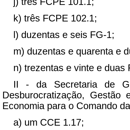
j) três FCPE 101.1;
k) três FCPE 102.1;
l) duzentas e seis FG-1;
m) duzentas e quarenta e d
n) trezentas e vinte e duas
II - da Secretaria de G
Desburocratização, Gestão e
Economia para o Comando da M
a) um CCE 1.17;