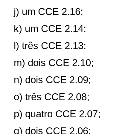
j) um CCE 2.16;
k) um CCE 2.14;
l) três CCE 2.13;
m) dois CCE 2.10;
n) dois CCE 2.09;
o) três CCE 2.08;
p) quatro CCE 2.07;
q) dois CCE 2.06;