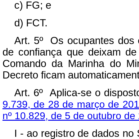
c) FG; e
d) FCT.
Art. 5º Os ocupantes dos
de confiança que deixam de 
Comando da Marinha do Mini
Decreto ficam automaticamen
Art. 6º Aplica-se o dispos
9.739, de 28 de março de 20
nº 10.829, de 5 de outubro de
I - ao registro de dados n