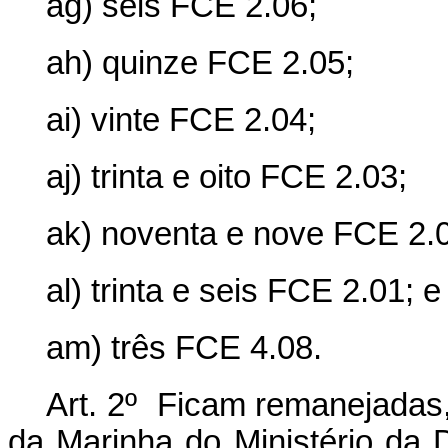
ag) seis FCE 2.06;
ah) quinze FCE 2.05;
ai) vinte FCE 2.04;
aj) trinta e oito FCE 2.03;
ak) noventa e nove FCE 2.
al) trinta e seis FCE 2.01; e
am) três FCE 4.08.
Art. 2º Ficam remanejadas
da Marinha do Ministério da 