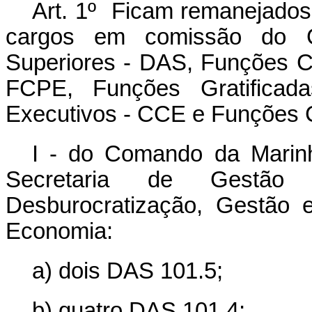
Art. 1º Ficam remanejados,
cargos em comissão do G
Superiores - DAS, Funções C
FCPE, Funções Gratificad
Executivos - CCE e Funções 
I - do Comando da Marinh
Secretaria de Gestão
Desburocratização, Gestão e
Economia:
a) dois DAS 101.5;
b) quatro DAS 101.4;