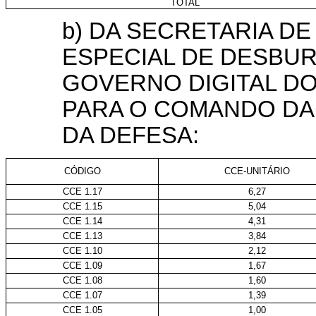
TOTAL
b) DA SECRETARIA D
ESPECIAL DE DESBU
GOVERNO DIGITAL DO
PARA O COMANDO DA 
DA DEFESA:
CÓDIGO
CCE-UNITÁRIO
CCE 1.17
6,27
CCE 1.15
5,04
CCE 1.14
4,31
CCE 1.13
3,84
CCE 1.10
2,12
CCE 1.09
1,67
CCE 1.08
1,60
CCE 1.07
1,39
CCE 1.05
1,00