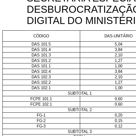
DESBUROCRATIZAÇÃO
DIGITAL DO MINISTÉR
CÓDIGO
DAS-UNITÁRIO
DAS 101.5
5,04
DAS 101.4
3,84
DAS 101.3
2,10
DAS 101.2
1,27
DAS 101.1
1,00
DAS 102.4
3,84
DAS 102.3
2,10
DAS 102.2
1,27
DAS 102.1
1,00
SUBTOTAL 1
FCPE 101.1
0,60
FCPE 102.1
0,60
SUBTOTAL 2
FG-1
0,20
FG-2
0,15
FG-3
0,12
SUBTOTAL 3