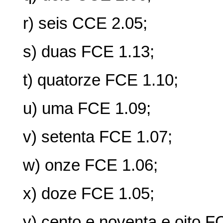
r) seis CCE 2.05;
s) duas FCE 1.13;
t) quatorze FCE 1.10;
u) uma FCE 1.09;
v) setenta FCE 1.07;
w) onze FCE 1.06;
x) doze FCE 1.05;
y) cento e noventa e oito F