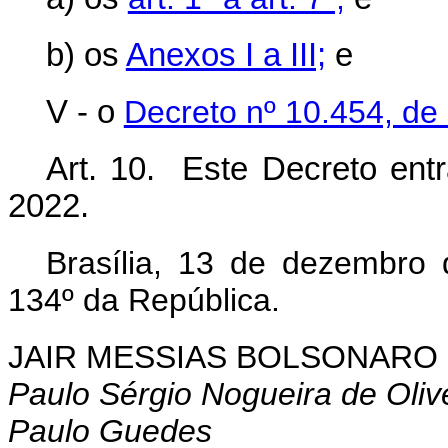
b) os
Anexos I a III;
e
V - o
Decreto nº 10.454, de
Art. 10. Este Decreto en
2022.
Brasília, 13 de dezembro
134º da República.
JAIR MESSIAS BOLSONARO
Paulo Sérgio Nogueira de Oliv
Paulo Guedes