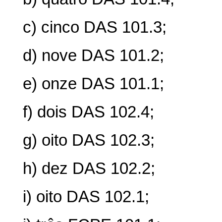
c) cinco DAS 101.3;
d) nove DAS 101.2;
e) onze DAS 101.1;
f) dois DAS 102.4;
g) oito DAS 102.3;
h) dez DAS 102.2;
i) oito DAS 102.1;