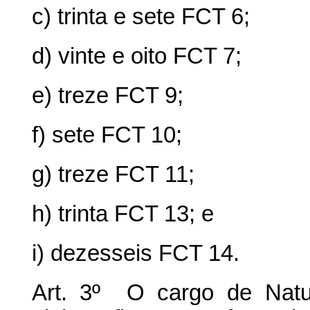
c) trinta e sete FCT 6;
d) vinte e oito FCT 7;
e) treze FCT 9;
f) sete FCT 10;
g) treze FCT 11;
h) trinta FCT 13; e
i) dezesseis FCT 14.
Art. 3º O cargo de Natu