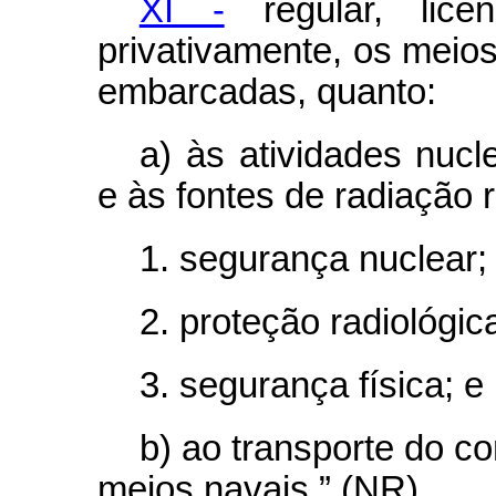
XI -
regular, licenc
privativamente, os meio
embarcadas, quanto:
a) às atividades nucl
e às fontes de radiação r
1. segurança nuclear;
2. proteção radiológic
3. segurança física; e
b) ao transporte do co
meios navais.” (NR)