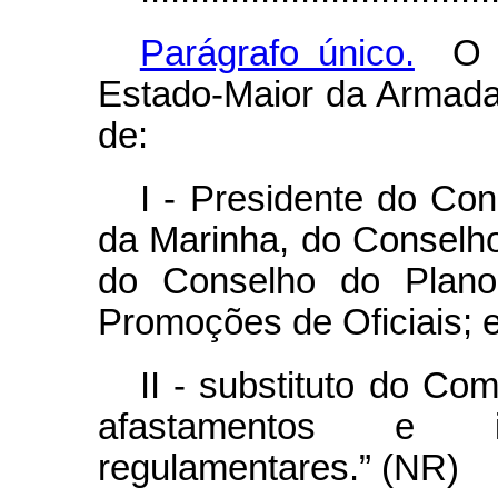
Parágrafo único.
O ti
Estado-Maior da Armada
de:
I - Presidente do Con
da Marinha, do Conselh
do Conselho do Plano
Promoções de Oficiais; 
II - substituto do C
afastamentos e i
regulamentares.” (NR)