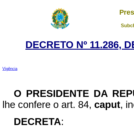
Pres
Subch
DECRETO Nº 11.286, 
Vigência
O PRESIDENTE DA REP
lhe confere o art. 84,
caput
, i
DECRETA
: