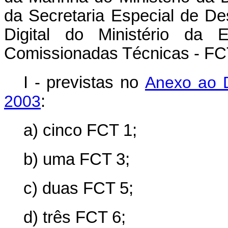
da Secretaria Especial de D
Digital do Ministério da 
Comissionadas Técnicas - FC
I - previstas no
Anexo ao D
2003
:
a) cinco FCT 1;
b) uma FCT 3;
c) duas FCT 5;
d) três FCT 6;