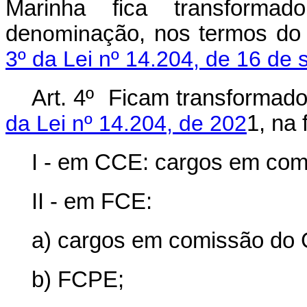
Marinha fica transfor
de
nomin
ação, nos termos do
3º da Lei nº 14.204, de 16 de
Art. 4º Ficam transformad
da Lei nº 14.204, de 202
1, na 
I - em CCE: cargos em co
II - em FCE:
a) cargos em comissão do
b) FCPE;