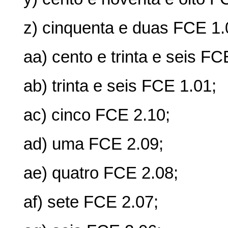
z) cinquenta e duas FCE 1.
aa) cento e trinta e seis FC
ab) trinta e seis FCE 1.01;
ac) cinco FCE 2.10;
ad) uma FCE 2.09;
ae) quatro FCE 2.08;
af) sete FCE 2.07;