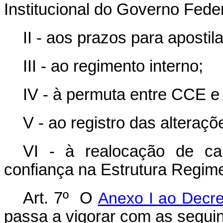
Institucional do Governo Feder
II - aos prazos para aposti
III - ao regimento interno;
IV - à permuta entre CCE e
V - ao registro das alteraçõe
VI - à realocação de c
confiança na Estrutura Regim
Art. 7º O
Anexo I ao Decre
passa a vigorar com as seguin