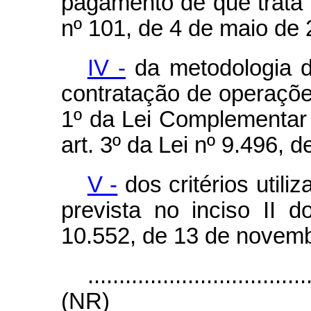
pagamento de que trata 
nº 101, de 4 de maio de 
IV -
da metodologia de
contratação de operações
1º da Lei Complementar 
art. 3º da Lei nº 9.496, d
V -
dos critérios utili
prevista no inciso II 
10.552, de 13 de novemb
...................................
(NR)