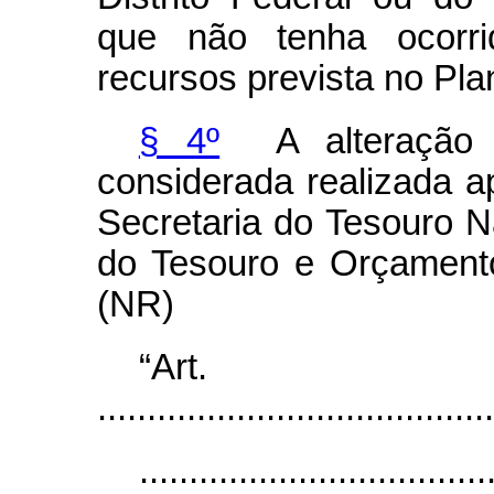
que não tenha ocorri
recursos prevista no Pla
§ 4º
A alteração 
considerada realizada a
Secretaria do Tesouro N
do Tesouro e Orçamento
(NR)
“Ar
........................................
...................................