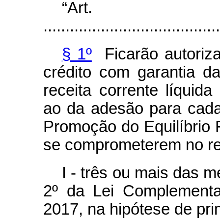
“Ar
........................................
§ 1º
Ficarão autoriza
crédito com garantia d
receita corrente líquida
ao da adesão para cada
Promoção do Equilíbrio F
se comprometerem no ref
I - três ou mais das m
2º da Lei Complementa
2017, na hipótese de pr