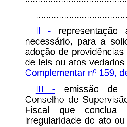
...................................
II -
representação à
necessário, para a soli
adoção de providências 
de leis ou atos vedados
Complementar nº 159, d
III -
emissão de ma
Conselho de Supervisã
Fiscal que conclua 
irregularidade do ato ou