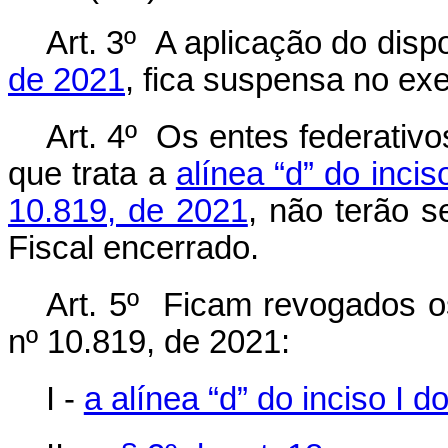
Art. 3º A aplicação do dis
de 2021
, fica suspensa no exe
Art. 4º Os entes federativ
que trata a
alínea “d” do incis
10.819, de 2021
, não terão 
Fiscal encerrado.
Art. 5º Ficam revogados os
nº 10.819, de 2021:
I -
a alínea “d” do inciso I d