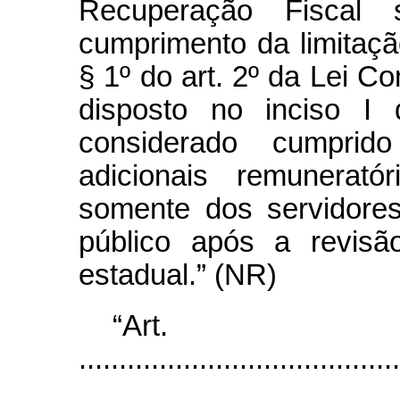
Recuperação Fiscal
cumprimento da limitaç
§ 1º do art. 2º da Lei C
disposto no inciso 
considerado cumpri
adicionais remunerat
somente dos servidore
público após a revisã
estadual.” (NR)
“Ar
........................................