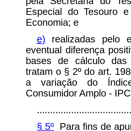
pela Secretaria do Te
Especial do Tesouro e
Economia; e
e)
realizadas pelo e
eventual diferença posit
bases de cálculo das
tratam o § 2º do art. 198
a variação do Índi
Consumidor Amplo - IPC
...................................
§ 5º
Para fins de apu