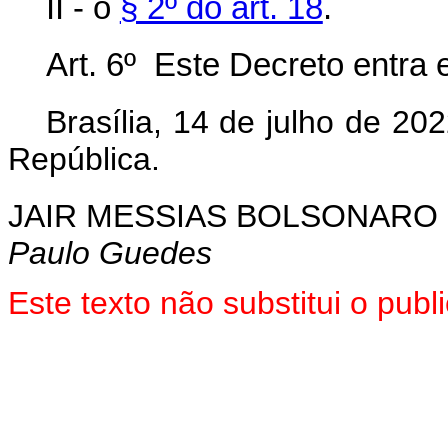
II - o
§ 2º do art. 18
.
Art. 6º Este Decreto entra 
Brasília, 14 de julho de 2
República.
JAIR MESSIAS BOLSONARO
Paulo Guedes
Este texto não substitui o pu