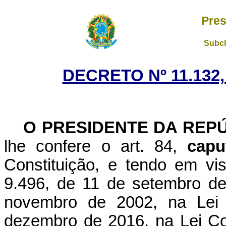
Pres
Subch
DECRETO Nº 11.132,
O PRESIDENTE DA REP
lhe confere o art. 84,
capu
Constituição, e tendo em vis
9.496, de 11 de setembro de
novembro de 2002, na Lei
dezembro de 2016, na Lei C