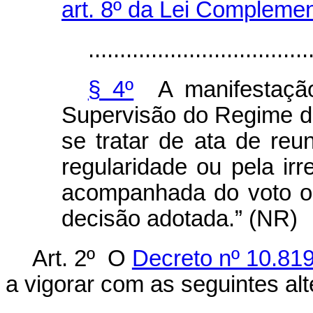
art. 8º da Lei Complemen
...................................
§ 4º
A manifestação
Supervisão do Regime d
se tratar de ata de reu
regularidade ou pela irr
acompanhada do voto o
decisão adotada.” (NR)
Art. 2º O
Decreto nº 10.81
a vigorar com as seguintes al