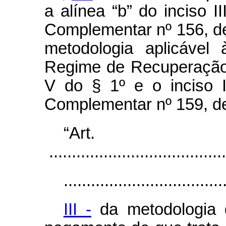
a alínea “b” do inciso I
Complementar nº 156, d
metodologia aplicável
Regime de Recuperação 
V do § 1º e o inciso 
Complementar nº 159, d
“Ar
.......................................
...................................
III -
da metodologia 