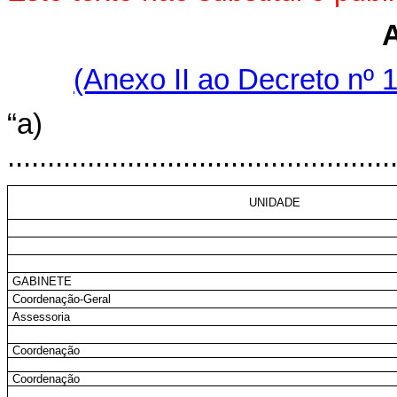
(Anexo II ao Decreto nº 
“a)
................................................
UNIDADE
GABINETE
Coordenação-Geral
Assessoria
Coordenação
Coordenação