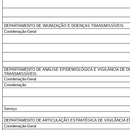
DEPARTAMENTO DE IMUNIZAÇÃO E DOENÇAS TRANSMISSÍVEIS
Coordenação-Geral
DEPARTAMENTO DE ANÁLISE EPIDEMIOLÓGICA E VIGILÂNCIA DE 
TRANSMISSÍVEIS
Coordenação-Geral
Coordenação
Serviço
DEPARTAMENTO DE ARTICULAÇÃO ESTRATÉGICA DE VIGILÂNCIA 
Coordenação-Geral