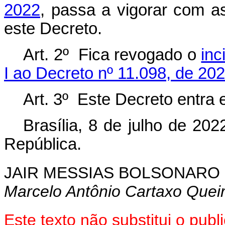
2022
, passa a vigorar com a
este Decreto.
Art. 2º Fica revogado o
inc
I ao Decreto nº 11.098, de 202
Art. 3º Este Decreto entra 
Brasília, 8 de julho de 20
República.
JAIR MESSIAS BOLSONARO
Marcelo Antônio Cartaxo Quei
Este texto não substitui o pu