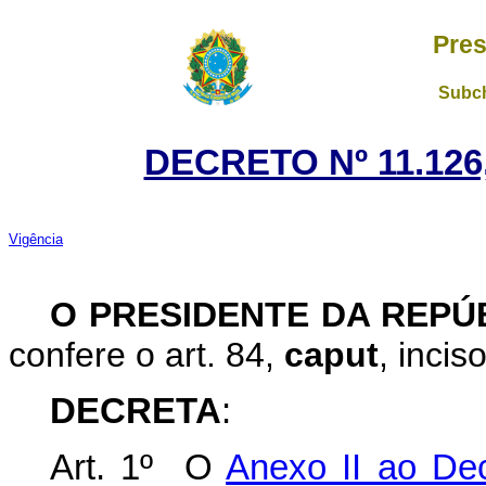
Pres
Subch
DECRETO Nº 11.126
Vigência
O PRESIDENTE DA REPÚ
confere o art. 84,
caput
, incis
DECRETA
:
Art. 1º O
Anexo II ao Dec