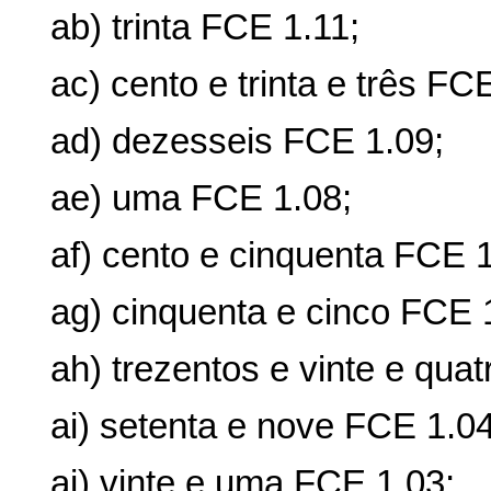
ab) trinta FCE 1.11;
ac) cento e trinta e três FC
ad) dezesseis FCE 1.09;
ae) uma FCE 1.08;
af) cento e cinquenta FCE 1
ag) cinquenta e cinco FCE 
ah) trezentos e vinte e qua
ai) setenta e nove FCE 1.04
aj) vinte e uma FCE 1.03;