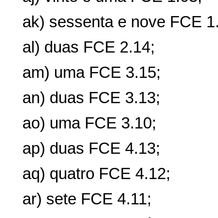
ak) sessenta e nove FCE 1
al) duas FCE 2.14;
am) uma FCE 3.15;
an) duas FCE 3.13;
ao) uma FCE 3.10;
ap) duas FCE 4.13;
aq) quatro FCE 4.12;
ar) sete FCE 4.11;