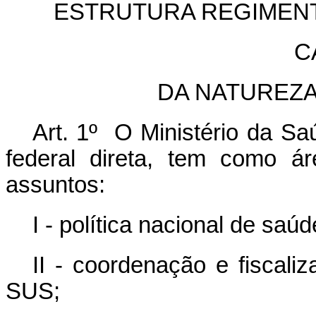
ESTRUTURA REGIMENT
C
DA NATUREZA
Art. 1º O Ministério da Sa
federal direta, tem como á
assuntos:
I - política nacional de saúd
II - coordenação e fiscal
SUS;