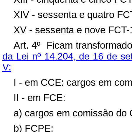
XIV - sessenta e quatro FC
XV - sessenta e nove FCT-
Art. 4º Ficam transformad
da Lei nº 14.204, de 16 de s
V:
I - em CCE: cargos em co
II - em FCE:
a) cargos em comissão do
b) FCPE;