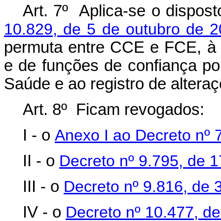
Art. 7º Aplica-se o dispos
10.829, de 5 de outubro de 
permuta entre CCE e FCE, à
e de funções de confiança por 
Saúde e ao registro de alteraçõ
Art. 8º Ficam revogados:
I - o
Anexo I ao Decreto nº 
II - o
Decreto nº 9.795, de 
III - o
Decreto nº 9.816, de 
IV - o
Decreto nº 10.477, d