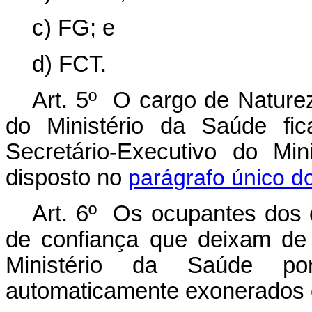
c) FG; e
d) FCT.
Art. 5º O cargo de Naturez
do Ministério da Saúde fi
Secretário-Executivo do Mi
disposto no
parágrafo único do
Art. 6º Os ocupantes dos
de confiança que deixam de 
Ministério da Saúde po
automaticamente exonerados 