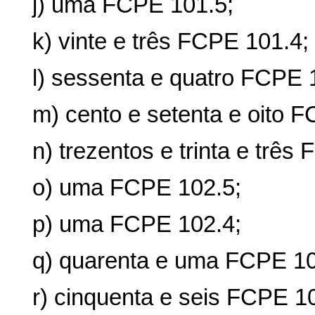
j) uma FCPE 101.5;
k) vinte e três FCPE 101.4;
l) sessenta e quatro FCPE 
m) cento e setenta e oito 
n) trezentos e trinta e três
o) uma FCPE 102.5;
p) uma FCPE 102.4;
q) quarenta e uma FCPE 10
r) cinquenta e seis FCPE 1