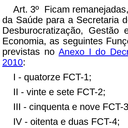
Art. 3º Ficam remanejadas
da Saúde para a Secretaria d
Desburocratização, Gestão e
Economia, as seguintes Fun
previstas no
Anexo I do Decr
2010
:
I - quatorze FCT-1;
II - vinte e sete FCT-2;
III - cinquenta e nove FCT-3
IV - oitenta e duas FCT-4;