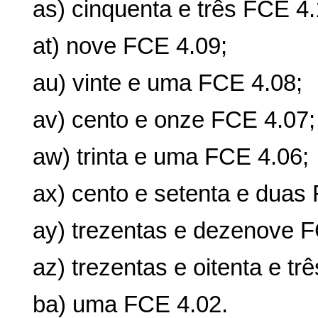
as) cinquenta e três FCE 4.
at) nove FCE 4.09;
au) vinte e uma FCE 4.08;
av) cento e onze FCE 4.07;
aw) trinta e uma FCE 4.06;
ax) cento e setenta e duas
ay) trezentas e dezenove F
az) trezentas e oitenta e tr
ba) uma FCE 4.02.