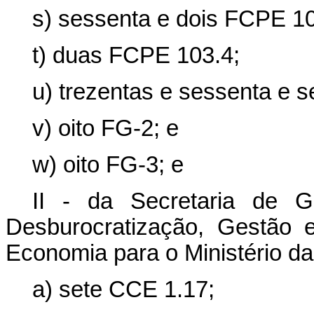
s) sessenta e dois FCPE 10
t) duas FCPE 103.4;
u) trezentas e sessenta e s
v) oito FG-2; e
w) oito FG-3; e
II - da Secretaria de G
Desburocratização, Gestão e
Economia para o Ministério d
a) sete CCE 1.17;