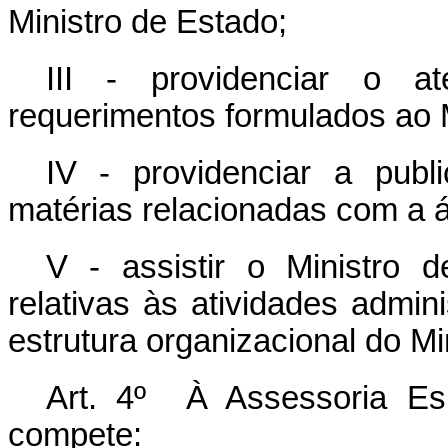
Ministro de Estado;
III - providenciar o a
requerimentos formulados ao M
IV - providenciar a publ
matérias relacionadas com a á
V - assistir o Ministro
relativas às atividades admin
estrutura organizacional do Min
Art. 4º À Assessoria Es
compete: