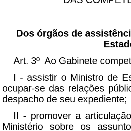
DAS COMPET
Dos órgãos de assistência
Estad
Art. 3º Ao Gabinete compet
I - assistir o Ministro de
ocupar-se das relações públi
despacho de seu expediente;
II - promover a articulaçã
Ministério sobre os assunt