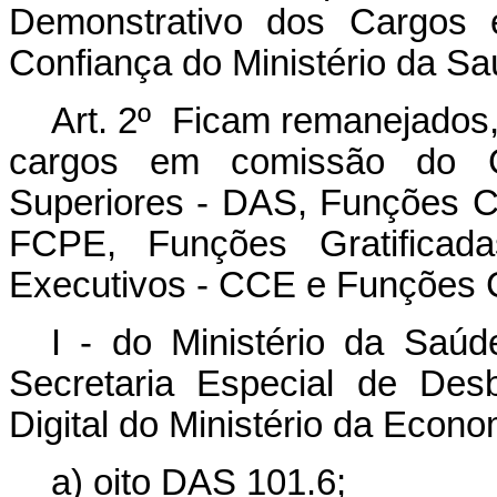
Demonstrativo dos Cargos
Confiança do Ministério da S
Art. 2º Ficam remanejados
cargos em comissão do G
Superiores - DAS, Funções C
FCPE, Funções Gratificad
Executivos - CCE e Funções 
I - do Ministério da Saú
Secretaria Especial de Des
Digital do Ministério da Econo
a) oito DAS 101.6;