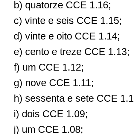
b) quatorze CCE 1.16;
c) vinte e seis CCE 1.15;
d) vinte e oito CCE 1.14;
e) cento e treze CCE 1.13;
f) um CCE 1.12;
g) nove CCE 1.11;
h) sessenta e sete CCE 1.1
i) dois CCE 1.09;
j) um CCE 1.08;