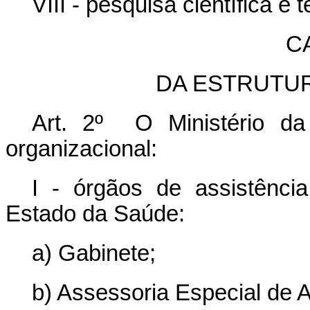
VIII - pesquisa científica 
CA
DA ESTRUTU
Art. 2º O Ministério da
organizacional:
I - órgãos de assistência
Estado da Saúde:
a) Gabinete;
b) Assessoria Especial de 