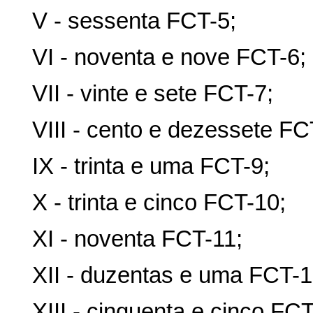
V - sessenta FCT-5;
VI - noventa e nove FCT-6;
VII - vinte e sete FCT-7;
VIII - cento e dezessete FC
IX - trinta e uma FCT-9;
X - trinta e cinco FCT-10;
XI - noventa FCT-11;
XII - duzentas e uma FCT-1
XIII - cinquenta e cinco FCT