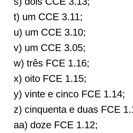
s) dois CCE 3.13;
t) um CCE 3.11;
u) um CCE 3.10;
v) um CCE 3.05;
w) três FCE 1.16;
x) oito FCE 1.15;
y) vinte e cinco FCE 1.14;
z) cinquenta e duas FCE 1.
aa) doze FCE 1.12;