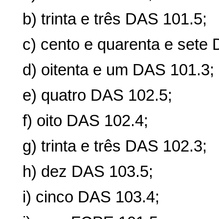
b) trinta e três DAS 101.5;
c) cento e quarenta e sete
d) oitenta e um DAS 101.3;
e) quatro DAS 102.5;
f) oito DAS 102.4;
g) trinta e três DAS 102.3;
h) dez DAS 103.5;
i) cinco DAS 103.4;