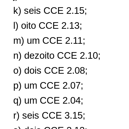
k) seis CCE 2.15;
l) oito CCE 2.13;
m) um CCE 2.11;
n) dezoito CCE 2.10;
o) dois CCE 2.08;
p) um CCE 2.07;
q) um CCE 2.04;
r) seis CCE 3.15;