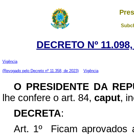
Pres
Subch
DECRETO Nº 11.098,
Vigência
(Revogado pelo Decreto nº 11.358, de 2023)
Vigência
O PRESIDENTE DA REP
lhe confere o art. 84,
caput
, i
DECRETA
:
Art. 1º Ficam aprovados 