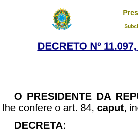
Pres
Subch
DECRETO Nº 11.097,
O PRESIDENTE DA REP
lhe confere o art. 84,
caput
, i
DECRETA
: