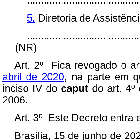
........................................
5.
Diretoria de Assistênc
........................................
(NR)
Art. 2º Fica revogado o ar
abril de 2020
, na parte em q
inciso IV do
caput
do art. 4º
2006.
Art. 3º Este Decreto entra 
Brasília, 15 de junho de 2