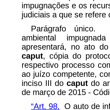
impugnações e os recurs
judiciais a que se refere 
Parágrafo único.
ambiental impugnada
apresentará, no ato do
caput
, cópia do protoc
respectivo processo com
ao juízo competente, co
inciso III do
caput
do ar
de março de 2015 - Cód
“Art. 98.
O auto de inf