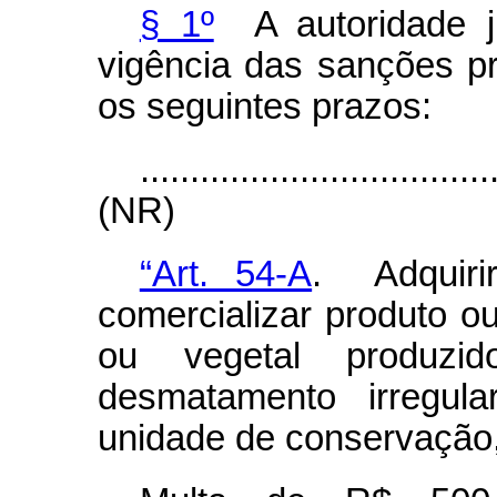
§ 1º
A autoridade ju
vigência das sanções p
os seguintes prazos:
...................................
(NR)
“Art. 54-A
. Adquirir
comercializar produto o
ou vegetal produzi
desmatamento irregula
unidade de conservação,