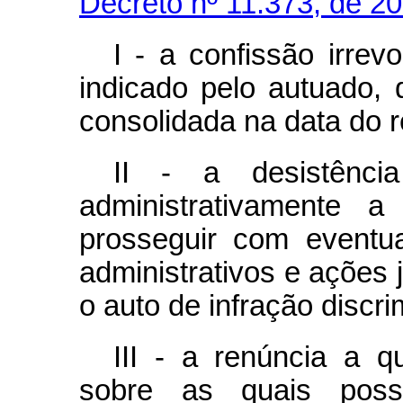
Decreto nº 11.373, de 2
I - a confissão irrevo
indicado pelo autuado, 
consolidada na data do
II - a desistênci
administrativamente 
prosseguir com eventu
administrativos e ações 
o auto de infração disc
III - a renúncia a q
sobre as quais pos