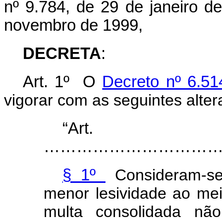
nº 9.784, de 29 de janeiro d
novembro de 1999,
DECRETA
:
Art. 1º O
Decreto nº 6.51
vigorar com as seguintes alter
“Ar
…………………………………..............
§ 1º
Consideram-se 
menor lesividade ao me
multa consolidada nã