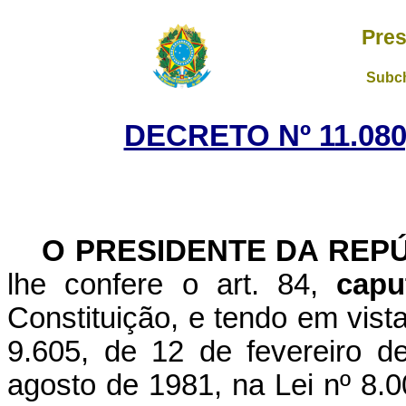
Pres
Subch
DECRETO Nº 11.080
O PRESIDENTE DA REP
lhe confere o art. 84,
capu
Constituição, e tendo em vista
9.605, de 12 de fevereiro d
agosto de 1981, na Lei nº 8.