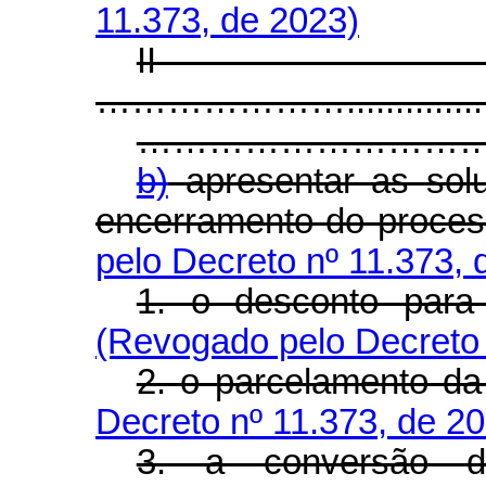
11.373, de 2023)
I
…………………..........................
………………………………….............
b)
apresentar as solu
encerramento do proces
pelo Decreto nº 11.373, 
1. o desconto para
(Revogado pelo Decreto 
2. o parcelamento da
Decreto nº 11.373, de 2
3. a conversão 