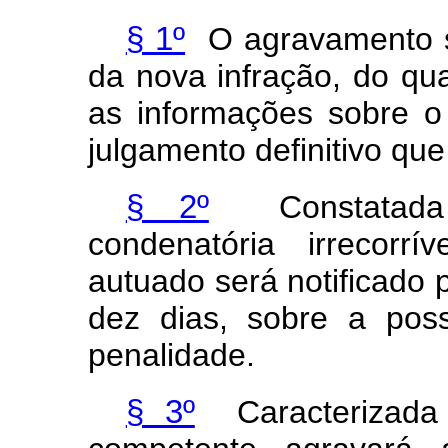
§ 1º
O agravamento s
da nova infração, do qua
as informações sobre o 
julgamento definitivo que
§ 2º
Constatada 
condenatória irrecorrí
autuado será notificado 
dez dias, sobre a pos
penalidade.
§ 3º
Caracterizada a