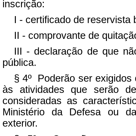
inscrição:
I - certificado de reservista
II - comprovante de quitação
III - declaração de que n
pública.
§ 4º Poderão ser exigidos 
às atividades que serão de
consideradas as característ
Ministério da Defesa ou da
exterior.