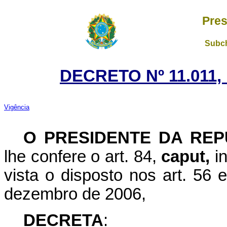
Pres
Subch
DECRETO Nº 11.011,
Vigência
O PRESIDENTE DA REP
lhe confere o art. 84,
caput,
in
vista o disposto nos art. 56 
dezembro de 2006,
DECRETA
: