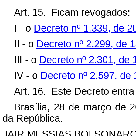
Art. 15. Ficam revogados:
I - o
Decreto nº 1.339, de 
II - o
Decreto nº 2.299, de 
III - o
Decreto nº 2.301, de 
IV - o
Decreto nº 2.597, de
Art. 16. Este Decreto entra
Brasília, 28 de março de 
da República.
JAIR MESSIAS BOLSONAR