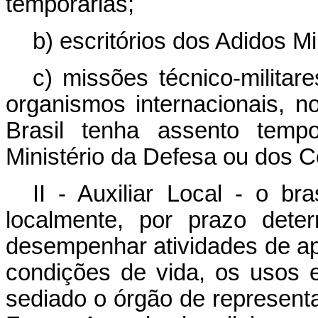
temporárias;
b) escritórios dos Adidos Mil
c) missões técnico-militar
organismos internacionais, n
Brasil tenha assento tempo
Ministério da Defesa ou dos 
II - Auxiliar Local - o br
localmente, por prazo dete
desempenhar atividades de ap
condições de vida, os usos 
sediado o órgão de represent