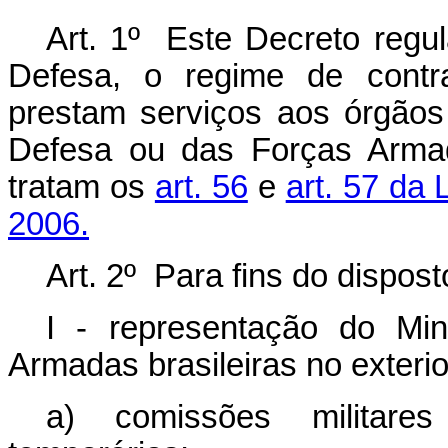
Art. 1º Este Decreto regul
Defesa, o regime de contra
prestam serviços aos órgãos
Defesa ou das Forças Armada
tratam os
art. 56
e
art. 57 da
2006.
Art. 2º Para fins do dispos
I - representação do Mi
Armadas brasileiras no exterio
a) comissões militare