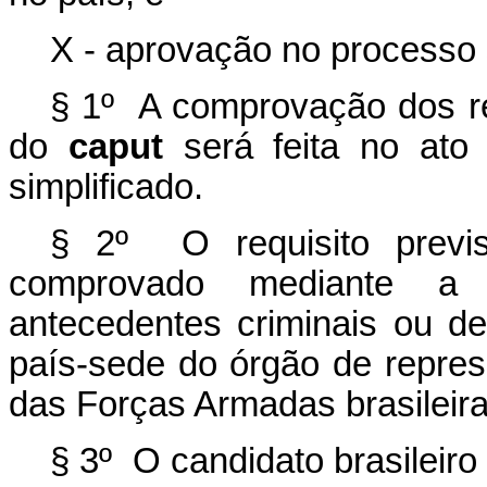
X - aprovação no processo s
§ 1º A comprovação dos req
do
caput
será feita no ato 
simplificado.
§ 2º O requisito previ
comprovado mediante a 
antecedentes criminais ou d
país-sede do órgão de repres
das Forças Armadas brasileiras
§ 3º O candidato brasileiro