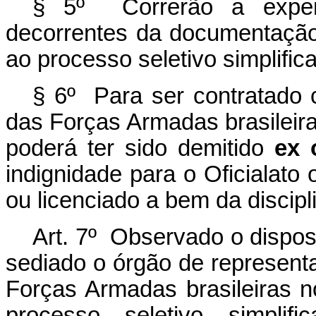
§ 5º Correrão a expen
decorrentes da documentação
ao processo seletivo simplific
§ 6º Para ser contratado c
das Forças Armadas brasileiras
poderá ter sido demitido
ex 
indignidade para o Oficialato
ou licenciado a bem da discipl
Art. 7º Observado o dispos
sediado o órgão de represent
Forças Armadas brasileiras n
processo seletivo simplif