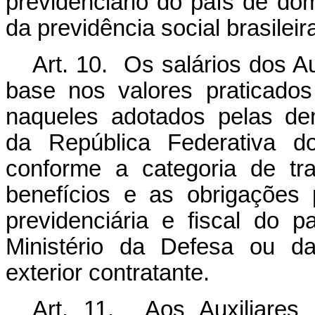
previdenciário do país de dom
da previdência social brasileir
Art. 10. Os salários dos A
base nos valores praticado
naqueles adotados pelas de
da República Federativa do
conforme a categoria de tra
benefícios e as obrigações p
previdenciária e fiscal do 
Ministério da Defesa ou da
exterior contratante.
Art. 11. Aos Auxiliares 