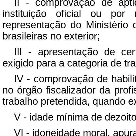
II - comprovação de apti
instituição oficial ou po
representação do Ministéri
brasileiras no exterior;
III - apresentação de cer
exigido para a categoria de tr
IV - comprovação de habilit
no órgão fiscalizador da prof
trabalho pretendida, quando exi
V - idade mínima de dezoit
VI - idoneidade moral, apu