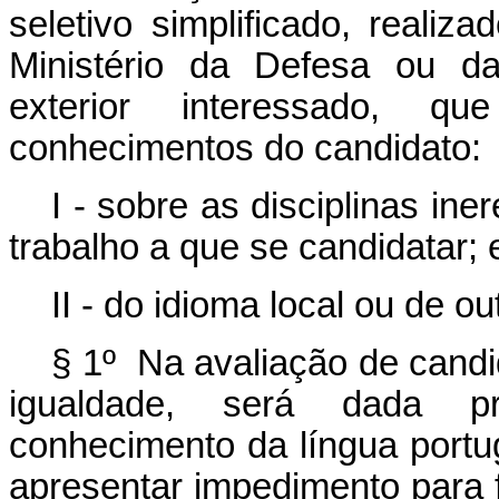
seletivo simplificado, reali
Ministério da Defesa ou da
exterior interessado, q
conhecimentos do candidato:
I - sobre as disciplinas ine
trabalho a que se candidatar; 
II - do idioma local ou de o
§ 1º Na avaliação de candi
igualdade, será dada p
conhecimento da língua portu
apresentar impedimento para f