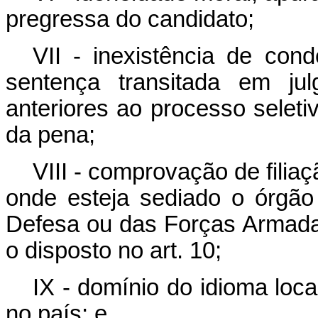
pregressa do candidato;
VII - inexistência de co
sentença transitada em ju
anteriores ao processo selet
da pena;
VIII - comprovação de filia
onde esteja sediado o órgão
Defesa ou das Forças Armadas 
o disposto no art. 10;
IX - domínio do idioma loca
no país; e