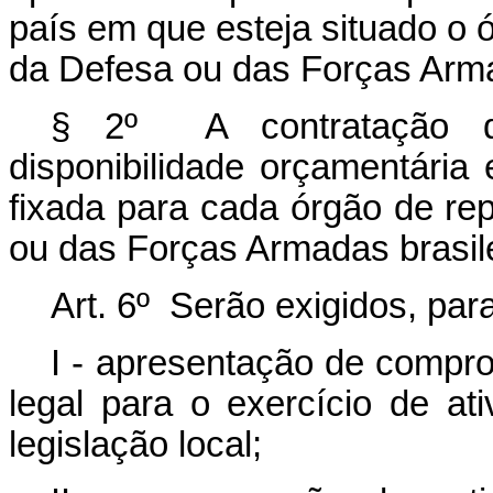
país em que esteja situado o 
da Defesa ou das Forças Armad
§ 2º A contratação do
disponibilidade orçamentária
fixada para cada órgão de re
ou das Forças Armadas brasilei
Art. 6º Serão exigidos, para
I - apresentação de compro
legal para o exercício de a
legislação local;