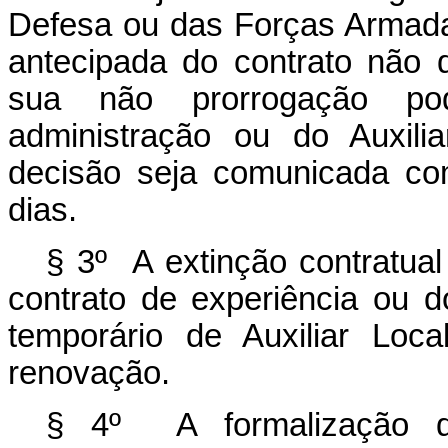
Defesa ou das Forças Armadas 
antecipada do contrato não 
sua não prorrogação pod
administração ou do Auxili
decisão seja comunicada co
dias.
§ 3º A extinção contratual
contrato de experiência ou d
temporário de Auxiliar Loc
renovação.
§ 4º A formalização da