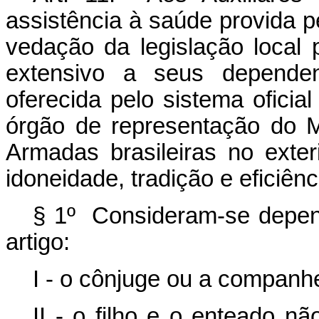
assistência à saúde provida p
vedação da legislação local 
extensivo a seus dependen
oferecida pelo sistema oficial
órgão de representação do M
Armadas brasileiras no exter
idoneidade, tradição e eficiên
§ 1º Consideram-se depend
artigo:
I - o cônjuge ou a companh
II - o filho e o enteado 