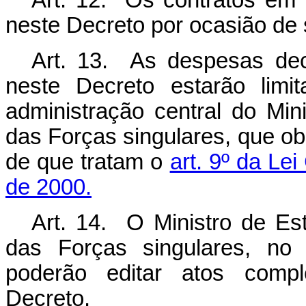
Art. 12. Os contratos em 
neste Decreto por ocasião de
Art. 13. As despesas dec
neste Decreto estarão limi
administração central do Mi
das Forças singulares, que ob
de que tratam o
art. 9º da Le
de 2000.
Art. 14. O Ministro de E
das Forças singulares, no
poderão editar atos comp
Decreto.