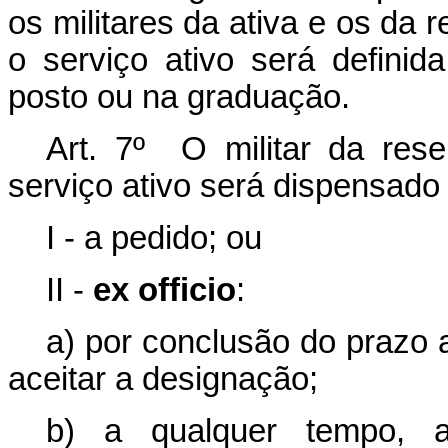
os militares da ativa e os da
o serviço ativo será definid
posto ou na graduação.
Art. 7º O militar da res
serviço ativo será dispensado 
I - a pedido; ou
II -
ex officio
:
a) por conclusão do prazo a
aceitar a designação;
b) a qualquer tempo, 