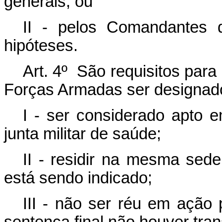
generais; ou
II - pelos Comandantes 
hipóteses.
Art. 4º São requisitos para
Forças Armadas ser designado 
I - ser considerado apto 
junta militar de saúde;
II - residir na mesma sede
está sendo indicado;
III - não ser réu em ação 