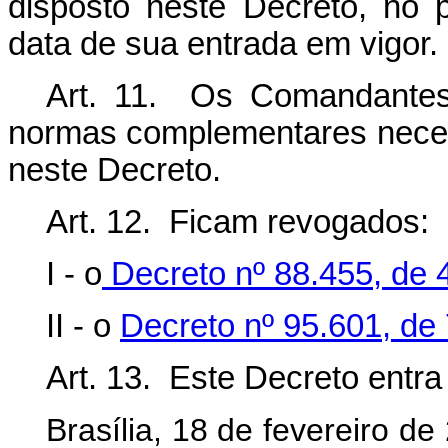
disposto neste Decreto, no 
data de sua entrada em vigor.
Art. 11. Os Comandantes
normas complementares neces
neste Decreto.
Art. 12. Ficam revogados:
I - o
Decreto nº 88.455, de 4
II - o
Decreto nº 95.601, de 
Art. 13. Este Decreto entr
Brasília, 18 de fevereiro d