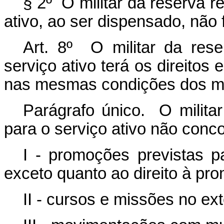
§ 2º O militar da reserva 
ativo, ao ser dispensado, não 
Art. 8º O militar da res
serviço ativo terá os direitos 
nas mesmas condições dos mil
Parágrafo único. O milita
para o serviço ativo não conco
I - promoções previstas pa
exceto quanto ao direito à p
II - cursos e missões no ex