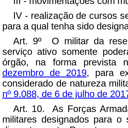
III - movimentações com m
IV - realização de cursos 
para a qual tenha sido design
Art. 9º O militar da res
serviço ativo somente poder
órgão, na forma prevista
dezembro de 2019
, para e
considerado de natureza milit
nº 9.088, de 6 de julho de 201
Art. 10. As Forças Armada
militares designados para o