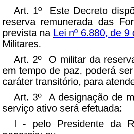
Art. 1º Este Decreto dispõ
reserva remunerada das For
prevista na
Lei nº 6.880, de 
Militares.
Art. 2º O militar da rese
em tempo de paz, poderá ser 
caráter transitório, para aten
Art. 3º A designação de mi
serviço ativo será efetuada:
I - pelo Presidente da Re