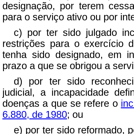
designação, por terem cess
para o serviço ativo ou por in
c) por ter sido julgado i
restrições para o exercício
tenha sido designado, em i
prazo a que se obrigou a servi
d) por ter sido reconhec
judicial, a incapacidade de
doenças a que se refere o
in
6.880, de 1980
; ou
e) por ter sido reformado, 