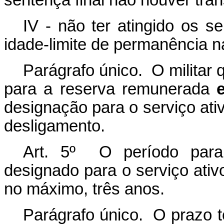
sentença final não houver tran
IV - não ter atingido os 
idade-limite de permanência 
Parágrafo único. O militar 
para a reserva remunerada
designação para o serviço ativ
desligamento.
Art. 5º O período para
designado para o serviço ativ
no máximo, três anos.
Parágrafo único. O prazo t