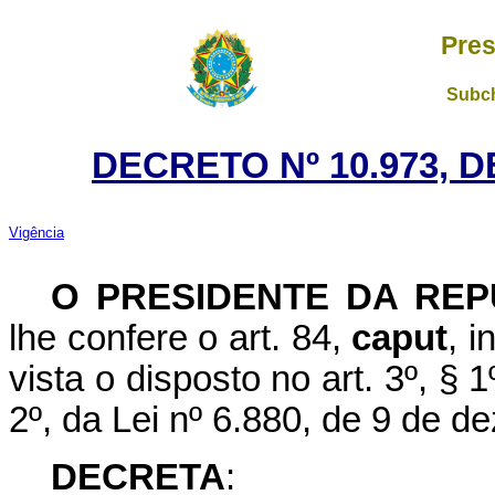
Pres
Subch
DECRETO Nº 10.973, D
Vigência
O PRESIDENTE DA REP
lhe confere o art. 84,
caput
, i
vista o disposto no art. 3º, § 1º
2º, da Lei nº 6.880, de 9 de 
DECRETA
: