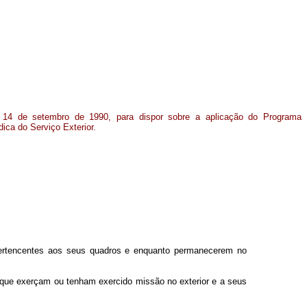
e 14 de setembro de 1990, para dispor sobre a aplicação do Programa
ca do Serviço Exterior.
 pertencentes aos seus quadros e enquanto permanecerem no
s que exerçam ou tenham exercido missão no exterior e a seus