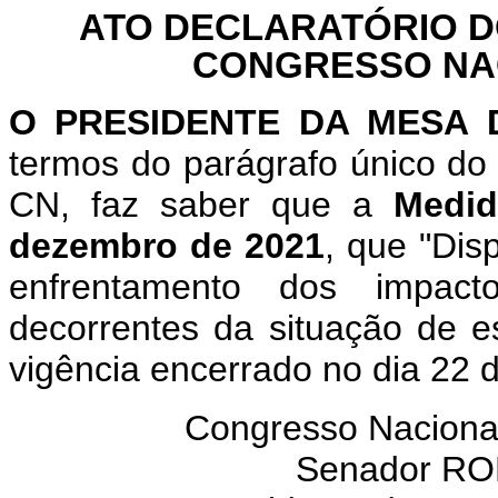
ATO DECLARATÓRIO D
CONGRESSO NACI
O PRESIDENTE DA MESA
termos do parágrafo único do 
CN, faz saber que a
Medid
dezembro de 2021
, que "Dis
enfrentamento dos impacto
decorrentes da situação de e
vigência encerrado no dia 22 
Congresso Naciona
Senador R