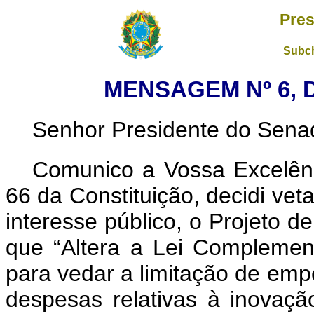
Pres
Subch
MENSAGEM Nº 6, D
Senhor Presidente do Sena
Comunico a Vossa Excelênc
66 da Constituição, decidi vet
interesse público, o Projeto 
que “Altera a Lei Complemen
para vedar a limitação de em
despesas relativas à inovaçã