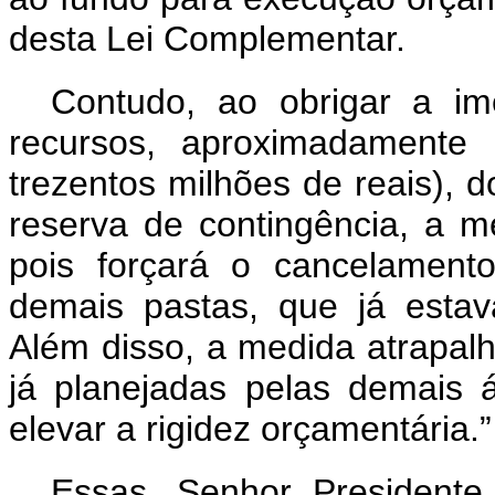
desta Lei Complementar.
Contudo, ao obrigar a im
recursos, aproximadamente 
trezentos milhões de reais)
reserva de contingência, a me
pois forçará o cancelament
demais pastas, que já esta
Além disso, a medida atrapal
já planejadas pelas demais 
elevar a rigidez orçamentária.
Essas, Senhor President