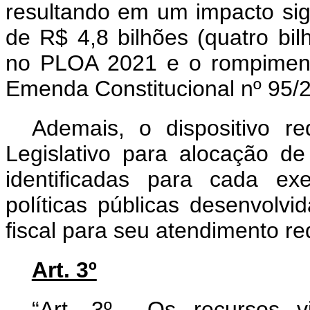
resultando em um impacto sign
de R$ 4,8 bilhões (quatro bil
no PLOA 2021 e o rompimento
Emenda Constitucional nº 95/
Ademais, o dispositivo 
Legislativo para alocação de
identificadas para cada exe
políticas públicas desenvolv
fiscal para seu atendimento re
Art. 3º
“Art. 3º Os recursos v