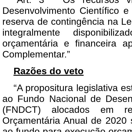
Desenvolvimento Científico 
reserva de contingência na L
integralmente disponibil
orçamentária e financeira 
Complementar.”
Razões do veto
“A propositura legislativa 
ao Fundo Nacional de Desenv
(FNDCT) alocados em re
Orçamentária Anual de 2020 s
ao fundo para execução orçame