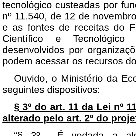
tecnológico custeadas por fund
nº 11.540, de 12 de novembro
e as fontes de receitas do 
Científico e Tecnológico
desenvolvidos por organizaçõe
podem acessar os recursos 
Ouvido, o Ministério da Ec
seguintes dispositivos:
§ 3º do art. 11 da Lei nº 
alterado pelo art. 2º do pro
“§ 3º É vedada a aloc